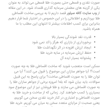
صورت نقدی و قسطی حتی بصورت طلا قسطی می تواند به عنوان
یکی از گزینه های مطمئن سرمایه گذاری قلمداد شود. در این مقاله
از
وب سایت کافه سیلور
قصد داریم تا به بررسی ساخت اقساطی
طلا بپردازیم و اطلاعاتی را در این خصوص در اختیار شما قرار دهیم.
بنابراین برای کسب اطلاعات بیشتر تا انتهای این مطلب با ما
همراه باشید.
قدرت نقد شوندگی بسیار بالا
برخورداری از بازاری که هرگز راکد نمی شود
ایجاد ارزش افزوده در اثر نگهداشت طلا
حفظ ارزش سرمایه در سایه خرید طلا
پشتوانه بسیار ایده آل
ممکن است متعجب شوید که ساخت اقساطی طلا به چه صورت
است؟! آیا جواهر سازان این موضوع را قبول می کنند؟ آیا می
توان طلا را به صورت اقساطی ساخت؟ برای پاسخ به این قبیل
سوالات، باید بیان شود که بله! امروزه برخی از جواهر سازان طلا را
به صورت اقساطی می سازند و طلا فروشان نیز از این موضوع سود
بسیاری را کسب خواهند کرد. زمانی که از ساخت و خرید طلا به
صورت اقساطی و اعتباری در کنار خرید نقدی سخن می گوییم،
یعنی صحبت از مزایای متعدد سخن به میان می آوریم. خرید طلا