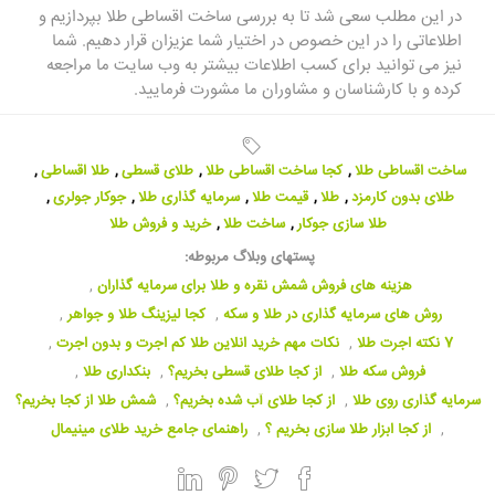
در این مطلب سعی شد تا به بررسی ساخت اقساطی طلا بپردازیم و
اطلاعاتی را در این خصوص در اختیار شما عزیزان قرار دهیم. شما
نیز می توانید برای کسب اطلاعات بیشتر به وب سایت ما مراجعه
کرده و با کارشناسان و مشاوران ما مشورت فرمایید.
ساخت اقساطی طلا
,
کجا ساخت اقساطی طلا
,
طلای قسطی
,
طلا اقساطی
,
طلای بدون کارمزد
,
طلا
,
قیمت طلا
,
سرمایه گذاری طلا
,
جوکار جولری
,
طلا سازی جوکار
,
ساخت طلا
,
خرید و فروش طلا
پستهای وبلاگ مربوطه:
هزینه های فروش شمش نقره و طلا برای سرمایه گذاران
,
روش های سرمایه گذاری در طلا و سکه
,
کجا لیزینگ طلا و جواهر
,
7 نکته اجرت طلا
,
نکات مهم خرید انلاین طلا کم اجرت و بدون اجرت
,
فروش سکه طلا
,
از کجا طلای قسطی بخریم؟
,
بنکداری طلا
,
سرمایه گذاری روی طلا
,
از کجا طلای آب شده بخریم؟
,
شمش طلا از کجا بخریم؟
,
از کجا ابزار طلا سازی بخریم ؟
,
راهنمای جامع خرید طلای مینیمال