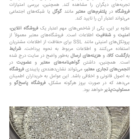
تجربه‌های دیگران را مشاهده کند. همچنین، بررسی امتیازات
فروشگاه
در
پلتفرم‌های معتبر
مانند
گوگل
یا شبکه‌های اجتماعی
می‌تواند اعتبار آن را تایید کند.
علاوه بر این، یکی از شاخص‌های مهم اعتبار یک
فروشگاه آنلاین،
امنیت
و
شفافیت
اطلاعات است. فروشگاه‌های معتبر معمولاً از
پروتکل‌های امنیتی مانند SSL برای حفاظت از اطلاعات مشتریان
استفاده می‌کنند و اطلاعات مربوط به نحوه پرداخت،
شرایط
بازگشت کالا،
و
هزینه‌های ارسال
به‌طور واضح در سایت درج شده
است. همچنین، داشتن
گواهینامه‌های معتبر
و
عضویت
در
انجمن‌های تجاری معتبر،
می‌تواند نشان‌دهنده‌ی پایبندی
فروشگاه
به اصول قانونی و اخلاقی باشد. این عوامل به خریداران اطمینان
می‌دهد که در صورت بروز هرگونه مشکل،
فروشگاه پاسخ‌گو
و
مسئولیت‌پذیر
خواهد بود.