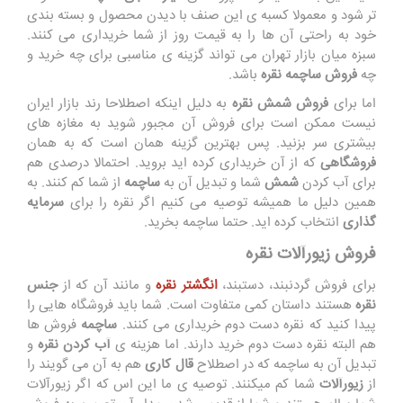
تر شود و معمولا کسبه ی این صنف با دیدن محصول و بسته بندی
خود به راحتی آن ها را به قیمت روز از شما خریداری می کنند.
سبزه میان بازار تهران می تواند گزینه ی مناسبی برای چه خرید و
چه
فروش ساچمه نقره
باشد.
اما برای
فروش شمش نقره
به دلیل اینکه اصطلاحا رند بازار ایران
نیست ممکن است برای فروش آن مجبور شوید به مغازه های
بیشتری سر بزنید. پس بهترین گزینه همان است که به همان
فروشگاهی
که از آن خریداری کرده اید بروید. احتمالا درصدی هم
برای آب کردن
شمش
شما و تبدیل آن به
ساچمه
از شما کم کنند. به
همین دلیل ما همیشه توصیه می کنیم اگر نقره را برای
سرمایه
گذاری
انتخاب کرده اید. حتما ساچمه بخرید.
فروش زیورآلات نقره
برای فروش گردنبند، دستبند،
انگشتر نقره
و مانند آن که از
جنس
نقره
هستند داستان کمی متفاوت است. شما باید فروشگاه هایی را
پیدا کنید که نقره دست دوم خریداری می کنند.
ساچمه
فروش ها
هم البته نقره دست دوم خرید دارند. اما هزینه ی
آب کردن نقره
و
تبدیل آن به ساچمه که در اصطلاح
قال کاری
هم به آن می گویند را
از
زیورآلات
شما کم میکنند. توصیه ی ما این اس که اگر زیورآلات