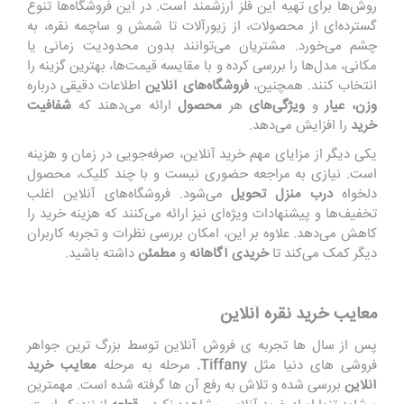
روش‌ها برای تهیه این فلز ارزشمند است. در این فروشگاه‌ها تنوع
گسترده‌ای از محصولات، از زیورآلات تا شمش و ساچمه نقره، به
چشم می‌خورد. مشتریان می‌توانند بدون محدودیت زمانی یا
مکانی، مدل‌ها را بررسی کرده و با مقایسه قیمت‌ها، بهترین گزینه را
انتخاب کنند. همچنین،
فروشگاه‌های آنلاین
اطلاعات دقیقی درباره
وزن، عیار
و
ویژگی‌های
هر
محصول
ارائه می‌دهند که
شفافیت
خرید
را افزایش می‌دهد.
یکی دیگر از مزایای مهم خرید آنلاین، صرفه‌جویی در زمان و هزینه
است. نیازی به مراجعه حضوری نیست و با چند کلیک، محصول
دلخواه
درب منزل تحویل
می‌شود. فروشگاه‌های آنلاین اغلب
تخفیف‌ها و پیشنهادات ویژه‌ای نیز ارائه می‌کنند که هزینه خرید را
کاهش می‌دهد. علاوه بر این، امکان بررسی نظرات و تجربه کاربران
دیگر کمک می‌کند تا
خریدی آگاهانه
و
مطمئن
داشته باشید.
معایب خرید نقره آنلاین
پس از سال ها تجربه ی فروش آنلاین توسط بزرگ ترین جواهر
فروشی های دنیا مثل
Tiffany.
مرحله به مرحله
معایب خرید
آنلاین
بررسی شده و تلاش به رفع آن ها گرفته شده است. مهمترین