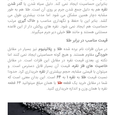
بنابراین حساسیت ایجاد نمی کند. دلیل سیاه شدن یا
کدر شدن
نقره
هم به دلیل جمع شدن جرم بر روی آن است. طلا هم به طور
مشابه دچار همین مشکل می شود اما مدت بیشتری طول می
کشد. بنابر این با حفظ و نگهداری مناسب و
خاک گیری
مرتب
حساسیت هم ایجاد نمی شود. نقره های روکش دار از این قاعده
مستثنی هستند و مانند
طلا
خیلی دیر جرم میگیرند.
قیمت مناسب در برابر طلا
در میان فلزات نام برده شده
طلا
و
پلاتینیوم
نیز بسیار در مقابل
خوردگی
مقاوم هستند. و هیچ گونه حساسیتی ایجاد نمی کنند اما
نکته ی بعدی قیمت نقره در مقابل این فلزات است. در مقابل
خاصیت های فلز نقره،
قیمت آن بسیار قابل دسترس است. و
میتوان با قیمتی مشابه، حجم بیشتری از
نقره
خریداری کرد. حدودا
نسبت قیمت
طلا
به
نقره
1
به
64
است. این بدان معنی است که
شما در مقابل خرید یک قطعه
طلا
با همان مبلغ میتوانید 64 قطعه
نقره با همان وزن و اندازه خریداری کنید.