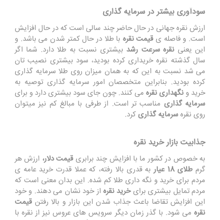
سودآوری بیشتر در سرمایه گذاری
ارزش نقره جهانی در حال حاضر چند سالی است که در حال افزایش
است. و فاصله ی
قیمت نقره
با طلا در حال کمتر شدن می باشد. و
این یعنی
نقره سرعت رشد
بیشتری نسبت به طلا دارد. شما اگر
سال گذشته نقره خریداری کرده بودید، سود بیشتری نصیب تان
می شد نسبت به این که به همان میزان روی طلا سرمایه گذاری
کرده بودید. بنابراین متخصصان امور سرمایه گذاری توصیه به
خرید و
نگهداری نقره
می کنند. چون جای سود بیشتری دارد و برای
سرمایه گذاری
مناسب تر است. از طرفی با مبالغ کم نیز میتوان
روی نقره
سرمایه گذاری
کرد.
جذابیت بازار خرید نقره
به خصوص در کشور ما با افزایش چند برابری
قیمت دلار،
ارزش هر
گرم
طلای 18 عیار
به قدری بالا رفته، که عملا قدرت خرید عامه ی
مردم برای خرید و نگه داری طلا کم شده. این بدان معنی است که
مردم تمایل بیشتری برای
خرید نقره
از خود نشان می دهند. و خود
این افزایش تقاضا باعث جذاب شدن این بازار و بالا رفتن
قیمت
نقره
می شود. با گذر زمان دیگر سرویس های عروس نیز از نقره با