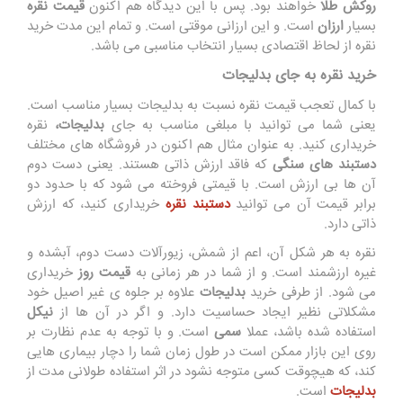
روکش طلا
خواهند بود. پس با این دیدگاه هم اکنون
قیمت نقره
بسیار
ارزان
است. و این ارزانی موقتی است. و تمام این مدت خرید
نقره از لحاظ اقتصادی بسیار انتخاب مناسبی می باشد.
خرید نقره به جای بدلیجات
با کمال تعجب قیمت نقره نسبت به بدلیجات بسیار مناسب است.
یعنی شما می توانید با مبلغی مناسب به جای
بدلیجات،
نقره
خریداری کنید. به عنوان مثال هم اکنون در فروشگاه های مختلف
دستبند های سنگی
که فاقد ارزش ذاتی هستند. یعنی دست دوم
آن ها بی ارزش است. با قیمتی فروخته می شود که با حدود دو
برابر قیمت آن می توانید
دستبند نقره
خریداری کنید، که ارزش
ذاتی دارد.
نقره به هر شکل آن، اعم از شمش، زیورآلات دست دوم، آبشده و
غیره ارزشمند است. و از شما در هر زمانی به
قیمت روز
خریداری
می شود. از طرفی خرید
بدلیجات
علاوه بر جلوه ی غیر اصیل خود
مشکلاتی نظیر ایجاد حساسیت دارد. و اگر در آن ها از
نیکل
استفاده شده باشد، عملا
سمی
است. و با توجه به عدم نظارت بر
روی این بازار ممکن است در طول زمان شما را دچار بیماری هایی
کند، که هیچوقت کسی متوجه نشود در اثر استفاده طولانی مدت از
بدلیجات
است.