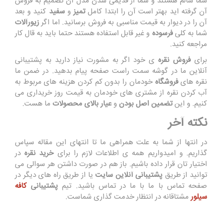
شما سالم هستند و شما از قدیمی شدن مدل آن تصمیم به فروش
آن گرفته اید بهتر است آن را ابتدا کامل
تمیز
و
سفید
کنید و بعد
آن را در دیوار به قیمت مناسبی به فروش برسانید. اما اگر
زیورآلات
شما به کلی
فرسوده
و غیر قابل استفاده هستند حتما باید به قال کار
مراجعه کنید.
برای
فروش نقره
ی خود اگر به مشورت نیاز دارید به پشتیبانی
آنلاین ما در گوشه سمت راست صفحه پیام بدهید. در ضمن ما
نقره های
فروشگاه
خودمان را بدون کم کردن هزینه های مربوط به
آب کردن نقره از مشتری های خودمان به قیمت روز خریداری می
کنیم. و این
تضمین اصل بودن
و
عیار بالای محصولات
ما هست.
نکته آخر
در انتها از شما به علت همراهی ما تا انتهای این مقاله سپاس
گذاریم. و امیدواریم همه ی اطلاعات لازم را برای
خرید نقره
در
اختیار تان قرار داده باشیم. باز هم در صورت داشتن هر سوالی می
توانید از طریق
پشتیبانی آنلاین سایت
یا از طریق راه های دیگر در
صفحه تماس با ما با ما در تماس باشید. تیم
پشتیبانی
کافه
سیلور
مشتاقانه در انتظار خدمت گذاری شماست.