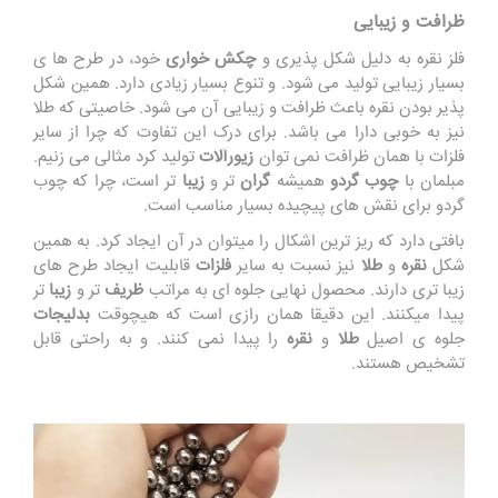
ظرافت و زیبایی
فلز نقره به دلیل شکل پذیری و
چکش خواری
خود، در طرح ها ی
بسیار زیبایی تولید می شود. و تنوع بسیار زیادی دارد. همین شکل
پذیر بودن نقره باعث ظرافت و زیبایی آن می شود. خاصیتی که طلا
نیز به خوبی دارا می باشد. برای درک این تفاوت که چرا از سایر
فلزات با همان ظرافت نمی توان
زیورآلات
تولید کرد مثالی می زنیم.
مبلمان با
چوب گردو
همیشه
گران
تر و
زیبا
تر است، چرا که چوب
گردو برای نقش های پیچیده بسیار مناسب است.
بافتی دارد که ریز ترین اشکال را میتوان در آن ایجاد کرد. به همین
شکل
نقره
و
طلا
نیز نسبت به سایر
فلزات
قابلیت ایجاد طرح های
زیبا تری دارند. محصول نهایی جلوه ای به مراتب
ظریف
تر و
زیبا
تر
پیدا میکنند. این دقیقا همان رازی است که هیچوقت
بدلیجات
جلوه ی اصیل
طلا
و
نقره
را پیدا نمی کنند. و به راحتی قابل
تشخیص هستند.