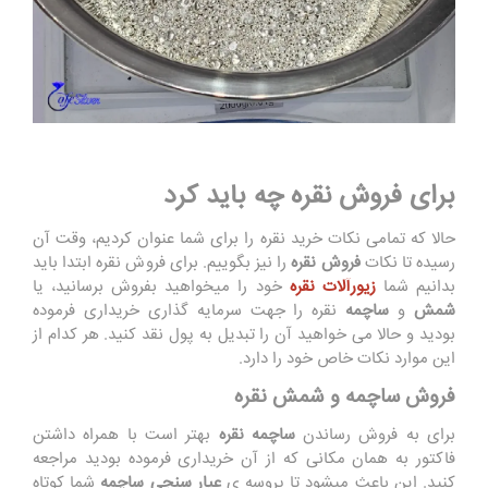
برای فروش نقره چه باید کرد
حالا که تمامی نکات خرید نقره را برای شما عنوان کردیم، وقت آن
رسیده تا نکات
فروش نقره
را نیز بگوییم. برای فروش نقره ابتدا باید
بدانیم شما
زیورآلات نقره
خود را میخواهید بفروش برسانید، یا
شمش
و
ساچمه
نقره را جهت سرمایه گذاری خریداری فرموده
بودید و حالا می خواهید آن را تبدیل به پول نقد کنید. هر کدام از
این موارد نکات خاص خود را دارد.
فروش ساچمه و شمش نقره
برای به فروش رساندن
ساچمه نقره
بهتر است با همراه داشتن
فاکتور به همان مکانی که از آن خریداری فرموده بودید مراجعه
کنید. این باعث میشود تا پروسه ی
عیار سنجی ساچمه
شما کوتاه