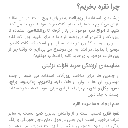
چرا نقره بخریم؟
پیشینه ی استفاده از
زیورآلات
به درازای تاریخ است. در این مقاله
تلاش می کنیم تا شما را با تمام نکات خرید نقره به طور مفصل آشنا
کنیم. از
انواع نقره
موجود در بازار گرفته تا
روانشناسی
استفاده از
زیورآلات و تاثیری که در روحیه افراد دارد. برای خرید زیور آلات نقره
یا برای سرمایه گذاری در نقره بسیار مهم است که نکات کلیدی
مهمی را بدانید. در ابتدا به این موضوع می پردازیم که واقعا چرا از
بین فلزات موجود برای خرید نقره را انتخاب میکنیم؟
مقایسه ی ارزندگی خرید فلزات تزئینی
از چندین فلز برای ساخت زیورآلات استفاده می شود از جمله
مهمترین آن ها میتوان از
طلا، نقره، پالادیوم، پلاتینیوم، برنج،
مس، نیکل
و
آهن
نام برد. اما از این میان نقره انتخاب هوشمندانه
ایست به چند دلیل:
عدم ایجاد حساسیت نقره
نقره فلزی نجیب
است و از واکنش پذیری کمی نسبت به سایر
فلزات برخوردار است. این یعنی در طول زمان دچار خوردگی و زنگ
زدگی نمی شود. همچنین واکنش با پوست صورت نمی دهد. و