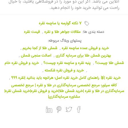
آنلاین می باشد. اگر این دو مورد را در فروشگاهی یافتید، با خیال
راحت می توانید خرید خود را انجام دهید.
7 نکته گوارسه یا ساچمه نقره
دسته بندی ها:
مقالات جواهر طلا و نقره
,
قیمت نقره
پستهای وبلاگ مربوطه:
خرید و فروش عمده ساچمه نقره
,
شمش طلا از کجا بخریم
,
بهترین شمش طلا برای سرمایه گذاری
,
اصالت سنجی شمش
,
شمش طلا چیست؟
,
پنبه نقره و ساچمه نقره چیست؟
,
خرید و فروش نقره خام
,
خرید و فروش نقره شکسته
,
خرید نقره |🥈 راهنمای کامل خرید نقره اصل؛ هرآنچه باید بدانید |نقره 999
,
کافه سیلور؛ مرجع تخصصی سرمایه‌گذاری در طلا و نقره | مرجع تخصصی
سرمایه‌گذاری در طلا و نقره |خرید شمش طلا|خرید و فروش نقره|خرید شمش نقره|
مشاوره سرمایه‌گذاری|