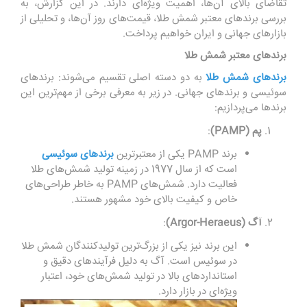
تقاضای بالای آن‌ها، اهمیت ویژه‌ای دارند. در این گزارش، به
بررسی برندهای معتبر شمش طلا، قیمت‌های روز آن‌ها، و تحلیلی از
بازارهای جهانی و ایران خواهیم پرداخت.
برندهای معتبر شمش طلا
برندهای شمش طلا
به دو دسته اصلی تقسیم می‌شوند: برندهای
سوئیسی و برندهای جهانی. در زیر به معرفی برخی از مهم‌ترین این
برندها می‌پردازیم:
پم
(PAMP)
:
برند PAMP یکی از معتبرترین
برندهای سوئیسی
است که از سال 1977 در زمینه تولید شمش‌های طلا
فعالیت دارد. شمش‌های PAMP به خاطر طراحی‌های
خاص و کیفیت بالای خود مشهور هستند.
آگ
(Argor-Heraeus)
:
این برند نیز یکی از بزرگ‌ترین تولیدکنندگان شمش طلا
در سوئیس است. آگ به دلیل فرآیندهای دقیق و
استانداردهای بالا در تولید شمش‌های خود، اعتبار
ویژه‌ای در بازار دارد.