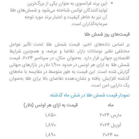
این برند فرانسوی به عنوان یکی از بزرگ‌ترین
تولیدکنندگان لوکس شناخته می‌شود و شمش‌های طلا
آن نیز به خاطر کیفیت و اعتبار برند مورد توجه
سرمایه‌گذاران است.
قیمت‌های روز شمش طلا
بر اساس داده‌های اخیر، قیمت شمش طلا تحت تأثیر عوامل
مختلفی نظیر نوسانات بازار، تقاضا و عرضه، و همچنین شرایط
اقتصادی جهانی قرار دارد. به‌عنوان مثال، در سپتامبر 2024،
قیمت
شمش طلا
به ازای هر اونس در حدود 1,900 دلار در بازارهای جهانی
گزارش شده است. این قیمت به طور متوسط در مقایسه با ماه‌های
گذشته افزایش یافته و نشان‌دهنده تقاضای بالا برای طلا به‌عنوان
یک دارایی امن است.
نمودار قیمت شمش طلا در شش ماه گذشته
:
ماه
قیمت به ازای هر اونس (دلار)
مارس 2024
1,850
آوریل 2024
1,870
مه 2024
1,890