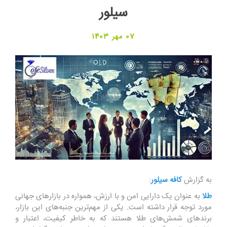
سیلور
07 مهر 1403
به گزارش
کافه سیلور
:
طلا
به عنوان یک دارایی امن و با ارزش، همواره در بازارهای جهانی
مورد توجه قرار داشته است. یکی از مهم‌ترین جنبه‌های این بازار،
برندهای شمش‌های طلا هستند که به خاطر کیفیت، اعتبار و