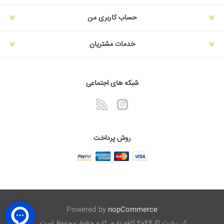
حساب کاربری من
خدمات مشتریان
شبکه های اجتماعی
روش پرداخت
Powered by
nopCommerce
کپی‌رایت © 2026 کافه نقره. کلیه حقوق محفوظ است.