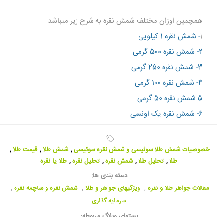
همچمین اوزان مختلف شمش نقره به شرح زیر میباشد
1
-
شمش نقره 1 کیلویی
2-
شمش نقره 500 گرمی
3-
شمش نقره 250 گرمی
4-
شمش نقره 100 گرمی
5
شمش نقره 50 گرمی
6- شمش نقره یک اونسی
خصوصیات شمش طلا سوئیسی و شمش نقره سوئیسی
,
شمش طلا
,
قیمت طلا
,
طلا
,
تحلیل طلا
,
شمش نقره
,
تحلیل نقره
,
طلا یا نقره
دسته بندی ها:
مقالات جواهر طلا و نقره
,
ویژگیهای جواهر و طلا
,
شمش نقره و ساچمه نقره
,
سرمایه گذاری
پستهای وبلاگ مربوطه: