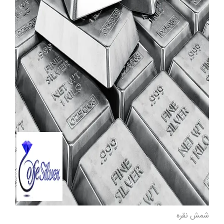
شمش نقره