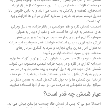
شمش طلا و نقره سوئیسی از جمله محصولات با کیفیت بسیار بالا
در صنعت فلزات به شمار می روند. این محصولات از طریق فرایند
استخراج، تصفیه و پالایش به دست می آیند و به دلیل خلوص بالا،
تمایل بیشتر مردم به خرید و سرمایه ‌گذاری در آن‌ ها افزایش پیدا
کرده است.
اهمیت
شمش نقره
و طلا سوئیسی در بازار فلزات، به دلیل ویژگی
‌های منحصر به فرد آن ‌ها است. طلا و نقره از دیرباز به عنوان
سرمایه‌ گذاری امن و پایدار محسوب می‌شوند و برای پوشش
ارزش‌ های ارزی و پولی استفاده خواهند شد. همچنین، این فلزات
به عنوان ابزار مدرن برای تجارت و سرمایه‌ گذاری در بازارهای
مختلف جهان مورد استفاده قرار می گیرند.
شمش نقره و طلا سوئیسی به عنوان یکی از بهترین گزینه ‌ها برای
سرمایه ‌گذاری در نقره
و در زمینه فلزات قیمتی محسوب می ‌شوند.
شمش ‌های مورد نظر به دلیل کیفیت و برند معتبرشان، در سراسر
جهان به راحتی قابل نقد شدن هستند. شما می‌توانید در هر نقطه
از دنیا این شمش ‌ها را به پول نقد تبدیل کنید، به همین دلیل در
مواقع نیاز به نقدینگی به سرعت می ‌توانید از آنها استفاده نمایید.
عیار شمش چه قدر است؟
احتمالا سوالی که پس از شمش طلا چیست برایتان پیش می‌آید،