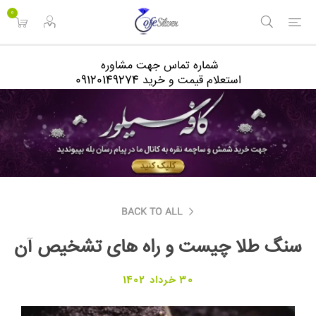
<
0
شماره تماس جهت مشاوره
استعلام قیمت و خرید 09120149274
BACK TO ALL
سنگ طلا چیست و راه های تشخیص آن
30 خرداد 1402