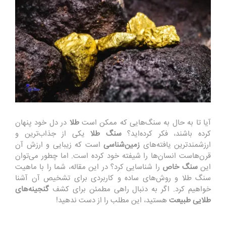
آیا تا به حال به سنگ‌هایی که ممکن است
طلا
در دل خود پنهان
کرده باشند، فکر کرده‌اید؟
سنگ طلا
یکی از جذاب‌ترین و
ارزشمندترین یافته‌های
زمین‌شناسی
است که زیبایی و ارزش آن
قرن‌هاست انسان‌ها را شیفته خود کرده است. اما چطور می‌توان
این
سنگ خاص
را شناسایی کرد؟ در این مقاله، شما را با ماهیت
سنگ طلا و روش‌های ساده و کاربردی برای تشخیص آن آشنا
خواهیم کرد. اگر به دنبال راهی مطمئن برای کشف
گنجینه‌های
طلایی طبیعت
هستید، این مطلب را از دست ندهید!