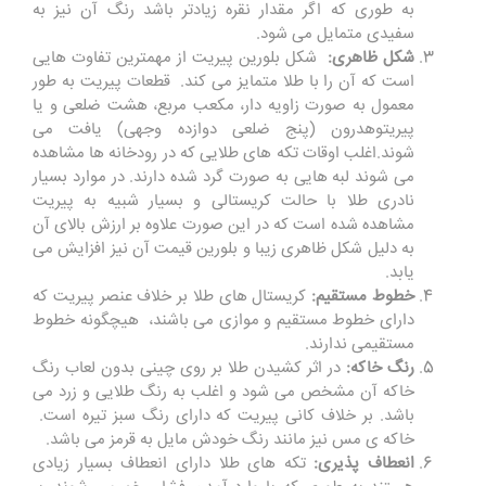
به طوری که اگر مقدار نقره زیادتر باشد رنگ آن نیز به
سفیدی متمایل می شود.
شکل ظاهری:
شکل بلورین پیریت از مهمترین تفاوت هایی
است که آن را با طلا متمایز می کند. قطعات پیریت به طور
معمول به صورت زاویه دار، مکعب مربع، هشت ضلعی و یا
پیریتوهدرون (پنج ضلعی دوازده وجهی) یافت می
شوند.اغلب اوقات تکه های طلایی که در رودخانه ها مشاهده
می شوند لبه هایی به صورت گرد شده دارند. در موارد بسیار
نادری طلا با حالت کریستالی و بسیار شبیه به پیریت
مشاهده شده است که در این صورت علاوه بر ارزش بالای آن
به دلیل شکل ظاهری زیبا و بلورین قیمت آن نیز افزایش می
یابد.
خطوط مستقیم:
کریستال های طلا بر خلاف عنصر پیریت که
دارای خطوط مستقیم و موازی می باشند، هیچگونه خطوط
مستقیمی ندارند.
رنگ خاکه:
در اثر کشیدن طلا بر روی چینی بدون لعاب رنگ
خاکه آن مشخص می شود و اغلب به رنگ طلایی و زرد می
باشد. بر خلاف کانی پیریت که دارای رنگ سبز تیره است.
خاکه ی مس نیز مانند رنگ خودش مایل به قرمز می باشد.
انعطاف پذیری:
تکه های طلا دارای انعطاف بسیار زیادی