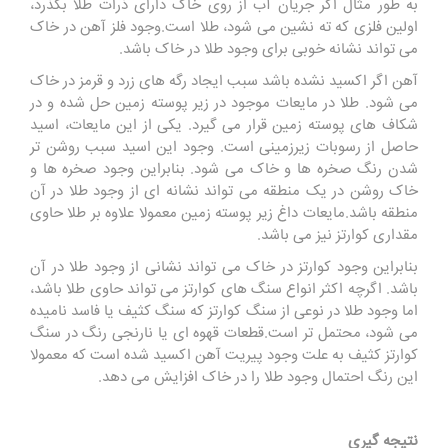
به طور مثال اگر جریان آب از روی خاک دارای ذرات طلا بگذرد،
اولین فلزی که ته نشین می شود، طلا است.وجود فلز آهن در خاک
می تواند نشانه خوبی برای وجود طلا در خاک باشد.
آهن اگر اکسید نشده باشد سبب ایجاد رگه های زرد و قرمز در خاک
می شود. طلا در مایعات موجود در زیر پوسته زمین حل شده و در
شکاف های پوسته زمین قرار می گیرد. یکی از این مایعات، اسید
حاصل از رسوبات زیرزمینی است. وجود این اسید سبب روشن تر
شدن رنگ صخره ها و خاک می شود. بنابراین وجود صخره ها و
خاک روشن در یک منطقه می تواند نشانه ای از وجود طلا در آن
منطقه باشد.مایعات داغ زیر پوسته زمین معمولا علاوه بر طلا حاوی
مقداری کوارتز نیز می باشد.
بنابراین وجود کوارتز در خاک می تواند نشانی از وجود طلا در آن
باشد. اگرچه اکثر انواع سنگ های کوارتز می تواند حاوی طلا باشد،
اما وجود طلا در نوعی از سنگ کوارتز که سنگ کثیف یا فاسد نامیده
می شود، محتمل تر است.قطعات قهوه ای یا نارنجی رنگ در سنگ
کوارتز کثیف به علت وجود پیریت آهن اکسید شده است که معمولا
این رنگ احتمال وجود طلا را در خاک افزایش می دهد
.
نتیجه گیری