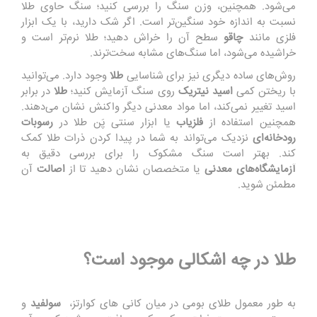
می‌شود. همچنین، وزن سنگ را بررسی کنید؛ سنگ حاوی طلا
نسبت به اندازه خود سنگین‌تر است. اگر شک دارید، با یک ابزار
فلزی مانند
چاقو
سطح آن را خراش دهید؛ طلا نرم‌تر است و
خراشیده می‌شود، اما سنگ‌های مشابه سخت‌ترند.
روش‌های ساده دیگری نیز برای شناسایی
طلا
وجود دارد. می‌توانید
با ریختن کمی
اسید نیتریک
روی سنگ آزمایش کنید؛
طلا
در برابر
اسید تغییر نمی‌کند، اما مواد معدنی دیگر واکنش نشان می‌دهند.
همچنین استفاده از
فلزیاب
یا ابزار سنتی پَن طلا در
رسوبات
رودخانه‌ای
نزدیک می‌تواند به شما در پیدا کردن ذرات طلا کمک
کند. بهتر است سنگ مشکوک را برای بررسی دقیق به
آزمایشگاه‌های معدنی
یا متخصصان نشان دهید تا از
اصالت
آن
مطمئن شوید.
طلا در چه اشکالی موجود است؟
به طور معمول طلای بومی در میان کانی های کوارتز،
سولفید
و