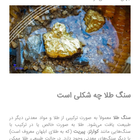
سنگ طلا چه شکلی است
سنگ طلا
معمولاً به صورت ترکیبی از طلا و مواد معدنی دیگر در
طبیعت یافت می‌شود. طلا به صورت خالص یا در ترکیب با
سنگ‌هایی مانند
کوارتز
،
پیریت
(که به طلای ابلهان معروف است)
یا دیگر سنگ‌های معدنی وجود دارد. در حالت طبیعی، طلا ممکن