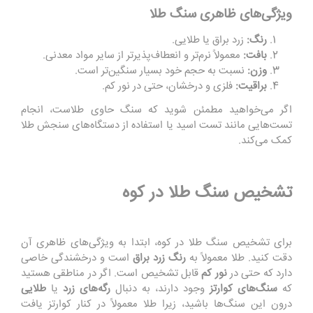
ویژگی‌های ظاهری سنگ طلا
رنگ:
زرد براق یا طلایی.
بافت:
معمولاً نرم‌تر و انعطاف‌پذیرتر از سایر مواد معدنی.
وزن:
نسبت به حجم خود بسیار سنگین‌تر است.
براقیت:
فلزی و درخشان، حتی در نور کم.
اگر می‌خواهید مطمئن شوید که سنگ حاوی طلاست، انجام
تست‌هایی مانند تست اسید یا استفاده از دستگاه‌های سنجش طلا
کمک می‌کند.
تشخیص سنگ طلا در کوه
برای تشخیص سنگ طلا در کوه، ابتدا به ویژگی‌های ظاهری آن
دقت کنید. طلا معمولاً به
رنگ زرد براق
است و درخشندگی خاصی
دارد که حتی در
نور کم
قابل تشخیص است. اگر در مناطقی هستید
که
سنگ‌های کوارتز
وجود دارند، به دنبال
رگه‌های زرد
یا
طلایی
درون این سنگ‌ها باشید، زیرا طلا معمولاً در کنار کوارتز یافت