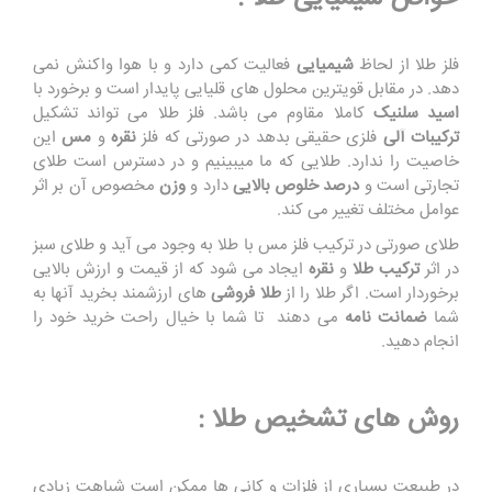
فلز طلا از لحاظ
شیمیایی
فعالیت کمی دارد و با هوا واکنش نمی
دهد. در مقابل قویترین محلول های قلیایی پایدار است و برخورد با
اسید سلنیک
کاملا مقاوم می باشد. فلز طلا می تواند تشکیل
ترکیبات آلی
فلزی حقیقی بدهد در صورتی که فلز
نقره
و
مس
این
خاصیت را ندارد. طلایی که ما میبینیم و در دسترس است طلای
تجارتی است و
درصد خلوص بالایی
دارد و
وزن
مخصوص آن بر اثر
عوامل مختلف تغییر می کند.
طلای صورتی در ترکیب فلز مس با طلا به وجود می آید و طلای سبز
در اثر
ترکیب طلا
و
نقره
ایجاد می شود که از قیمت و ارزش بالایی
برخوردار است. اگر طلا را از
طلا فروشی
های ارزشمند بخرید آنها به
شما
ضمانت نامه
می دهند تا شما با خیال راحت خرید خود را
انجام دهید.
روش های تشخیص طلا :
در طبیعت بسیاری از فلزات و کانی ها ممکن است شباهت زیادی