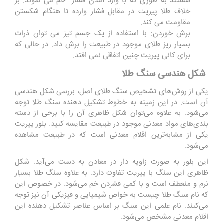
هستند به طوری که با وارد آمدن فشار خم می شوند. بر
خلاف طلا پیریت در مقابل فشار وارده تا هنگام شکستن
مقاومت می کند.
برش خوردن: با استفاده از یک جسم تیز می توان ذرات
بسیار ریز طلای موجود در طبیعت را برش داد. در حالی که
برای کانی پیریت چنین اتفاقی نمی افتد.
شکل هندسی سنگ طلا
یکی از روش‌های تشخیص سنگ طلای اصل، بررسی شکل هندسی
آن است. در این زمینه به خطوط تشکیل دهنده سنگ طلا توجه
می‌شود. به علاوه می‌توان شکل ظاهری آن را با برخی از دسته
بندی‌های مواد معدنی موجود در طبیعت مقایسه کنید. بلور پیریت
یکی از مشابه‌ترین اقلام معدنی است که در طبیعت مشاهده
می‌شود.
این بلور به صورت زاویه دار در معادن به دست می‌آید. شکل
ظاهری این سنگ با پیریت تفاوت دارد. به علاوه سنگ طلا بسیار
نرم و منعطف است و با کمی فشردن خم می‌شود. در خصوص این
که نام سنگ طلا چیست به خواص شیمیایی و فیزیکی آن نیز توجه
می‌کنند. نام علمی این سنگ بر اساس عناصر تشکیل دهنده این
اقلام معدنی مشخص می‌شود.