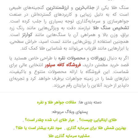
سنگ طلا یکی از
جذاب‌ترین
و
ارزشمندترین
گنجینه‌های طبیعی
است که به دلیل زیبایی و کاربردهای گسترده‌اش در صنعت
جواهرسازی و سرمایه‌گذاری توجه بسیاری را جلب کرده است.
تشخیص سنگ طلا
نیازمند دقت به ویژگی‌هایی مانند رنگ زرد
براق، وزن بالا و همراهی آن با سنگ‌هایی مانند
کوارتز
است.
همچنین استفاده از روش‌هایی مانند تست اسید، خراش سطحی،
یا ابزارهایی مانند فلزیاب می‌تواند به شناسایی طلا کمک کند.
اگر به دنبال
زیورآلات
و
محصولات نقره
با طراحی خاص هستید یا
قصد خرید مطمئن دارید،
فروشگاه کافه سیلور
انتخابی عالی برای
شماست. این فروشگاه با ارائه محصولات متنوع و باکیفیت،
نیازهای شما را در زمینه جواهرات برطرف خواهد کرد و تجربه‌ای
دلپذیر از خرید آنلاین را برایتان رقم می‌زند.
دسته بندی ها:
مقالات جواهر طلا و نقره
پستهای وبلاگ مربوطه:
طلای ایتالیایی چیست؟
,
عیار طلای آب شده چقدر است؟
,
بهترین شمش طلا برای سرمایه گذاری
,
سود نقره بیشتر است یا طلا؟
,
مشاوره سرمایه گذاری طلا