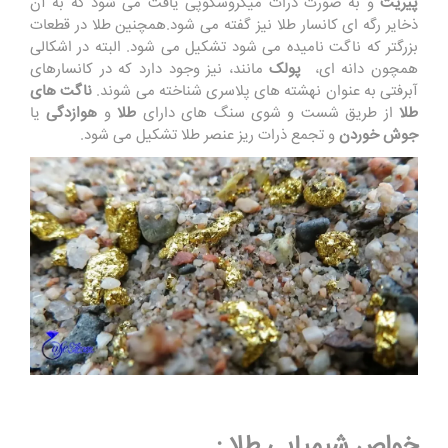
پیریت
و به صورت ذرات میکروسکوپی یافت می شود که به آن
ذخایر رگه ای کانسار طلا نیز گفته می شود.همچنین طلا در قطعات
بزرگتر که ناگت نامیده می شود تشکیل می شود. البته در اشکالی
همچون دانه ای،
پولک
مانند، نیز وجود دارد که در کانسارهای
آبرفتی به عنوان نهشته های پلاسری شناخته می شوند.
ناگت های
طلا
از طریق شست و شوی سنگ های دارای
طلا
و
هوازدگی
یا
جوش خوردن
و تجمع ذرات ریز عنصر طلا تشکیل می شود.
خواص شیمیایی طلا :