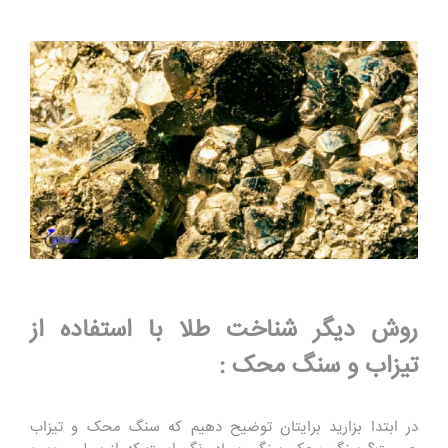
روش دیگر شناخت طلا با استفاده از
تیزاب و سنگ محک :
در ابتدا بزارید برایتان توضیح دهیم که سنگ محک و تیزاب