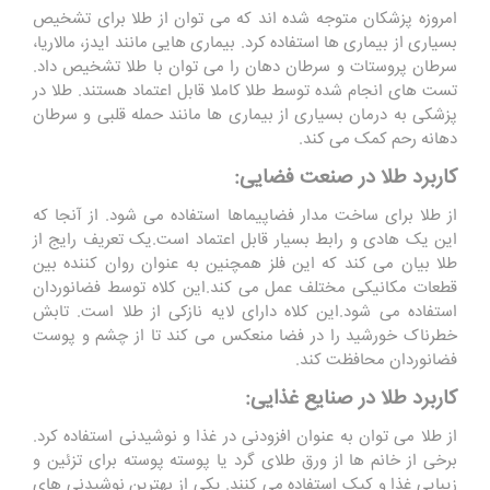
امروزه پزشکان متوجه شده اند که می توان از طلا برای تشخیص
بسیاری از بیماری ها استفاده کرد. بیماری هایی مانند ایدز، مالاریا،
سرطان پروستات و سرطان دهان را می توان با طلا تشخیص داد.
تست های انجام شده توسط طلا کاملا قابل اعتماد هستند. طلا در
پزشکی به درمان بسیاری از بیماری ها مانند حمله قلبی و سرطان
دهانه رحم کمک می کند.
کاربرد طلا در صنعت فضایی:
از طلا برای ساخت مدار فضاپیماها استفاده می شود. از آنجا که
این یک هادی و رابط بسیار قابل اعتماد است.یک تعریف رایج از
طلا بیان می کند که این فلز همچنین به عنوان روان کننده بین
قطعات مکانیکی مختلف عمل می کند.این کلاه توسط فضانوردان
استفاده می شود.این کلاه دارای لایه نازکی از طلا است. تابش
خطرناک خورشید را در فضا منعکس می کند تا از چشم و پوست
فضانوردان محافظت کند.
کاربرد طلا در صنایع غذایی:
از طلا می توان به عنوان افزودنی در غذا و نوشیدنی استفاده کرد.
برخی از خانم ها از ورق طلای گرد یا پوسته پوسته برای تزئین و
زیبایی غذا و کیک استفاده می کنند. یکی از بهترین نوشیدنی های