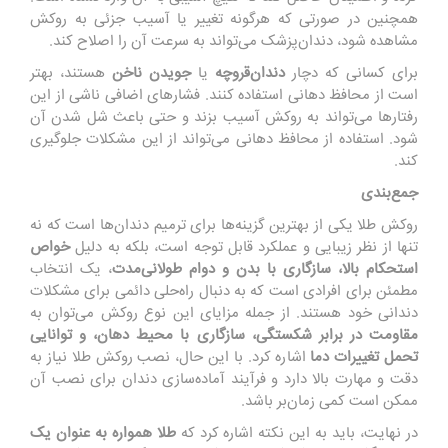
همچنین در صورتی که هرگونه تغییر یا آسیب جزئی به روکش
مشاهده شود، دندان‌پزشک می‌تواند به سرعت آن را اصلاح کند.
برای کسانی که دچار
دندان‌قروچه
یا
جویدن ناخن
هستند، بهتر
است از محافظ دهانی استفاده کنند. فشارهای اضافی ناشی از این
رفتارها می‌تواند به روکش آسیب بزند و حتی باعث شل شدن آن
شود. استفاده از محافظ دهانی می‌تواند از این مشکلات جلوگیری
کند.
جمع‌بندی
روکش طلا یکی از بهترین گزینه‌ها برای ترمیم دندان‌ها است که نه
تنها از نظر زیبایی و عملکرد قابل توجه است، بلکه به دلیل
خواص
استحکام بالا، سازگاری با بدن و دوام طولانی‌مدت
، یک انتخاب
مطمئن برای افرادی است که به دنبال راه‌حلی دائمی برای مشکلات
دندانی خود هستند. از جمله مزایای این نوع روکش می‌توان به
مقاومت در برابر شکستگی، سازگاری با محیط دهان، و توانایی
تحمل تغییرات دما
اشاره کرد. با این حال، نصب روکش طلا نیاز به
دقت و مهارت بالا دارد و فرآیند آماده‌سازی دندان برای نصب آن
ممکن است کمی زمان‌بر باشد.
در نهایت، باید به این نکته اشاره کرد که
طلا همواره به عنوان یک