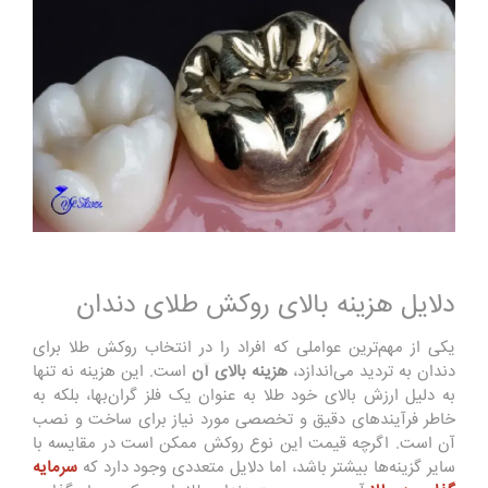
دلایل هزینه بالای روکش طلای دندان
یکی از مهم‌ترین عواملی که افراد را در انتخاب روکش طلا برای
دندان به تردید می‌اندازد،
هزینه بالای آن
است. این هزینه نه تنها
به دلیل ارزش بالای خود طلا به عنوان یک فلز گران‌بها، بلکه به
خاطر فرآیندهای دقیق و تخصصی مورد نیاز برای ساخت و نصب
آن است. اگرچه قیمت این نوع روکش ممکن است در مقایسه با
سایر گزینه‌ها بیشتر باشد، اما دلایل متعددی وجود دارد که
سرمایه