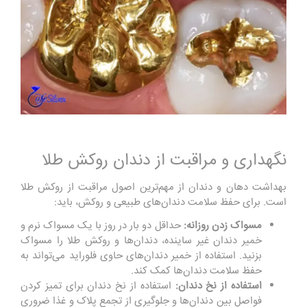
نگهداری و مراقبت از دندان روکش طلا
بهداشت دهان و دندان از مهم‌ترین اصول مراقبت از روکش طلا
است. برای حفظ سلامت دندان‌های طبیعی و روکش، باید:
مسواک زدن روزانه:
حداقل دو بار در روز با یک مسواک نرم و
خمیر دندان غیر ساینده، دندان‌ها و روکش طلا را مسواک
بزنید. استفاده از خمیر دندان‌های حاوی فلوراید می‌تواند به
حفظ سلامت دندان‌ها کمک کند.
استفاده از نخ دندان:
استفاده از نخ دندان برای تمیز کردن
فواصل بین دندان‌ها و جلوگیری از تجمع پلاک و غذا ضروری