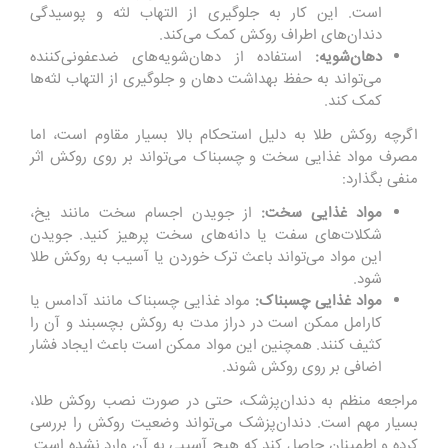
است. این کار به جلوگیری از التهاب لثه و پوسیدگی
دندان‌های اطراف روکش کمک می‌کند.
دهان‌شویه:
استفاده از دهان‌شویه‌های ضدعفونی‌کننده
می‌تواند به حفظ بهداشت دهان و جلوگیری از التهاب لثه‌ها
کمک کند.
اگرچه روکش طلا به دلیل استحکام بالا بسیار مقاوم است، اما
مصرف مواد غذایی سخت و چسبناک می‌تواند بر روی روکش اثر
منفی بگذارد:
مواد غذایی سخت:
از جویدن اجسام سخت مانند یخ،
شکلات‌های سفت یا دانه‌های سخت پرهیز کنید. جویدن
این مواد می‌تواند باعث ترک خوردن یا آسیب به روکش طلا
شود.
مواد غذایی چسبناک:
مواد غذایی چسبناک مانند آدامس یا
کارامل ممکن است در دراز مدت به روکش بچسبند و آن را
کثیف کنند. همچنین این مواد ممکن است باعث ایجاد فشار
اضافی بر روی روکش شوند.
مراجعه منظم به دندان‌پزشک، حتی در صورت نصب روکش طلا،
بسیار مهم است. دندان‌پزشک می‌تواند وضعیت روکش را بررسی
کرده و اطمینان حاصل کند که هیچ آسیبی به آن وارد نشده است.