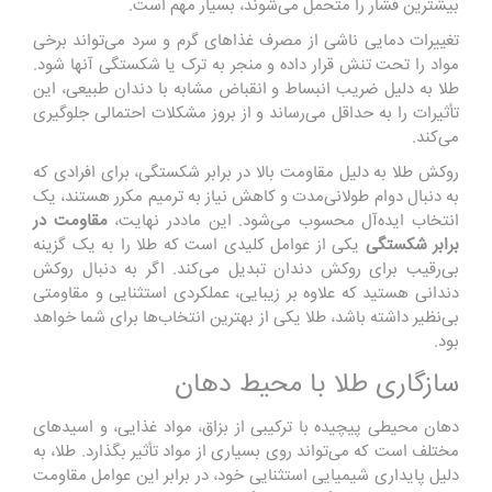
بیشترین فشار را متحمل می‌شوند، بسیار مهم است.
تغییرات دمایی ناشی از مصرف غذاهای گرم و سرد می‌تواند برخی
مواد را تحت تنش قرار داده و منجر به ترک یا شکستگی آنها شود.
طلا به دلیل ضریب انبساط و انقباض مشابه با دندان طبیعی، این
تأثیرات را به حداقل می‌رساند و از بروز مشکلات احتمالی جلوگیری
می‌کند.
روکش طلا به دلیل مقاومت بالا در برابر شکستگی، برای افرادی که
به دنبال دوام طولانی‌مدت و کاهش نیاز به ترمیم مکرر هستند، یک
انتخاب ایده‌آل محسوب می‌شود. این ماددر نهایت،
مقاومت در
برابر شکستگی
یکی از عوامل کلیدی است که طلا را به یک گزینه
بی‌رقیب برای روکش دندان تبدیل می‌کند. اگر به دنبال روکش
دندانی هستید که علاوه بر زیبایی، عملکردی استثنایی و مقاومتی
بی‌نظیر داشته باشد، طلا یکی از بهترین انتخاب‌ها برای شما خواهد
بود.
سازگاری طلا با محیط دهان
دهان محیطی پیچیده با ترکیبی از بزاق، مواد غذایی، و اسیدهای
مختلف است که می‌تواند روی بسیاری از مواد تأثیر بگذارد. طلا، به
دلیل پایداری شیمیایی استثنایی خود، در برابر این عوامل مقاومت