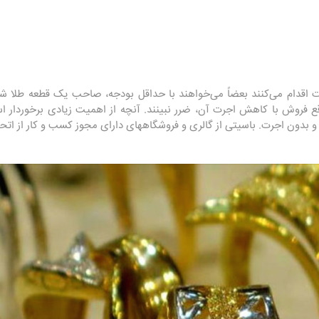
ت اقدام می‌کنند بعضاً می‌خواهند با حداقل بودجه، صاحب یک قطعه طلا شو
 فروش با کاهش اجرت آن، ضرر نبینند. آنچه از اهمیت زیادی برخوردار ا
 بدون اجرت. باسیتی از گالری و فروشگاههای دارای مجوز کسب و کار از اتحاد