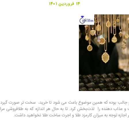
14 فروردین 1401
ب و جالب بوده که همین موضوع باعث می شود تا خرید، سخت تر صورت گیرد. 
عذاب دهنده را لذت‌بخش کرد. تا به حال هر اندازه که به طلافروشی مرا
اجازه توجه به میزان کارمزد طلا و اجرت ساخت طلا نخواهید داشت.