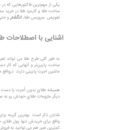
یکی از مهم‌ترین فاکتورهایی که در
ساخت طلا و کارمزد طلا در خرید مص
تعویض سرویس طلا،
انگشتر
و حتی
آشنایی با اصطلاحات طل
به طور کلی طرح طلا می تواند تعیی
ساخت پایین‌تر و آنهایی که کار د
ماشین اجرت پایینی دارند درواقع م
همیشه طلاي بدون اُجرت يا دست دو
ديگر ملزومات طلاي خودش رو به صو
شایان ذکر است بهترین گزینه برای
واقع برای خریدش تنها پول طلای خا
کمترین ضرر هم می توانید به فروش