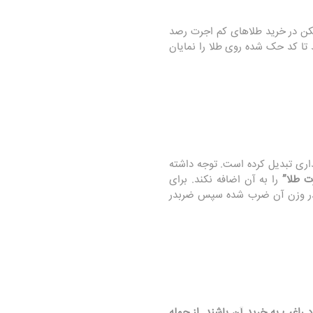
یکن در خرید طلاهای کم اجرت رصد
تا کد حک شده روی طلا را نمایان
ری تبدیل کرده است. توجه داشته
ت طلا”
را به آن اضافه نکند. برای
 وزن آن ضرب شده سپس ضربدر
 راغب به خرید آن باشند. از جمله