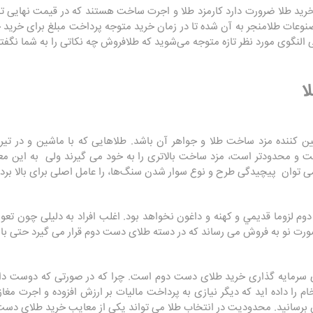
 خرید طلا ضرورت دارد کارمزد طلا و اجرت ساخت هستند که در قیمت نهایی تا
نوعات طلامنجر به آن شده تا در زمان خرید متوجه پرداخت مبلغ برای خرید
 النگوی مورد نظر تازه متوجه می‌شوید که طلافروش چه نکاتی را به شما نگفت
ا
ن کننده مزد ساخت طلا و جواهر آن باشد. طلاهایی که با ماشین و در تیراژ 
ست و محدود‌تر است، مزد ساخت بالاتری را به خود می گیرند ولی به این
ی توان پیچیدگی طرح و نوع سوار شدن سنگ‌ها، را عامل اصلی برای بالا بر
م لزوما قديمي و كهنه و داغون نخواهد بود. اغلب افراد به دلیلی چون تعو
رت نو به فروش می رساند که در دسته طلای دست دوم قرار می گیرد حتی با ظ
 سرمایه گذاری خرید طلای دست دوم است. چرا که در صورتی که دوست داشت
م را داده اید که دیگر نیازی به پرداخت مالیات بر ارزش افزوده و اجرت مغ
 برسانید. محدودیت در انتخاب طلا می تواند یکی از معایب خرید طلای دست