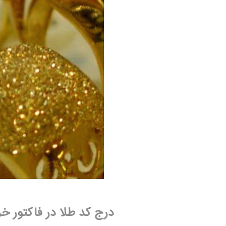
درج کد طلا در فاکتور خر