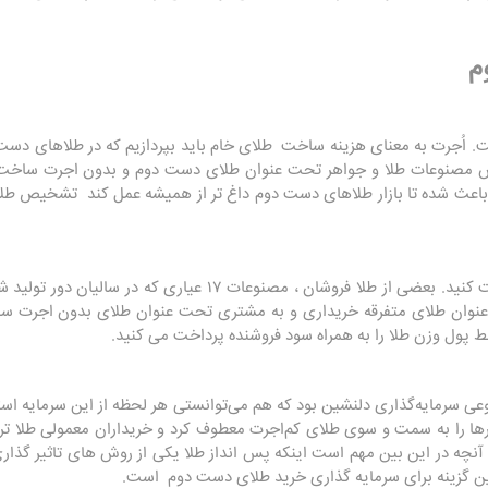
م
اُجرت به معنای هزینه ساخت طلای خام باید بپردازیم که در طلاهای دست
 مصنوعات طلا و جواهر تحت عنوان طلای دست دوم و بدون اجرت ساخت 
اعث شده تا بازار طلاهای دست دوم داغ تر از همیشه عمل کند تشخیص طل
در خرید طلای دست دوم بسیار دقت کنید. بعضی از طلا فروشان ، مصنو
به عنوان طلای متفرقه خریداری و به مشتری تحت عنوان طلای بدون اجرت 
 پول وزن طلا را به همراه سود فروشنده پرداخت می کنید
.
عی سرمایه‌گذاری دلنشین بود که هم می‌توانستی هر لحظه از این سرمایه استفا
ها را به سمت و سوی طلای کم‌اجرت معطوف کرد و خریداران معمولی طلا ترجی
. آنچه در این بین مهم است اینکه پس انداز طلا یکی از روش های تاثیر گذار
ین گزینه برای سرمایه گذاری خرید طلای دست دوم است.