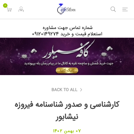
<
0
شماره تماس جهت مشاوره
استعلام قیمت و خرید 09120149274
BACK TO ALL
کارشناسی و صدور شناسنامه فیروزه
نیشابور
07 بهمن 1402