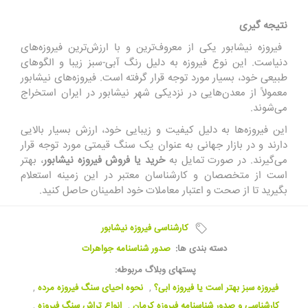
نتیجه گیری
‏ فیروزه نیشابور یکی از معروف‌ترین و با ارزش‌ترین فیروزه‌های
دنیاست. این نوع فیروزه به دلیل رنگ آبی-سبز زیبا و الگوهای
طبیعی خود، بسیار مورد توجه قرار گرفته است. فیروزه‌های نیشابور
معمولاً از معدن‌هایی در نزدیکی شهر نیشابور در ایران استخراج
می‌شوند.
این فیروزه‌ها به دلیل کیفیت و زیبایی خود، ارزش بسیار بالایی
دارند و در بازار جهانی به عنوان یک سنگ قیمتی مورد توجه قرار
می‌گیرند. در صورت تمایل به
خرید یا فروش فیروزه نیشابور
، بهتر
است از متخصصان و کارشناسان معتبر در این زمینه استعلام
بگیرید تا از صحت و اعتبار معاملات خود اطمینان حاصل کنید.
کارشناسی فیروزه نیشابور
دسته بندی ها:
صدور شناسنامه جواهرات
پستهای وبلاگ مربوطه:
فیروزه سبز بهتر است یا فیروزه ابی؟
,
نحوه احیای سنگ فیروزه مرده
,
کارشناسی و صدور شناسنامه فیروزه کرمان
,
انواع تراش سنگ فیروزه
,