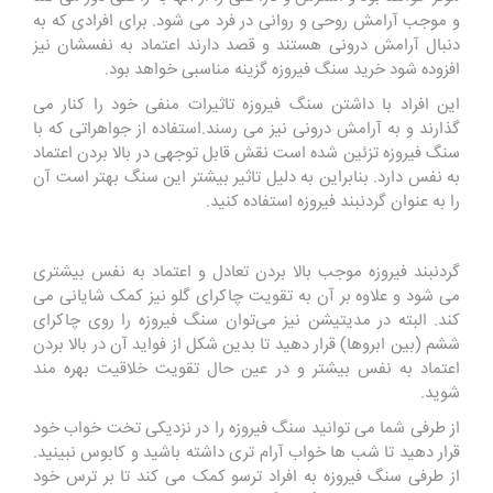
و موجب آرامش روحی و روانی در فرد می شود. برای افرادی که به
دنبال آرامش درونی هستند و قصد دارند اعتماد به نفسشان نیز
افزوده شود خرید سنگ فیروزه گزینه مناسبی خواهد بود.
این افراد با داشتن سنگ فیروزه تاثیرات منفی خود را کنار می
گذارند و به آرامش درونی نیز می رسند.استفاده از جواهراتی که با
سنگ فیروزه تزئین شده است نقش قابل توجهی در بالا بردن اعتماد
به نفس دارد. بنابراین به دلیل تاثیر بیشتر این سنگ بهتر است آن
را به عنوان گردنبند فیروزه استفاده کنید.
گردنبند فیروزه موجب بالا بردن تعادل و اعتماد به نفس بیشتری
می شود و علاوه بر آن به تقویت چاکرای گلو نیز کمک شایانی می
کند. البته در مدیتیشن نیز می‌توان سنگ فیروزه را روی چاکرای
ششم (بین ابروها) قرار دهید تا بدین شکل از فواید آن در بالا بردن
اعتماد به نفس بیشتر و در عین حال تقویت خلاقیت بهره مند
شوید.
از طرفی شما می توانید سنگ فیروزه را در نزدیکی تخت خواب خود
قرار دهید تا شب ها خواب آرام تری داشته باشید و کابوس نبینید.
از طرفی سنگ فیروزه به افراد ترسو کمک می کند تا بر ترس خود