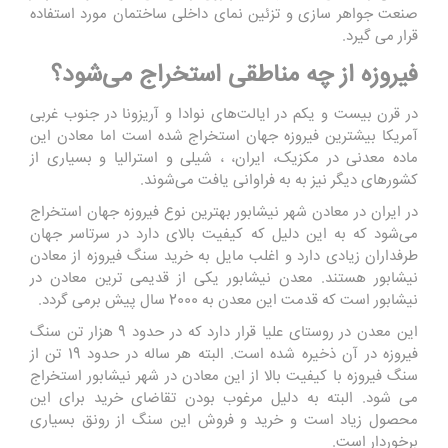
صنعت جواهر سازی و تزئین نمای داخلی ساختمان مورد استفاده
قرار می گیرد.
فیروزه از چه مناطقی استخراج می‌شود؟
در قرن بیست و یکم در ایالت‌های نوادا و آریزونا در جنوب غربی
آمریکا بیشترین فیروزه جهان استخراج شده است اما معادن این
ماده معدنی در مکزیک، ایران، ، شیلی و استرالیا و بسیاری از
کشورهای دیگر نیز به به فراوانی یافت می‌شوند.
در ایران در معادن شهر نیشابور بهترین نوع فیروزه جهان استخراج
می‌شود که به این دلیل که کیفیت بالای دارد در سرتاسر جهان
طرفداران زیادی دارد و اغلب مایل به خرید سنگ فیروزه از معادن
نیشابور هستند. معدن نیشابور یکی از قدیمی ترین معادن در
نیشابور است که قدمت این معدن به 2000 سال پیش برمی گردد.
این معدن در روستای علیا قرار دارد که در حدود 9 هزار تن سنگ
فیروزه در آن ذخیره شده است. البته هر ساله در حدود 19 تن از
سنگ فیروزه با کیفیت بالا از این معادن در شهر نیشابور استخراج
می شود. البته به دلیل مرغوب بودن تقاضای خرید برای این
محصول زیاد است و خرید و فروش این سنگ از رونق بسیاری
برخوردار است.