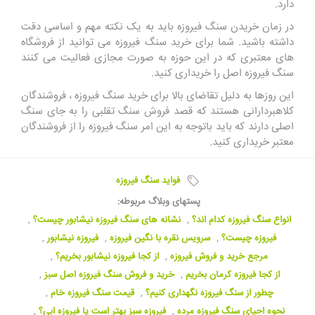
دارد.
در زمان خریدن سنگ فیروزه باید به یک نکته مهم و اساسی دقت
داشته باشید. شما برای خرید سنگ فیروزه می توانید از فروشگاه
های معتبری که در این حوزه به صورت مجازی فعالیت می کنند
سنگ فیروزه اصل را خریداری کنید.
این روزها به دلیل تقاضای بالا برای خرید سنگ فیروزه ، فروشندگان
کلاهبردارانی هستند که قصد فروش سنگ تقلبی را به جای سنگ
اصلی دارند که باید باتوجه به این امر سنگ فیروزه را از فروشندگان
معتبر خریداری کنید.
فواید سنگ فیروزه
پستهای وبلاگ مربوطه:
انواع سنگ فیروزه کدام اند؟
,
نشانه های سنگ فیروزه نیشابور چیست؟
,
فیروزه چیست؟
,
سرویس نقره با نگین فیروزه
,
فیروزه نیشابور
,
مرجع خرید و فروش فیروزه
,
از کجا فیروزه نیشابور بخریم؟
,
از کجا فیروزه کرمان بخریم
,
خرید و فروش سنگ فیروزه اصل سبز
,
چطور از سنگ فیروزه نگهداری کنیم؟
,
قیمت سنگ فیروزه خام
,
نحوه احیای سنگ فیروزه مرده
,
فیروزه سبز بهتر است یا فیروزه ابی؟
,