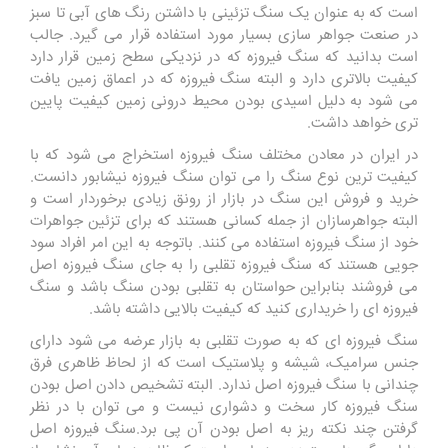
است که به عنوان یک سنگ تزئینی با داشتن رنگ های آبی تا سبز
در صنعت جواهر سازی بسیار مورد استفاده قرار می گیرد. جالب
است بدانید که سنگ فیروزه که در نزدیکی سطح زمین قرار دارد
کیفیت بالاتری دارد و البته سنگ فیروزه که در اعماق زمین یافت
می شود به دلیل اسیدی بودن محیط درونی زمین کیفیت پایین
تری خواهد داشت.
در ایران در معادن مختلف سنگ فیروزه استخراج می شود که با
کیفیت ترین نوع سنگ را می توان سنگ فیروزه نیشابور دانست.
خرید و فروش این سنگ در بازار از رونق زیادی برخوردار است و
البته جواهرسازان از جمله کسانی هستند که برای تزئین جواهرات
خود از سنگ فیروزه استفاده می کنند. باتوجه به این امر افراد سود
جویی هستند که سنگ فیروزه تقلبی را به جای سنگ فیروزه اصل
می فروشند بنابراین حواستان به تقلبی بودن سنگ باشد و سنگ
فیروزه ای را خریداری کنید که کیفیت بالایی داشته باشد.
سنگ فیروزه ای که به صورت تقلبی به بازار عرضه می شود دارای
جنس سرامیک، شیشه و پلاستیک است که از لحاظ ظاهری فرق
چندانی با سنگ فیروزه اصل ندارد. البته تشخیص دادن اصل بودن
سنگ فیروزه کار سخت و دشواری نیست و می توان با در نظر
گرفتن چند نکته ریز به اصل بودن آن پی برد.سنگ فیروزه اصل