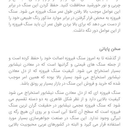
چربی و نور خورشید محافظت کنید. حفظ کردن این سنگ در برابر
این عوامل موجب بالا رفتن طول عمر سنگ فیروزه می شود. سنگ
فیروزه به محض قرار گرفتن در برابر موارد مذکور رنگ طبیعی خود را
از دست می دهد که برای بالا بردن طول عمر آن باید سنگ فیروزه را
از این عوامل دور نگه داشت.
سخن پایانی
از گذشته تا به امروز سنگ فیروزه اصالت خود را حفظ کرده است و
از جمله سنگ های قیمتی و گرانبها است که در معادن نیشابور
بسیار استخراج می شود. کیفیت سنگ فیروزه که از دل معادن
نیشابور استخراج می شود بسیار بالا بوده که همین امر موجب
شده که خرید و فروش این سنگ در بازار بسیار پر رونق باشد.
سنگ فیروزه ای که از دل معادن سنگ نیشابور استخراج می شود
کیفیت بالایی دارد و از نظر شکل ظاهری به دو دسته تقسیم می
شود که سنگ فیروزه عجمی نیشابور در حقیقت گران ترین سنگ
فیروزه است که سطح آن کاملا آبی است و بر روی آن هیچ رگه ی
تیرگی وجود ندارد. این سنگ در صنعت جواهرسازی بسیار مورد
استفاده قرار می گیرد و البته در کشورهای عربی محبوبیت بالایی