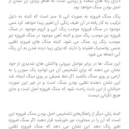
دارای رگه های متعدد و زیبایی است که ظاهر زیبای آن نشان از
اصل بودن سنگ خواهد بود.
رنگ سنگ فیروزه به صورت آبی تا سبز است که البته به دلیل
ترکیب به کار رفته در آن طیف رنگی آن تغییر پیدا خواهد کرد.مس
موجود در سنگ فیروزه موجب رنگ آبی و کروم موجود در سنگ
فیروزه نیز موجب رنگ سبز و البته آهن موجود در سنگ فیروزه نیز
موجب رنگ زرد سنگ می شود. البته سنگ های فیروزه تقلبی
جنس پلاستیک فشرده را دارند که برای زیبا دیده شدن به آن رنگ
آبی اضافه می شود.
این سنگ ها در برابر عوامل بیرونی واکنش های شدیدی از خود
نشان می دهند که برای تشخیص آن می توانید یک سوزن را به
آرامی بر روی سنگ بکشید اگر خط عمیقی بر روی سنگ ایجاد شد
این نشان دهنده تقلبی بودن سنگ است و در غیر این صورت
خیالتان از این بابت راحت شود که سنگ فیروزه اصل است و جای
هیچ نگرانی نیست.
البته یکی دیگر از راهکارهای تشخیص اصل بودن سنگ فیروزه این
است که آن را در مجاورت نور خورشید قرار دهید اگر سنگ فیروزه
تغیر رنگ دهد این نشان می دهد که سنگ فیروزه تقلبی