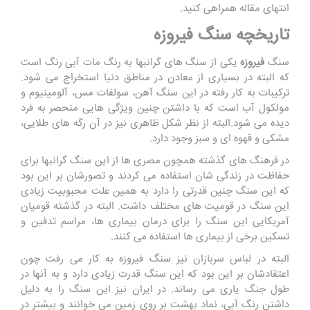
انتهای مقاله همراهی کنید.
تاریخچه سنگ فیروزه
سنگ
فیروزه
یکی از سنگ های گرانبها به رنگ مات آبی رنگ است
که البته در بسیاری از معادن در مناطق دنیا استخراج می شود.
ترکیبات به کار رفته در این سنگ آهن، سولفات مس، آلومینیوم و
مولکول آب است که با داشتن چنین ویژگی هایی منحصر به فرد
دیده می شود.البته از نظر شکل ظاهری نیز در آن رگه های طلایی،
مشکی و قهوه ای و سبز وجود دارد.
در فرهنگ های گذشته همچون مصری ها از این سنگ گرانبها برای
حفاظت در زندگی شان استفاده می کردند و تصورشان بر این بود
که این سنگ چنین قدرتی را دارد به همین علت محبوبیت زیادی
این سنگ در قومیت های مختلف داشت. البته در گذشته قومیان
آمریکایی این سنگ را برای درمان بیماری ها، مراسم تدفین و
تسکین برخی از بیماری ها استفاده می کنند.
البته در لباس سربازان نیز سنگ فیروزه به کار می رفت چون
اعتقادشان بر این بود که این سنگ قدرت زیادی دارد و به آنها در
طول جنگ یاری می رساند. در ایران نیز این سنگ را به دلیل
داشتن رنگ آبی، نماد بهشت بر روی زمین می خوانند و بیشتر در