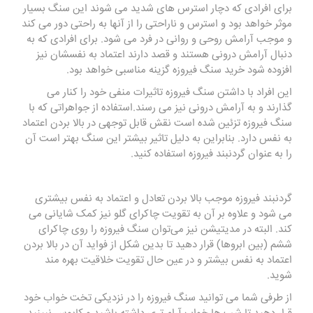
برای افرادی که دچار استرس های شدید می شوند این سنگ بسیار
موثر خواهد بود و استرس و ناراحتی را از آنها به راحتی دور می کند
و موجب آرامش روحی و روانی در فرد می شود. برای افرادی که به
دنبال آرامش درونی هستند و قصد دارند اعتماد به نفسشان نیز
افزوده شود خرید سنگ فیروزه گزینه مناسبی خواهد بود.
این افراد با داشتن سنگ فیروزه تاثیرات منفی خود را کنار می
گذارند و به آرامش درونی نیز می رسند.استفاده از جواهراتی که با
سنگ فیروزه تزئین شده است نقش قابل توجهی در بالا بردن اعتماد
به نفس دارد. بنابراین به دلیل تاثیر بیشتر این سنگ بهتر است آن
را به عنوان گردنبند فیروزه استفاده کنید.
گردنبند فیروزه موجب بالا بردن تعادل و اعتماد به نفس بیشتری
می شود و علاوه بر آن به تقویت چاکرای گلو نیز کمک شایانی می
کند. البته در مدیتیشن نیز می‌توان سنگ فیروزه را روی چاکرای
ششم (بین ابروها) قرار دهید تا بدین شکل از فواید آن در بالا بردن
اعتماد به نفس بیشتر و در عین حال تقویت خلاقیت بهره مند
شوید.
از طرفی شما می توانید سنگ فیروزه را در نزدیکی تخت خواب خود