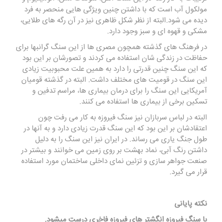
مولکول آب است که با داشتن چنین ویژگی هایی منحصر به فرد
دیده می شود.البته از نظر شکل ظاهری نیز در آن رگه های طلایی،
مشکی و قهوه ای و سبز وجود دارد.
در فرهنگ های گذشته همچون مصری ها از این سنگ گرانبها برای
حفاظت در زندگی شان استفاده می کردند و تصورشان بر این بود
که این سنگ چنین قدرتی را دارد به همین علت محبوبیت زیادی
این سنگ در قومیت های مختلف داشت. البته در گذشته قومیان
آمریکایی این سنگ را برای درمان بیماری ها، مراسم تدفین و
تسکین برخی از بیماری ها استفاده می کنند.
البته در لباس سربازان نیز سنگ فیروزه به کار می رفت چون
اعتقادشان بر این بود که این سنگ قدرت زیادی دارد و به آنها در
طول جنگ یاری می رساند. در ایران نیز این سنگ را به دلیل
داشتن رنگ آبی، نماد بهشت بر روی زمین می خوانند و بیشتر در
صنعت جواهر سازی و تزئین نمای داخلی ساختمان مورد استفاده
قرار می گیرد.
نکته پایانی
با سنگ فیروزه
انگشتر های فیروزه
فاخری درست میشود.