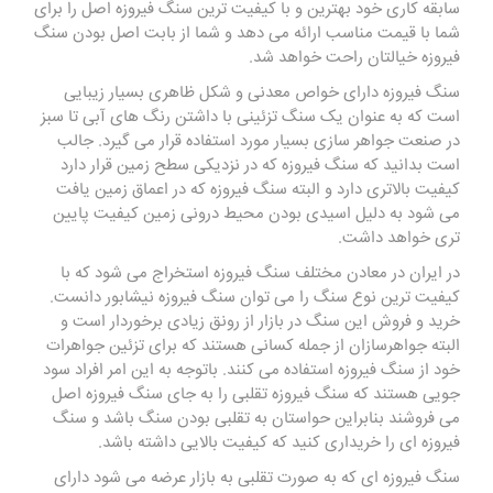
سابقه کاری خود بهترین و با کیفیت ترین سنگ فیروزه اصل را برای
شما با قیمت مناسب ارائه می دهد و شما از بابت اصل بودن سنگ
فیروزه خیالتان راحت خواهد شد.
سنگ فیروزه دارای خواص معدنی و شکل ظاهری بسیار زیبایی
است که به عنوان یک سنگ تزئینی با داشتن رنگ های آبی تا سبز
در صنعت جواهر سازی بسیار مورد استفاده قرار می گیرد. جالب
است بدانید که سنگ فیروزه که در نزدیکی سطح زمین قرار دارد
کیفیت بالاتری دارد و البته سنگ فیروزه که در اعماق زمین یافت
می شود به دلیل اسیدی بودن محیط درونی زمین کیفیت پایین
تری خواهد داشت.
در ایران در معادن مختلف سنگ فیروزه استخراج می شود که با
کیفیت ترین نوع سنگ را می توان سنگ فیروزه نیشابور دانست.
خرید و فروش این سنگ در بازار از رونق زیادی برخوردار است و
البته جواهرسازان از جمله کسانی هستند که برای تزئین جواهرات
خود از سنگ فیروزه استفاده می کنند. باتوجه به این امر افراد سود
جویی هستند که سنگ فیروزه تقلبی را به جای سنگ فیروزه اصل
می فروشند بنابراین حواستان به تقلبی بودن سنگ باشد و سنگ
فیروزه ای را خریداری کنید که کیفیت بالایی داشته باشد.
سنگ فیروزه ای که به صورت تقلبی به بازار عرضه می شود دارای