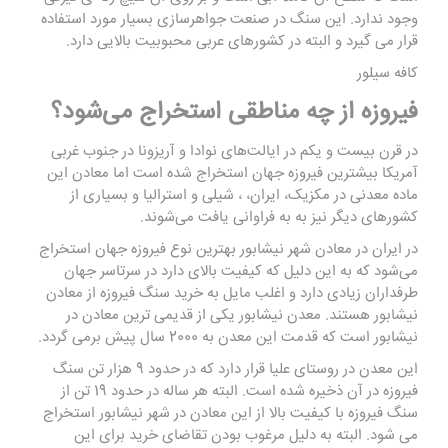
وجود ندارد. این سنگ در صنعت جواهرسازی بسیار مورد استفاده
قرار می گیرد و البته در کشورهای عربی محبوبیت بالایی دارد.
کافه سیلور
فیروزه از چه مناطقی استخراج می‌شود؟
در قرن بیست و یکم در ایالت‌های نوادا و آریزونا در جنوب غربی
آمریکا بیشترین فیروزه جهان استخراج شده است اما معادن این
ماده معدنی در مکزیک، ایران، ، شیلی و استرالیا و بسیاری از
کشورهای دیگر نیز به به فراوانی یافت می‌شوند.
در ایران در معادن شهر نیشابور بهترین نوع فیروزه جهان استخراج
می‌شود که به این دلیل که کیفیت بالای دارد در سرتاسر جهان
طرفداران زیادی دارد و اغلب مایل به خرید سنگ فیروزه از معادن
نیشابور هستند. معدن نیشابور یکی از قدیمی ترین معادن در
نیشابور است که قدمت این معدن به 2000 سال پیش برمی گردد.
این معدن در روستای علیا قرار دارد که در حدود 9 هزار تن سنگ
فیروزه در آن ذخیره شده است. البته هر ساله در حدود 19 تن از
سنگ فیروزه با کیفیت بالا از این معادن در شهر نیشابور استخراج
می شود. البته به دلیل مرغوب بودن تقاضای خرید برای این