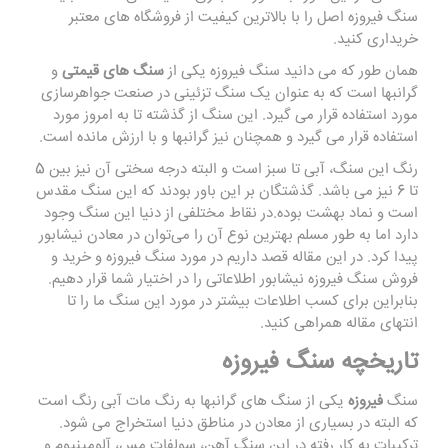
سنگ فیروزه اصل را با بالاترین کیفیت از فروشگاه های معتبر
خریداری کنید.
همان طور که می دانید سنگ فیروزه یکی از
سنگ های قیمتی
و
گرانبها است که به عنوان یک سنگ تزئینی در صنعت جواهرسازی
مورد استفاده قرار می گیرد. این سنگ از گذشته تا به امروز مورد
استفاده قرار می گیرد و همچنان نیز گرانبها و با ارزش مانده است.
رنگ این سنگ، آبی تا سبز است و البته درجه سختی آن نیز بین 5
تا 6 نیز می باشد. گذشتگان بر این باور بودند که این سنگ مقدس
است و نماد بهشت بوده.در نقاط مختلفی از دنیا این سنگ وجود
دارد اما به طور مسلم بهترین نوع آن را می‌توان در معادن نیشابور
پیدا کرد. در این مقاله قصد داریم در مورد سنگ فیروزه و خرید و
فروش سنگ فیروزه نیشابور اطلاعاتی را در اختیار شما قرار دهیم.
بنابراین برای کسب اطلاعات بیشتر در مورد این سنگ ما را تا
انتهای مقاله همراهی کنید.
تاریخچه سنگ فیروزه
سنگ
فیروزه
یکی از سنگ های گرانبها به رنگ مات آبی رنگ است
که البته در بسیاری از معادن در مناطق دنیا استخراج می شود.
ترکیبات به کار رفته در این سنگ آهن، سولفات مس، آلومینیوم و