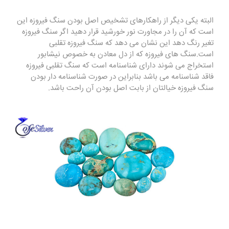
البته یکی دیگر از راهکارهای تشخیص اصل بودن سنگ فیروزه این
است که آن را در مجاورت نور خورشید قرار دهید اگر سنگ فیروزه
تغیر رنگ دهد این نشان می دهد که سنگ فیروزه تقلبی
است.سنگ های فیروزه که از دل معادن به خصوص نیشابور
استخراج می شوند دارای شناسنامه است که سنگ تقلبی فیروزه
فاقد شناسنامه می باشد بنابراین در صورت شناسنامه دار بودن
سنگ فیروزه خیالتان از بابت اصل بودن آن راحت باشد.