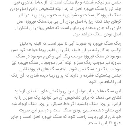
جنس سرامیک، شیشه و پلاستیک است که از لحاظ ظاهری فرق
چندانی با سنگ فیروزه اصل ندارد. البته تشخیص دادن اصل بودن
سنگ فیروزه کار سخت و دشواری نیست و می توان با در نظر
گرفتن چند نکته ریز به اصل بودن آن پی برد.سنگ فیروزه اصل
دارای رگه های متعدد و زیبایی است که ظاهر زیبای آن نشان از
اصل بودن سنگ خواهد بود.
رنگ سنگ فیروزه به صورت آبی تا سبز است که البته به دلیل
ترکیب به کار رفته در آن طیف رنگی آن تغییر پیدا خواهد کرد.مس
موجود در سنگ فیروزه موجب رنگ آبی و کروم موجود در سنگ
فیروزه نیز موجب رنگ سبز و البته آهن موجود در سنگ فیروزه نیز
موجب رنگ زرد سنگ می شود. البته سنگ های فیروزه تقلبی
جنس پلاستیک فشرده را دارند که برای زیبا دیده شدن به آن رنگ
آبی اضافه می شود.
این سنگ ها در برابر عوامل بیرونی واکنش های شدیدی از خود
نشان می دهند که برای تشخیص آن می توانید یک سوزن را به
آرامی بر روی سنگ بکشید اگر خط عمیقی بر روی سنگ ایجاد شد
این نشان دهنده تقلبی بودن سنگ است و در غیر این صورت
خیالتان از این بابت راحت شود که سنگ فیروزه اصل است و جای
هیچ نگرانی نیست.