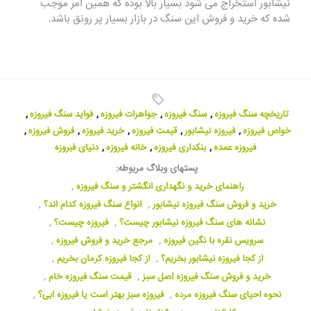
نیشابور استخراج می شود بسیار بالا بوده که همین امر موجب
شده که خرید و فروش این سنگ در بازار بسیار پر رونق باشد.
تاریخچه سنگ فیروزه
,
سنگ فیروزه
,
جواهرات فیروزه
,
فواید سنگ فیروزه
,
خواص فیروزه
,
فیروزه نیشابور
,
قیمت فیروزه
,
خرید فیروزه
,
فروش فیروزه
,
فیروزه عمده
,
بنکداری فیروزه
,
خانه فیروزه
,
دنیای فبروزه
پستهای وبلاگ مربوطه:
راهنمای خرید و نگهداری انگشتر و سنگ فیروزه
,
خرید و فروش سنگ فیروزه نیشابور
,
انواع سنگ فیروزه کدام اند؟
,
نشانه های سنگ فیروزه نیشابور چیست؟
,
فیروزه چیست؟
,
سرویس نقره با نگین فیروزه
,
مرجع خرید و فروش فیروزه
,
از کجا فیروزه نیشابور بخریم؟
,
از کجا فیروزه کرمان بخریم
,
خرید و فروش سنگ فیروزه اصل سبز
,
قیمت سنگ فیروزه خام
,
نحوه احیای سنگ فیروزه مرده
,
فیروزه سبز بهتر است یا فیروزه ابی؟
,