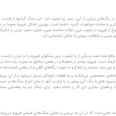
 رنگ‌های زیبایی از آبی، سبز، زرد وجود دارد. این سنگ گرانبها از قدمت بس
کاری و ساخت جواهرات کاربرد داشته است. بهترین اشکال فیروزه عموما در 
ز فیروزه در جنوب غربی ایالات متحده، چین، شیلی، مصر، ایران، و مکزیک تو
بز سیبی و شفافیت روغنی تا ماتش شناسایی کرد.
 واقع شده است و یکی از با کیفیت ترین سنگهای فیروزه را در ایران داراست
ی گرفته است. فیروزه بیشتر در خطوط و در بعضی مناطق به صورت یک دانه 
ت و بین چند میلیمتر و ارتفاع و به صورت رگه‌های افقی و در بعضی قسمت‌ه
گاه‌های مخصوص می‌شکنند و به قطعات کوچکتر تبدیل می‌شود و از آن می‌توان
مین‌ه های با رنگ آبی روشن و یا ترکیب آنها با سایر انواع سنگ‌ها در منبت
ت و فضای مجازی این کار را انجام دهید. برای اینکار نیاز به راهنمایی م
 علمی است که در آن به بررسی و تحلیل سنگ‌های قیمتی فیروزه می‌پرداز