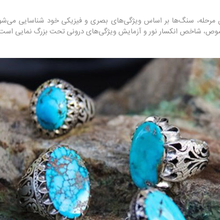
 مرحله، سنگ‌ها بر اساس ویژگی‌های بصری و فیزیکی خود شناسایی می‌ش
 شاخص انکسار نور و آزمایش ویژگی‌های درونی تحت بزرگ نمایی است.