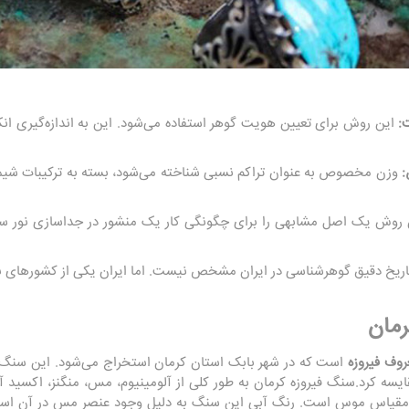
این روش برای تعیین هویت گوهر استفاده می‌شود. این به اندازه‌گیری انکس
وزن مخصوص به عنوان تراکم نسبی شناخته می‌شود، بسته به ترکیبات شیمیا
روش یک اصل مشابهی را برای چگونگی کار یک منشور در جداسازی نور سف
ریخ دقیق گوهرشناسی در ایران مشخص نیست. اما ایران یکی از کشورهای با 
رمان
روف فیروزه
است که در شهر بابک استان کرمان استخراج می‌شود. این سنگ با 
ایسه کرد.سنگ فیروزه کرمان به طور کلی از آلومینیوم، مس، منگنز، اکسی
 این سنگ بین 5.5 تا 6 در مقیاس موس است. رنگ آبی این سنگ به دلیل وجود عنصر مس در