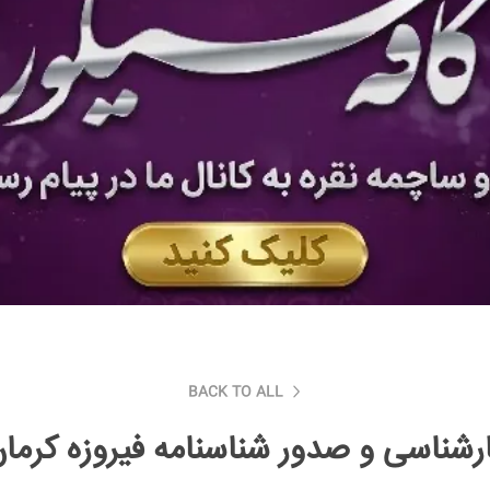
BACK TO ALL
رشناسی و صدور شناسنامه فیروزه کرما