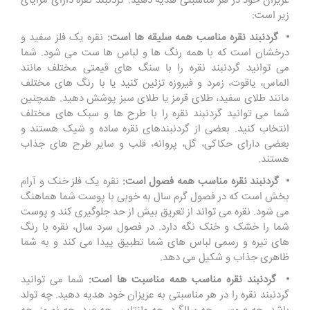
عزیزان خود در هر مناسبتی هدیه دهید. گردنبند نقره دارای مزایای
زیر است:
• گردنبند نقره مناسب همه سلیقه ها است:
نقره یک فلز سفید و
درخشان است که با همه رنگ ها و لباس ها ست می شود. شما
می توانید گردنبند نقره را با سنگ های قیمتی مختلف مانند
الماس، یاقوت، زمرد و فیروزه تزئین کنید یا با رنگ های مختلف
مانند طلای سفید، طلای قرمز یا طلای سبز پوشش دهید. همچنین
شما می توانید گردنبند نقره را با طرح ها و سبک های مختلف
انتخاب کنید. بعضی از گردنبندهای نقره ساده و شیک هستند و
بعضی دارای حکاکی، گل، پروانه، قلب و سایر طرح های جذاب
هستند.
• گردنبند نقره مناسب همه فصول است:
نقره یک فلز خنک و آرام
بخش است که در فصول گرم سال به خوبی با پوست شما هماهنگ
می شود. نقره می تواند از تعریق بیش از حد جلوگیری کند و پوست
شما را خشک و خنک نگه دارد. در فصول سرد سال، نقره با رنگ
های تیره و رسمی لباس های شما تطبیق پیدا می کند و به شما
ظاهری جذاب و شکیل می دهد.
• گردنبند نقره مناسب همه مناسبت ها است:
شما می توانید
گردنبند نقره را در هر مناسبتی به عزیزان خود هدیه دهید. چه تولد