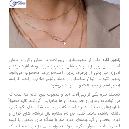
زنجیر نقره
یکی از محبوب‌ترین زیورآلات در میان زنان و مردان
است. این زیور زیبا و درخشان از دیرباز مورد توجه افراد بوده و
امروزه نیز یکی از پرطرفدارترین اکسسوری‌ها محسوب می‌شود.
زنجیر نقره در انواع مختلفی از جمله زنجیر طلایی، زنجیر کارتیه،
زنجیر اسم، زنجیر بافت و ... تولید می‌شود.
گردنبند نقره یکی از زیورآلات زیبا و محبوب بین خانم ها است که
می تواند به زیبایی و جذابیت آن ها بیافزاید. گردنبند نقره معمولاً
با آویزهای مختلف همراه است که می توانند شکل های گوناگونی
داشته باشند، مانند: قلب، پروانه، ستاره، بال فرشته، شاخ گوزن و
غیره. بعضی از گردنبندهای نقره هم با سنگ های قیمتی یا نیمه
قیمتی مانند: سواروسکی، زمرد، فیروزه و ... تزئین شده اند که