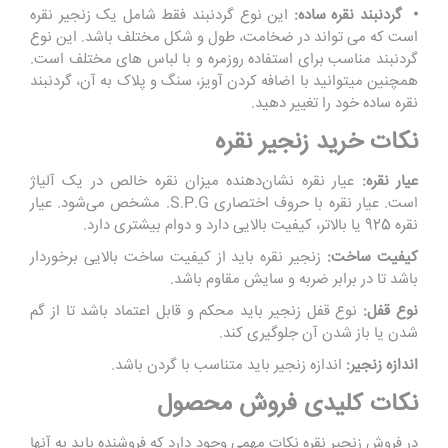
• گردنبند نقره ساده:
این نوع گردنبند فقط شامل یک زنجیر نقره
است که می تواند در ضخامت، طول و شکل مختلف باشد. این نوع
گردنبند مناسب برای استفاده روزمره و با لباس های مختلف است.
همچنین میتوانید با اضافه کردن آویز، سنگ و پلاک به آن، گردنبند
نقره ساده خود را تغییر دهید.
نکات خرید زنجیر نقره
عیار نقره:
عیار نقره نشان‌دهنده میزان نقره خالص در یک آلیاژ
است. عیار نقره با حروف اختصاری S.P.G. مشخص می‌شود. عیار
نقره 925 یا بالاتر، کیفیت بالایی دارد و دوام بیشتری دارد.
کیفیت ساخت:
زنجیر نقره باید از کیفیت ساخت بالایی برخوردار
باشد تا در برابر ضربه و سایش مقاوم باشد.
نوع قفل:
نوع قفل زنجیر باید محکم و قابل اعتماد باشد تا از گم
شدن یا باز شدن آن جلوگیری کند.
اندازه زنجیر:
اندازه زنجیر باید متناسب با گردن باشد.
نکات کلیدی فروش محصول
در فروش زنجیر نقره نکات مهمی وجود دارد که فروشنده باید به آنها