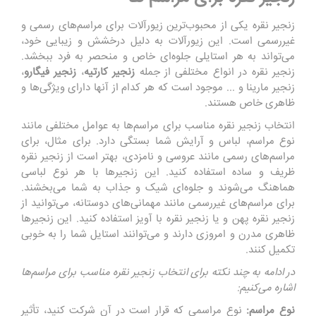
زنجیر نقره یکی از محبوب‌ترین زیورآلات برای مراسم‌های رسمی و
غیررسمی است. این زیورآلات به دلیل درخشش و زیبایی خود،
می‌تواند به هر استایلی جلوه‌ای خاص و منحصر به فرد ببخشد.
زنجیر نقره در انواع مختلفی از جمله
زنجیر کارتیه
،
زنجیر فیگارو
،
زنجیر مارینا و ... موجود است که هر کدام از آنها دارای ویژگی‌ها و
ظاهری خاص هستند.
انتخاب زنجیر نقره مناسب برای مراسم‌ها به عوامل مختلفی مانند
نوع مراسم، لباس و آرایش شما بستگی دارد. برای مثال، برای
مراسم‌های رسمی مانند عروسی و نامزدی، بهتر است از زنجیر نقره
ظریف و ساده استفاده کنید. این زنجیرها با هر نوع لباسی
هماهنگ می‌شوند و جلوه‌ای شیک و جذاب به شما می‌بخشند.
برای مراسم‌های غیررسمی مانند مهمانی‌های دوستانه، می‌توانید از
زنجیر نقره پهن و یا زنجیر نقره با آویز استفاده کنید. این زنجیرها
ظاهری مدرن و امروزی دارند و می‌توانند استایل شما را به خوبی
تکمیل کنند.
در ادامه به چند نکته برای انتخاب زنجیر نقره مناسب برای مراسم‌ها
اشاره می‌کنیم:
نوع مراسم:
نوع مراسمی که قرار است در آن شرکت کنید، تأثیر