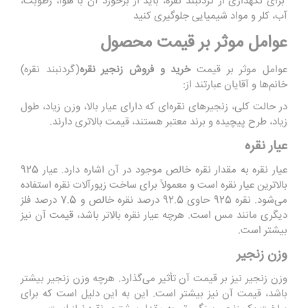
برای نگهداری از گردنبند نقره، باید از برخورد آن با هوا، رطوبت،
آب، کلر و مواد شیمیایی جلوگیری کنید
عوامل موثر بر قیمت محصول
عوامل موثر بر قیمت
خرید و فروش زنجیر نقره
(گردنبند نقره)
خانم‌ها و آقایان عبارتند از:
در حالت کلی، زنجیرهای نقره‌ای که دارای عیار بالا، وزن زیاد، طول
زیاد، طرح پیچیده و برند معتبر هستند، قیمت بالاتری دارند.
عیار نقره
عیار نقره به مقدار نقره خالص موجود در آن اشاره دارد. عیار 925
بالاترین عیار نقره است و معمولاً برای ساخت زیورآلات نقره استفاده
می‌شود. نقره 925 حاوی 92.5 درصد نقره خالص و 7.5 درصد فلز
دیگری مانند مس است. هرچه عیار نقره بالاتر باشد، قیمت آن نیز
بیشتر است.
وزن زنجیر
وزن زنجیر نیز بر قیمت آن تأثیر می‌گذارد. هرچه وزن زنجیر بیشتر
باشد، قیمت آن نیز بیشتر است. این به این دلیل است که برای