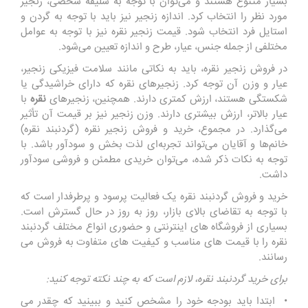
بسیار متنوع هستند و می‌توان با توجه به سلیقه شخصی، زنجیر
مورد نظر را انتخاب کرد. اندازه زنجیر نیز باید با توجه به گردن و
استایل فرد انتخاب شود. قیمت زنجیر نقره نیز با توجه به عوامل
مختلفی از جمله جنس، عیار، طرح و اندازه تعیین می‌شود.
در فروش زنجیر نقره، باید به نکاتی مانند سلامت فیزیکی زنجیر،
عیار و وزن آن توجه کرد. زنجیرهای نقره که دارای خراشیدگی یا
شکستگی هستند، ارزش کمتری دارند. همچنین، زنجیرهای
نقره
با
عیار بالاتر، ارزش بیشتری دارند. وزن زنجیر نیز بر قیمت آن تأثیر
می‌گذارد. در مجموع، خرید و فروش زنجیر نقره (گردنبند نقره)
خانم‌ها و آقایان می‌تواند تجربه‌ای لذت بخش و سودآور باشد. با
توجه به نکات ذکر شده، می‌توان خریدی مطمئن و فروشی سودآور
داشت.
خرید و فروش گردنبند نقره یک فعالیت پرسود و پرطرفدار است که
با توجه به تقاضای بالای بازار، روز به روز در حال گسترش است.
بسیاری از فروشگاه های اینترنتی و حضوری انواع مختلف گردنبند
نقره را با قیمت های مناسب و کیفیت های متفاوت به فروش می
رسانند.
برای خرید گردنبند نقره، لازم است که به چند نکته توجه کنید:
• ابتدا باید بودجه خود را مشخص کنید و ببینید که چقدر می