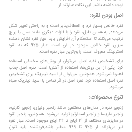
توجه داشته باشد. این نکات عبارتند از:
اصل بودن نقره:
نقره خالص بسیار نرم و انعطاف‌پذیر است و به راحتی تغییر شکل
می‌دهد. به همین دلیل، نقره را با فلزات دیگری مانند مس یا برنج
ترکیب می‌کنند تا استحکام آن افزایش یابد. عیار نقره نشان دهنده
میزان نقره خالص موجود در آن است. عیار 925 که به نقره
استرلینگ معروف است، رایج‌ترین عیار نقره است.
برای تشخیص نقره اصل، می‌توان از روش‌های مختلفی استفاده
کرد. یکی از این روش‌ها، استفاده از آهنربا است. نقره اصل جذب
آهنربا نمی‌شود. همچنین، می‌توان از اسید نیتریک برای تشخیص
نقره اصل استفاده کرد. نقره اصل در اثر تماس با اسید نیتریک سیاه
می‌شود.
تنوع محصولات:
زنجیر نقره در مدل‌های مختلفی مانند زنجیر ونیزی، زنجیر کارتیه،
زنجیر ماریسا و زنجیر اسمارتیز تولید می‌شود. همچنین، زنجیر نقره
در سایزهای مختلف از 14 اینچ تا 24 اینچ موجود است. عیار نقره
نیز می‌تواند از 925 تا 999 متغیر باشد.فروشنده باید تنوع