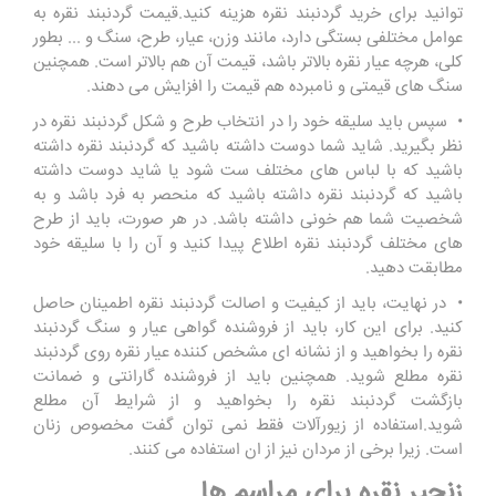
توانید برای خرید گردنبند نقره هزینه کنید.قیمت گردنبند نقره به
عوامل مختلفی بستگی دارد، مانند وزن، عیار، طرح، سنگ و ... بطور
کلی، هرچه عیار نقره بالاتر باشد، قیمت آن هم بالاتر است. همچنین
سنگ های قیمتی و نامبرده هم قیمت را افزایش می دهند.
• سپس باید سلیقه خود را در انتخاب طرح و شکل گردنبند نقره در
نظر بگیرید. شاید شما دوست داشته باشید که گردنبند نقره داشته
باشید که با لباس های مختلف ست شود یا شاید دوست داشته
باشید که گردنبند نقره داشته باشید که منحصر به فرد باشد و به
شخصیت شما هم خونی داشته باشد. در هر صورت، باید از طرح
های مختلف گردنبند نقره اطلاع پیدا کنید و آن را با سلیقه خود
مطابقت دهید.
• در نهایت، باید از کیفیت و اصالت گردنبند نقره اطمینان حاصل
کنید. برای این کار، باید از فروشنده گواهی عیار و سنگ گردنبند
نقره را بخواهید و از نشانه ای مشخص کننده عیار نقره روی گردنبند
نقره مطلع شوید. همچنین باید از فروشنده گارانتی و ضمانت
بازگشت گردنبند نقره را بخواهید و از شرایط آن مطلع
شوید.استفاده از زیورآلات فقط نمی توان گفت مخصوص زنان
است. زیرا برخی از مردان نیز از ان استفاده می کنند.
زنجیر نقره برای مراسم ها