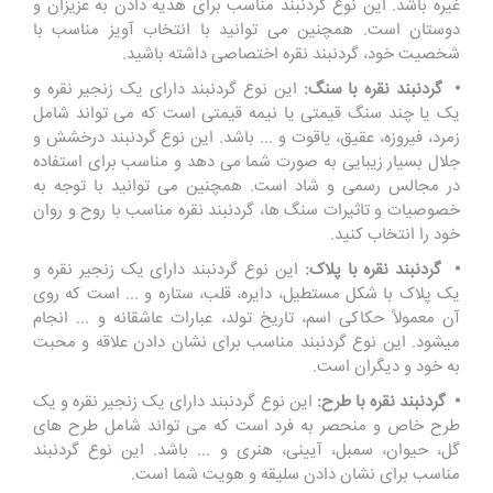
غیره باشد. این نوع گردنبند مناسب برای هدیه دادن به عزیزان و
دوستان است. همچنین می توانید با انتخاب آویز مناسب با
شخصیت خود، گردنبند نقره اختصاصی داشته باشید.
• گردنبند نقره با سنگ:
این نوع گردنبند دارای یک زنجیر نقره و
یک یا چند سنگ قیمتی یا نیمه قیمتی است که می تواند شامل
زمرد، فیروزه، عقیق، یاقوت و ... باشد. این نوع گردنبند درخشش و
جلال بسیار زیبایی به صورت شما می دهد و مناسب برای استفاده
در مجالس رسمی و شاد است. همچنین می توانید با توجه به
خصوصیات و تاثیرات سنگ ها، گردنبند نقره مناسب با روح و روان
خود را انتخاب کنید.
• گردنبند نقره با پلاک:
این نوع گردنبند دارای یک زنجیر نقره و
یک پلاک با شکل مستطیل، دایره، قلب، ستاره و ... است که روی
آن معمولاً حکاکی اسم، تاریخ تولد، عبارات عاشقانه و ... انجام
میشود. این نوع گردنبند مناسب برای نشان دادن علاقه و محبت
به خود و دیگران است.
• گردنبند نقره با طرح:
این نوع گردنبند دارای یک زنجیر نقره و یک
طرح خاص و منحصر به فرد است که می تواند شامل طرح های
گل، حیوان، سمبل، آیینی، هنری و ... باشد. این نوع گردنبند
مناسب برای نشان دادن سلیقه و هویت شما است.