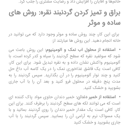
خانم‌ها و آقایان را افزایش داد و رضایت مشتری را جلب کرد.
براق و تمیز کردن گردنبند نقره: روش های
ساده و موثر
برای این کار، چند روش ساده و موثر وجود دارد که می توانید در
خانه انجام دهید. این روش ها عبارتند از:
• استفاده از محلول آب نمک و آلومینیوم:
این روش باعث می
شود که سولفید نقره که سطح گردنبند را سیاه و کدر کرده است، با
آلومینیوم واکنش نشان داده و به نقره تبدیل شود. برای این کار،
کافی است یک قاشق غذاخوری نمک را در یک کاسه آب داغ حل
کنید و چند نوار آلومینیوم را در آن بگذارید. سپس گردنبند را به
مدت پنج دقیقه در محلول فرو کنید و بعد آن را با آب جاری
بشویید و خشک کنید.
• استفاده از خمیر دندان:
خمیر دندان حاوی مواد پاک کننده ای
است که می توانند لکه های سطح گردنبند را برطرف کنند. برای این
کار، کافی است یک مقدار خمیر دندان را روی گردنبند بمالید و با
یک مسواک نرم به آرامی آن را بسابید. سپس گردنبند را با آب
جاری بشویید و خشک کنید