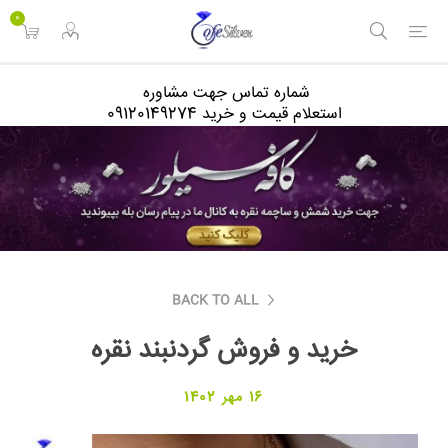
<
0
شماره تماس جهت مشاوره
استعلام قیمت و خرید 09120149274
BACK TO ALL
خرید و فروش گردنبند نقره
16 مهر 1402