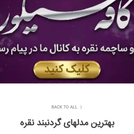
BACK TO ALL
بهترین مدلهای گردنبند نقره