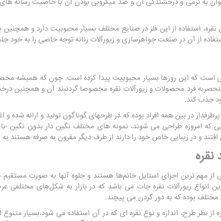
ن به نرمی و درخشندگی آن و ضد میکروبی بودن آن با خاصیت رسانه های الکت
قره، استفاده از این فلز در صنایع مختلف بسیار محبوبیت دارد و همچنین ب
استفاده از آن در صنعت جواهرسازی و زيورآلات زنانه توجه خاصی را به خود ج
ی است که این روزها بسیار محبوبیت پیدا کرده است. چون که همیشه محصو
نحصربه فرد محصولات و زيورآلات نقره مخصوصا گردنبند آن و همچنین درخ
ود جذب کند.
 پرطرفدار در بین همه افراد بوده که در طرحهای گوناگون تولید و ارائه شده
ی که امروزه طراحی می شوند، نمونه های مختلف نگین دار بدون نگین -با آو
 افتند و در زیبایی خاص خود را دارند از طرف دیگر مقرون به صرفه هستند به 
 نقره
 از مهم ترین اجزای استایل خانم‌ها هستند و جلوه آنها به صورت مستقیم به 
دترین انواع زيورآلات نقره جات می باشد که در بازار به شکل‌های مختلفی ع
مختلف بوده که به دور گردن می پیچند.
 از نظر طرح، اندازه و نوع نقره ای که در آن استفاده می شود،بسیار متنوع 