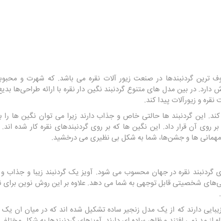
عروف ترین گردنبندها در صنعت زیور آلات‌ نقره می باشد. که شهرت و مح
ش دارد. در بین مدل های متنوع گردنبند نگین دار نقره با ارائه طراحی‌ها ب
نقره و زيورآلات پیدا کند.
د. این گردنبند ها حالتی خاص و جذاب دارند زیرا می توان نگین ها را 
ه بر روی آن قرار داد. این نگین ها که بر روی گردنبندهای نقره کار شده ا
ر مهمانی ها و جشن‌ها، شما به شکل بی نظیری می درخشید.
گردنبند نقره در جهان محسوب می شود. آویز یک گردنبند زیبا و جذاب و ا
ی‌های شخصیتی قابل توجهی به شما می دهد. علاوه بر این روش نوین برای 
زیبایی دارند که از یک مدل زنجیر ساده تشکیل شده اند که در میان ان یک ط
اه از مد نمی افتند و ظاهر ساده ای دارند. آویزهای گردنبندها به شکل مختل