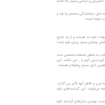
ریکی و گرمایی بسیار بالا اشاره
ه دلیل درخشندگی منحصر به فرد و
لب نموده است.
لات نقره مد هستند و از مد خارج
شش وجلای بسیار زیبای نقره باعث
 و اغلب به منظور استفاده شخصی ست
یز-بدون آویز و ...می باشند. این
همین دلیل بسیار پرطرفدار هستند.
تیپ و ظاهر آنها تأثیر می گذارد.
رضه می‌شوند. این گردنبندهای نقره
است. بهترین مدل‌های گردنبند نقره