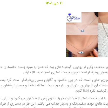
11 دی 1401
ای مختلف یکی از بهترین گردنبندهای بود که همواره مورد پسند خانم‌های
ا بسیار پرطرفدار است، چون قیمت کمتری نسبت به طلا دارند.
ری هایی است که در بین خانمها و آقایان بسیار پرطرفدار است. گردنبند
ت آن از بهترین متریال و عیار درجه یک استفاده شده و بسیار درخشان و زیب
گردنبند نقره آشنا کنیم.
د با این قیمت کمتر از طلا دارد، در رتبه دوم پس از طلا قرار می گیرد و دا
ست. نقره ۹۲۵ دارای کیفیت بالای بوده، سفیدرنگ و بسیار جذاب می باشد. این فلز در بسیا