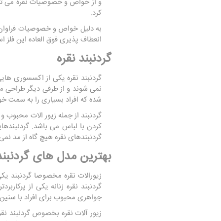
و از خواص و خصوصیات نقره می توا
کرد.
به دلیل خواص و خصوصیات فراوان ن
انعطاف پذیری فوق العاده این فلز 
گردنبند نقره
گردنبند نقره یکی از اکسسوری های
نمی شوند و از طرفی دیگر طراحی م
شده که افراد بسیاری را به سمت خ
گردنبند از جمله زیور الات محبوب و
کردن با لباس می باشد. گردنبندهای
گردنبندهای نقره هیچ گاه از مد نمی
بهترین مدل های گردنبند
زیورالات نقره مخصوصا گردنبند یکی
گردنبند نقره زنانه یکی از پرکاربر
جواهری محبوب برای افراد با سنین 
زیور آلات نقره بخصوص گردنبند نقره