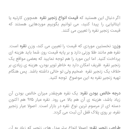
اگر دنبال این هستید که
قیمت انواع زنجیر نقره
همچون کارتیه یا
ایتالیایی را پیدا کنید، می توانیم بگوییم موردهایی هستند که
قیمت زنجیر نقره را تعیین می کنند.
وزن:
نخستین موردی که قیمت را تعیین می کند، وزن
نقره
است.
نقره هم مانند طلا وزنی دارد و بر پایه قیمت روز، شما باید هزینه ای
پرداخت کنید. اما این مورد را هم توجه نمایید که بعضی مواقع یک
زنجیر نقره ظریف امکان دارد به خاطر توپر بودن، هزینه ی زیادی بر
خلاف یک زنجیر نقره ضخیم ولی تو خالی داشته باشد. پس هنگام
تهیه زنجیر نقره به این موضوع توجه کنید.
درجه خالص بودن نقره:
یک نقره هرچقدر میزان خالص بودن آن
زیاد باشد، هزینه ی آن هم بالا می رود. نقره عیار ۹۲۵ هم اکنون
دسته ای از مرسوم ترین نوع نقره در بازار است. اصولا عیار زنجیر
نقره، بر روی پلاک قفل آن ثبت می گردد.
طراحی زنجیر نقره:
اصولا انواع برتر مدل های زنجیر که زیاد به آن