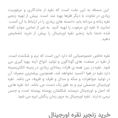
این مسئله به این علت است که نقره از ماندگاری و مرغوبیت
زیادی در تفاوت با دیگر فلزها بهره مند است. پیش از تهیه زنجیر
نقره زنانه و مردانه باید دانسته های زیادی را در ارتباط با آن کسب
نمایید تا نقره ای مرغوب را تهیه کنید. به غیر از تمامی موارد گفته
شده حتما باید زنجیر نقره اورجینال را پیش از خرید تشخیص
دهید.
نقره خالص خصوصیاتی که دارد این است که نرم و شکننده است.
از نقره در صنعت های گوناگون و تولید انواع آینه بهره گیری می
شود. نقره در بین همه ی فلزات رسانای زیادی در زمینه الکتریسیته
دارد.نقره در هوا اکسید نخواهد شد، همچنین بیشترین مصرف آن
در تولید جواهرات و سکه و مدال و ظرف و ظروف می باشد. نقره
اورجینال جنسش نرم و به طور یک دست می باشد. اما نقره هایی
که اصل و اورجینال نیستند شکلشان پوسته پوسته است و جنس
نرمی ندارند‌. نقره اورجینال به مرور زمان رنگش تیره می شود.
خرید زنجیر نقره اورجینال