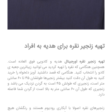
تهیه زنجیر نقره برای هدیه به افراد
تهیه زنجیر نقره اورجینال
هدیه و کادویی فوق العاده است.
همچنین هنگامی که نقره را تهیه کردید می توانید زیباترین جعبه ی
کادو را انتخاب کنید. هنگامی که قصد داشتید آویز دلخواه را خرید
کنید به طول آن دقت کنید بیشتر زنجیرها طولشان ۴۵ تا ۶۰ سانتی
متر است، زنجیری که طولش ۴۵ است به گردن نزدیک می باشد و
زنجیری که طول آن ۶۰ سانتی متر به بالا است از گردن شما فاصله
دارد.
زنجیرهای نقره اصولا با آبکاری رودیوم هستند و رنگشان هیچ