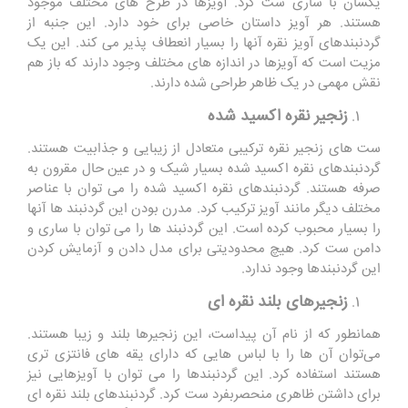
یکسان با ساری ست کرد. آویزها در طرح های مختلف موجود
هستند. هر آویز داستان خاصی برای خود دارد. این جنبه از
گردنبندهای آویز نقره آنها را بسیار انعطاف پذیر می کند. این یک
مزیت است که آویزها در اندازه های مختلف وجود دارند که باز هم
نقش مهمی در یک ظاهر طراحی شده دارند.
زنجیر نقره اکسید شده
ست های زنجیر نقره ترکیبی متعادل از زیبایی و جذابیت هستند.
گردنبندهای نقره اکسید شده بسیار شیک و در عین حال مقرون به
صرفه هستند. گردنبندهای نقره اکسید شده را می توان با عناصر
مختلف دیگر مانند آویز ترکیب کرد. مدرن بودن این گردنبند ها آنها
را بسیار محبوب کرده است. این گردنبند ها را می توان با ساری و
دامن ست کرد. هیچ محدودیتی برای مدل دادن و آزمایش کردن
این گردنبندها وجود ندارد.
زنجیرهای بلند نقره ای
همانطور که از نام آن پیداست، این زنجیرها بلند و زیبا هستند.
می‌توان آن ها را با لباس ‌هایی که دارای یقه ‌های فانتزی تری
هستند استفاده کرد. این گردنبندها را می توان با آویزهایی نیز
برای داشتن ظاهری منحصربفرد ست کرد. گردنبندهای بلند نقره ای