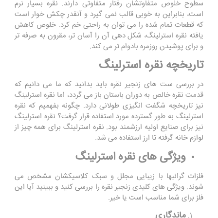
سطوح خلوص متفاوتشان رفتار متفاوتی دارند. نقره بسیار نرم
است، بنابراین به خوبی قالب نمی گیرد و آنقدر چکش خوار است
که قطعات تمام شده را می توان به راحتی خم کرد. خلوص کاهش
یافته نقره استرلینگ، شکل دهی آن را آسان تر، مقرون به صرفه تر
و برای پوشیدن روزمره بادوام تر می کند.
تاریخچه نقره استرلینگ
در بررسی ست های زنجیر نقره باید بدانید که ما می دانیم که
قدمت نقره خالص به دوران باستان باز می گردد، اما نقره استرلینگ
نیز تاریخچه شگفت انگیزی طولانی دارد. چگونه بفهمیم که نقره
استرلینگ به طور گسترده مورد استفاده قرار گرفت؟ نقره استرلینگ
نیز برای صنایع اولیه ارزشمند بود. نقره استرلینگ برای همه چیز از
لوازم خانه گرفته تا ارز استفاده می شد.
ویژگی های نقره استرلینگ
فلزات گرانبها با زیبایی مجلل و سبک کلاسیکشان مشخص می
شوند. ویژگی های کلیدی زنجیر نقره را بررسی کنید و ببینید آیا این
فلز برای شما مناسب است یا خیر.
ماندگاری