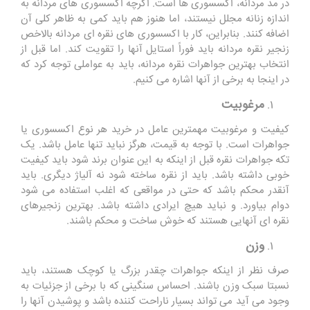
در مد مردانه، اکسسوری ها است. اگرچه اکسسوری ‌های مردانه به
اندازه زنانه مجلل نیستند، اما هنوز هم باید کمی به ظاهر کلی آن
اضافه کنند. بنابراین، کار با اکسسوری های نقره ای مردانه بالاخص
زنجیر نقره مردانه باید فوراً استایل آنها را تقویت کند. اما قبل از
انتخاب بهترین جواهرات نقره مردانه، باید به عواملی توجه کرد که
در اینجا به برخی از آنها اشاره می کنیم.
مرغوبیت
کیفیت و مرغوبیت مهمترین عامل در خرید هر نوع اکسسوری یا
جواهرات است. با توجه به قیمت، هرگز نباید تنها عامل باشد. یک
تکه جواهرات نقره قبل از اینکه به این عنوان برند شود باید کیفیت
خوبی داشته باشد. باید از نقره ساخته شود نه آلیاژ دیگری. باید
آنقدر محکم باشد که حتی در مواقعی که اغلب استفاده می شود
دوام بیاورد. و نباید هیچ ایرادی داشته باشد. بهترین زنجیرهای
نقره ای آنهایی هستند که خوش ساخت و محکم باشند.
وزن
صرف نظر از اینکه جواهرات چقدر بزرگ یا کوچک هستند، باید
نسبتا سبک وزن باشند. احساس سنگینی که با برخی از جزئیات به
وجود می آید می تواند بسیار ناراحت کننده باشد و پوشیدن آنها را