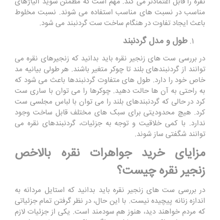
نقره را قابل اعتمادتر می کند. مهم است که مطمئن شوید آلیاژهای
مناسب در نسبت های مناسب استفاده می شوند. نسبت مخلوط
باعث ایجاد تفاوت در هنگام ساخت ست گردنبند می شود.
طول و مدل گردنبند
در بررسی ست های زنجیر نقره باید بدانید که زنجیرهای نقره می
توانند از گردنبندهای بلند تا چوکر متغیر باشند. هر طولی بیانیه مد
خاص خود را دارد. طول های متفاوت گردنبندها باعث می شود که
به راحتی به آن ها حالت دهید. چوکرها را می توان با ساری ست
کرد در حالی که گردنبندهای بلند را می توان با لباس مجلسی ست
کرد. هیچ محدودیتی برای سبک های مختلف قابل ساخت وجود
ندارد. با کمی خلاقیت و توجه به جزئیات، گردنبندهای نقره می
توانند شگفتی ساز شوند.
مزایای خرید جواهرات نقره بالاخص
زنجیر نقره چیست؟
در بررسی ست های زنجیر نقره باید بدانید که استایل مردانه به
اندازه زنانه پیچیده نیست. با این حال، در نظر گرفتن تمام جزئیاتی
که مردم خواهند دید، هنوز هم سودمند است. یکی از جزئیات لازم