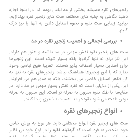
زنجیرهای نقره همیشه بخشی از مد لباس بوده اند. در اینجا اجازه
دهید نگاهی به جنبه های مختلف ست های زنجیر نقره بیندازیم.
بیایید زیبایی ست نقره و نحوه استایل دادن به آنها را نیز درک
کنیم.
بررسی اجمالی و اهمیت زنجیر نقره در مد
ست های زنجیر نقره نقش مهمی در مد داشته و هنوز هم دارند.
این فلز براق نه تنها گرانبها بلکه بسیار شیک است. این زنجیرها
برای استایل بسیار انعطاف پذیر هستند. تقریبا هیچ لباسی وجود
ندارد که با این زنجیرها هماهنگ نباشد. زنجیرهای نقره نه تنها به
کل ظاهر استایل خاصی می بخشند، بلکه به عمق هم می افزایند.
این یکی از دلایلی است که نقره نقش بسیار مهمی در مد دارد. در
مقایسه با طلا، نقره مقرون به صرفه تر است. این مقرون به صرفه
بودن باعث می شود نقره در مد اهمیت بیشتری پیدا کنند.
انواع زنجیرهای نقره
ست های زنجیر نقره انواع مختلفی دارد. هر نوع به روش خاص
خود منحصر به فرد است که
گردنبند نقره
را در نوع خود بی نظیر
می کند. بیایید نگاهی به چند نوع طرح گردنبند نقره