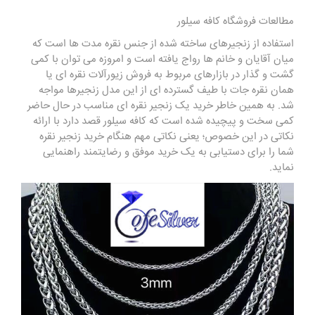
مطالعات
فروشگاه کافه سیلور
استفاده از زنجیرهای ساخته شده از جنس نقره مدت ها است که
میان آقایان و خانم ها رواج یافته است و امروزه می توان با کمی
گشت و گذار در بازارهای مربوط به فروش زیورآلات نقره ای یا
همان نقره جات با طیف گسترده ای از این مدل زنجیرها مواجه
شد. به همین خاطر خرید یک زنجیر نقره ای مناسب در حال حاضر
کمی سخت و پیچیده شده است که کافه سیلور قصد دارد با ارائه
نکاتی در این خصوص؛ یعنی نکاتی مهم هنگام خرید زنجیر نقره
شما را برای دستیابی به یک خرید موفق و رضایتمند راهنمایی
نماید.