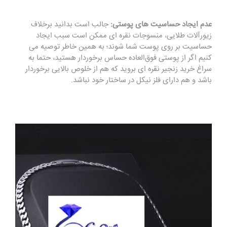
عدم ایجاد حساسیت های پوستی:
جالب است بدانید برخلاف
زیورآلات طلایی، منسوجات نقره ای ممکن است سبب ایجاد
حساسیت بر روی پوست شما شوند؛ به همین خاطر توصیه می
کنیم اگر از پوستی فوق‌العاده حساس برخوردار هستید، حتما به
سراغ خرید زنجیر نقره ای بروید که هم از خلوص بالایی برخوردار
باشد و هم دارای فلز نیکل در ساختار خود نباشد.