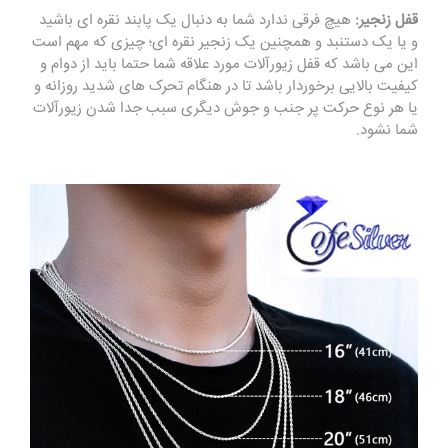
قفل
زنجیر
:
هیچ فرقی ندارد شما به دنبال یک پابند نقره ای باشید
و یا یک دستنبد و همچنین یک زنجیر نقره ای؛ چیزی که مهم است
این می باشد که قفل زیورآلات مورد علاقه شما حتما باید از دوام و
کیفیت بالایی برخوردار باشد تا در هنگام تحرک های شدید روزانه و
یا هر نوع حرکت پر جنب و جوش دیگری سبب جدا شدن زیورآلات
شما نشود.