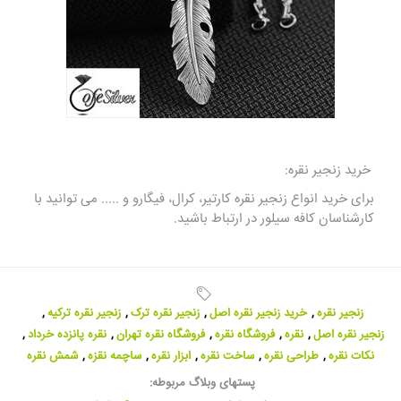
خرید
زنجیر نقره
:
برای
خرید انواع زنجیر نقره
کارتیر، کرال، فیگارو و ..... می توانید با
کارشناسان کافه سیلور در ارتباط باشید.
زنجیر نقره
,
خرید زنجیر نقره اصل
,
زنجیر نقره ترک
,
زنجیر نقره ترکیه
,
زنجیر نقره اصل
,
نقره
,
فروشگاه نقره
,
فروشگاه نقره تهران
,
نقره پانزده خرداد
,
نکات نقره
,
طراحی نقره
,
ساخت نقره
,
ابزار نقره
,
ساچمه نقزه
,
شمش نقره
پستهای وبلاگ مربوطه: