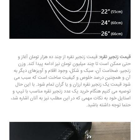
قیمت زنجیر نقره:
قیمت زنجیر نقره از چند ده هزار تومان آغاز و
حتی ممکن است تا چند میلیون تومان نیز ادامه پیدا کند. وزن
زنجیر، ضخامت آن، سبک و شکل، وجود اقلام و آویزهای دیگر به
آن و همچنین درصد خلوص و کیفیت ساخت است که سبب می
شود قیمت یک زنجیر نقره ارزان و یا گران تمام شود. با این حال
توصیه می کنیم هنگام خرید یک عدد زنجیر نقره مناسب با تیپ و
استایل خود به نکات مهمی که در این مطلب نیز به آنان اشاره شد،
حتما توجه داشته باشید.