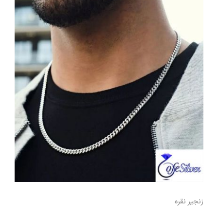
زنجیر نقره