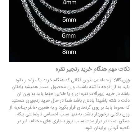
نکات مهم هنگام خرید زنجیر نقره
وزن کالا:
از جمله مهمترین نکاتی که هنگام خرید یک زنجیر نقره
باید به آن توجه داشته باشید، وزن محصول است. همیشه یادتان
باشد در خرید زیورآلات نقره ای و یا طلایی حتما باید به وزن ان
دقت داشته باشید! یادتان باشد شما در حال خرید زنجیری هستید
که عموما باید بر روی گردنتان قرار بگیرد و به همین خاطر چنانچه از
وزن بالایی برخوردار باشد، نه تنها سبب احساس نارضایتی بلکه
ممکن است در دراز مدت سبب بروز بیماری های مختلف نیز در
ناحیه گردنی برایتان شود.