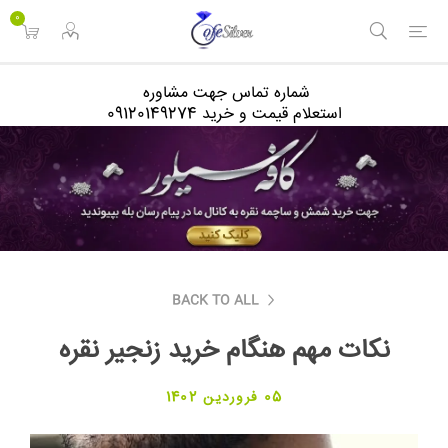
<
0
شماره تماس جهت مشاوره
استعلام قیمت و خرید 09120149274
BACK TO ALL
نکات مهم هنگام خرید زنجیر نقره
05 فروردین 1402