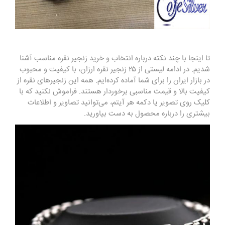
تا اینجا با چند نکته درباره انتخاب و خرید زنجیر نقره مناسب آشنا
شدیم. در ادامه لیستی از ۲۵ زنجیر نقره ارزان، با کیفیت و محبوب
در بازار ایران را برای شما آماده کرده‌ایم. همه این زنجیرهای نقره از
کیفیت بالا و قیمت مناسبی برخوردار هستند. فراموش نکنید که با
کلیک روی تصویر یا دکمه هر آیتم، می‌توانید
تصاویر و اطلاعات
بیشتری را درباره محصول به دست بیاورید.