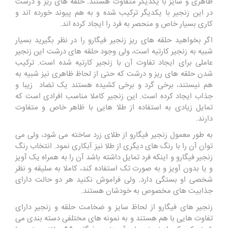
ظاهری و سایز با یکدیگر متفاوت هستند. حلقه های ریز و درشت
در این زنجیر با یکدیگر ترکیب شده و به هم پیوند خورده اند و
کاری بسیار خاص و منحصر به فرد را ایجاد کرده اند.
اگر بخواهید حلقه های ریز زنجیر فیگارو را در نظر بگیرید بسیار
شبیه به زنجیر کارتیه است، ولی وجود حلقه های درشت این زنجیر
عاملی برای ایجاد تفاوت آن با زنجیر کارتیه شده است. ترکیب
شدن حلقه های ریز و درشت که حتی از لحاظ ظاهری نیز شبیه به
هم نیستند، برخی گرد و برخی کشیده هستند یک تضاد زیبا و
جذاب ایجاد کرده است. این زنجیر کاملا مناسب افرادی است که
تمایل زیادی به استفاده از طلا هایی با ظاهر خاص و متفاوت
دارند.
به طور معمول زنجیر فیگارو از طلای زرد ساخته می شود، ولی می
توان آن را با رنگ های دیگری از طلا نیز آبکاری نمود. انتخاب رنگ
زنجیر فیگارو و اینکه فرد تمایل داشته باشد آن را به همراه یک آویز
و یا بدون آویز و به صورت تک استفاده کند، کاملا به سلیقه و نظر
شخصی او بستگی دارد. ولی فراموش نکنید هر دو حالت دارای
جذابیت های مخصوص به خودشان هستند.
زنجیر های فیگارو از لحاظ سایز و ضخامت حلقه و زنجیر دارای
تفاوت هایی با هم هستند و به نمونه های مختلفی دسته بندی می