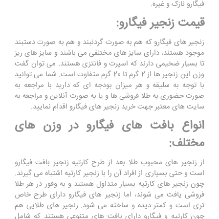
فیگارو نازک و غیره.
قیمت زنجیر فیگارو:
زنجیر های فیگارو که هم به صورت گردنبند و هم به صورت دستبند
موجود هستند، دارای سایز های مختلفی می باشند و سایز های ریز
تا بسیار ضخیمی دارند که اسپرت و فانتزی هستند. می توان گفت
وزن این زنجیر ها از 2 گرم تا 20 گرم متفاوت است. شما می توانید
با توجه به سلیقه و هر میزان بودجه ای که دارید با مراجعه به
صورت حضوری به طلا فروشی ها و یا به صورت آنلاین و مراجعه به
سایت های معتبر جهت خرید زنجیر های فیگارو اقدام نمایید.
انواع بافت های فیگارو در وزن های
مختلف:
از زنجیر های محبوب طلا بعد از طرح کارتیه زنجیر بافت فیگارو
است و حتی بسیاری از افراد آن را با زنجیر کارتیه اشتباه می گیرند.
چون زنجیر های کارتیه بسیار متداول هستند و به وفور در هر طلا
فروشی یافت می شوند، اما زنجیر های فیگارو دارای طرح خاص
تری است و کمتر دیده و ساخته می شود. زنجیر های طلایی هم
چون کارتیه و فیگارو دارای بافت های متنوعی هستند که شامل