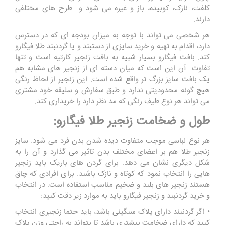
کلفت، نازک، کوبیده، باز و غیره می شود و طرح های مختلفی
دارند.
هر شخصی می تواند با توجه به میزان بودجه ای که در دسترس
دارد، اقدام به تهیه و خرید سایزی از دستبند و یا گردنبند طلا فیگارو
کند. بافت فیگارو بسیار شبیه به بافت زنجیر کارتیه است و تنها
تفاوت آن این است که میان دسته ای از زنجیر های مشابه هم
یک بافت سایز بزرگ تر واقع شده است. این زنجیر از لحاظ رنگی
هیچ گونه محدودیتی ندارد و طبق سفارش و سلیقه خود مشتری
می تواند هر نوع طیف رنگی که مد نظر دارد را خریداری کند.
طول و ضخامت زنجیر طلا فیگارو:
هر نوع لباسی موجب متفاوت دیده شدن بدن فرد می شود. سایز
زنجیر طلا هم بر اعضای مختلف بدن تاثیر می گذارد و آن را به
شکل دیگری نشان می دهد. برای گردن های باریک باید زنجیر
هایی را انتخاب نمود که کوتاه و نازک باشند. برای افرادی که چاق
هستند زنجیر های بلند و ضخیم مناسب استفاده است. در انتخاب
و خرید گردنبند و زنجیر فیگارو باید به موارد زیر دقت کنید:
• اگر گردنبند دارای پلاک سنگینی باشد، باید حتما زنجیری انتخاب
کنید که دارای ضخامت بیشتری باشد تا بتواند به راحتی وزن پلاک