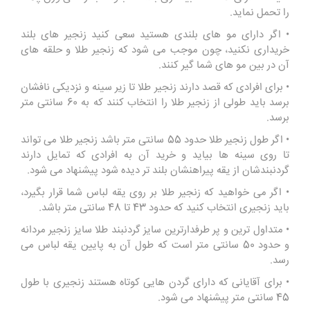
را تحمل نماید.
• اگر دارای مو های بلندی هستید سعی کنید زنجیر های بلند
خریداری نکنید، چون موجب می شود که زنجیر طلا و حلقه های
آن در بین مو های شما گیر کنند.
• برای افرادی که قصد دارند زنجیر طلا تا زیر سینه و نزدیکی نافشان
برسد باید طولی از زنجیر طلا را انتخاب کنند که به 60 سانتی متر
برسد.
• اگر طول زنجیر طلا حدود 55 سانتی متر باشد زنجیر طلا می تواند
تا روی سینه ها بیاید و خرید آن به افرادی که تمایل دارند
گردنبندشان از یقه پیراهنشان بلند تر دیده شود پیشنهاد می شود.
• اگر می خواهید که زنجیر طلا بر روی یقه لباس شما قرار بگیرد،
باید زنجیری انتخاب کنید که حدود 43 تا 48 سانتی متر باشد.
• متداول ترین و پر طرفدارترین سایز گردنبند طلا سایز زنجیر مردانه
و حدود 50 سانتی متر است که طول آن به پایین یقه لباس می
رسد.
• برای آقایانی که دارای گردن هایی کوتاه هستند زنجیری با طول
45 سانتی متر پیشنهاد می شود.