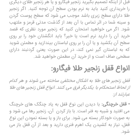
قبل از اینکه تصمیم بگیرید زنجیر فیگارو و یا هر زنجیر طلای دیگری
را خریداری کنید باید به نرم بودن سطح آن توجه کنید. اگر زنجیر
طلا دارای سطح زبری باشد موجب می شود که سطح پوست گردن
و سینه شما در اثر تماس با آن بعد از گذشت مدتی قرمز و ملتهب
شود. اگر می خواهید امتحان کنید که زنجیر مورد نظری که قصد
خرید آن را دارید نرم است یا خیر؟ باید انگشتان خود را بر روی
سطح آن بکشید و یا آن را بر روی لباستان بیندازید و مطمئن شوید
که به لباستان گیر نمی کند، در این صورت یعنی گردنبند دارای
سطحی صاف است و از خرید آن مطمئن خواهید شد.
انواع قفل زنجیر طلا فیگارو:
قفل زنجیر های طلا به اشکال مختلفی ساخته می شوند و هر کدام
از لحاظ استحکام با یکدیگر فرق می کنند. انواع قفل زنجیر های طلا
عبارتند از:
• قفل خرچنگی:
با دیدن این نوع قفل به یاد چنگک های خرچنگ
می افتید و شبیه به فنر است. با باز کردن آن، زنجیر رها می شود و
به صورت خودکار بسته می شود. برای باز و یا بسته نمودن این نوع
قفل، نیاز به کشیدن یک اهرم فنری دارید و بعد از آن قفل باز می
شود.