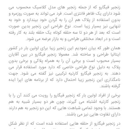
زنجیر فیگارو که از جمله زنجیر های مدل کلاسیک محسوب می
شود دارای یک ظاهر فانتزی است. فرد می تواند به صورت روزمره و
بدون استفاده از پلاک هم آن را به گردن خود بیندازد و خود به
تنهایی نیز بسیار زیبا است. نوع طراحی این زنجیر بدین صورت
است که بعد از هر دو تا سه حلقه کوتاه یک حلقه بلند به کار رفته
است و در ابعاد مختلفی طراحی و به بازار عرضه می شود.
همان طور که بیان نمودیم این زنجیر زیبا برای اولین بار در کشور
ایتالیا طراحی و ساخته شد. معمولا زنجیر فیگارو در بین آقایان
بسیار محبوب است و برخی آن را به همراه پلاکی و برخی بدون
پلاک به دلیل نوع طراحی خاصی که دارد مورد استفاده قرار می
دهند. به زنجیر فیگارو کارتیه ترکیبی نیز گفته می شود. جهت
نامگذاری این زنجیر زیبا احتمال دارد که از برنامه های اپرا ایده
گرفته باشند.
برخی از افراد اولین بار که زنجیر فیگارو را رویت می کنند آن را با
زنجیر کارتیه اشتباه می گیرند، چون هر دو بسیار شبیه به هم
هستند. با وجود تمامی شباهت هایی که این دو زنجیر به هم دارند
دارای تفاوت هایی نیز می باشند.
در زنجیر فیگارو از حلقه هایی استفاده شده است که از نظر شکل