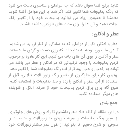
شاید برای شما سوال باشد که چه عواملی و عناصری باعث می شود
که رنگ بدلیجات شما تغییر کند. اگر شما با این عوامل آشنا شوید
مطمئنا تا حدودی زیاد می توانید بدلیجات خود را از تغییر رنگ
نجات دهید و آن ها را برای مدت های طولانی داشته باشید.
عطر و ادکلن:
عطر و ادکلن یکی از عواملی که به سادگی از کنار آن رد می شویم.
گاهی ما بدون توجه به بدلیجات که روی دست و گردن ما هستند،
عطر و آدکلن را روی آن های پاف می کنیم. این کار علاوه بر مرطوب
کردن بدلیجات، با وجود ترکیباتی که در ادکلن و عطر می باشد می
تواند به راحتی و حتی زود تر از آب رنگ بدلیجات شما را تغییر دهد.
بهترین کار برای جلوگیری از تغییر رنگ زیور آلات طلایی، قبل از
استفاده از آنها عطر و ادکلن را زده و بعد بدلیجات را استفاده کنیم.
هیچ گاه برای براق کردن بدلیجات خود از سرکه، الکل و شوینده
های دیگر استفاده نکنید.
جمع بندی
در این مقاله از کافه طلا سعی داشتیم تا راه و روش های جلوگیری
از تغییر رنگ بدلیجات و ضربه خوردن به زیورآلات و بدلیجات را
معرفی و شرح دهیم تا بتوانید از طول عمر بیشتر زیورآلات خود