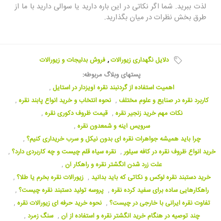
لذت ببرید. شما اگر نکاتی در این باره دارید یا سوالی دارید با ما از
طرق بخش نظرات در میان بگذارید.
دلایل نگهداری زیورآلات
,
فروش بدلیجات و زیورآلات
پستهای وبلاگ مربوطه:
اهمیت استفاده از گردنبند نقره آویزدار در استایل
,
کاربرد نقره در صنایع و علوم مختلف
,
نحوه انتخاب و خرید انواع پابند نقره
,
نکات مهم خرید زنجیر نقره
,
قیمت ظروف دکوری نقره
,
سرویس آینه و شمعدون نقره
,
چرا باید همیشه جواهرات نقره ای بدون نیکل و سرب خریداری کنیم؟
,
خرید انواع ظروف نقره در کافه سیلور
,
نقره سیاه قلم چیست و چه کاربردی دارد؟‌
,
علت زرد شدن انگشتر نقره و راهکار آن
,
خرید دستبند نقره لوکس و نکاتی که باید بدانید
,
زیورآلات نقره بخرم یا طلا؟
,
راهکارهایی ساده برای سفید کرده نقره
,
پروسه تولید دستبند نقره چیست؟
,
تفاوت نقره ایرانی با خارجی در چیست؟‌
,
نحوه خرید حرفه ای زیورآلات نقره
,
چند توصیه در هنگام خرید انگشتر نقره و استفاده از آن
,
سنگ زمرد
,