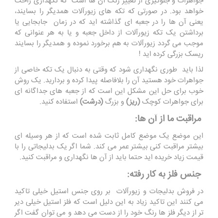
جواهرات و جلوگیری از تغییر رنگ آن ها است که نگهداری راحت
خواهد بود. در صورتی که تکه های زیورآلات همدیگر را بسایند،
یعنی آن ها را در جعبه ای گذاشته اید که در زمان جابجایی یا
برداشتن یک تکه زیورآلات از داخل جعبه و یا به هر عنوانی که
موجب می گردد زیورآلات به هم برخورد نموده و همدیگر را بسایند
ریسک بزرگی کرده اید !
لذا باید طوری نگهداری شود که وقتی به دنبال یک تکه خاصی از
جواهرات خود هستید آن را بلافاصله پیدا کرده و بردارید. یک روش
خوب برای حل این مشکل این است که از جعبه های جداگانه ای
برای جواهرات کوچک
(ریز)
و بزرگ
(درشت)
استفاده کنید.
مراقبت ما از آن ها:
این موضع یک موضع کامل ثابت شده است که از هر وسیله ای
بیشتر مراقبت کنی بیشتر عمر می کند. شما اگر یک بدلیجاتی را با
قیمت زیاد خریده اید حتما باید از آن ها نگهداری و مراقبت کنید.
جنس فلز به کار رفته:
در فروش بدلیجات و زیورآلات بر روی جنس استیل خیلی تاکید
می کنند این تاکید زیاد به این دلیل است که فلز استیل خیلی دیر
تر از دیگر فلز ها رنگ خود را از دست می دهد و می توان گفت اگر