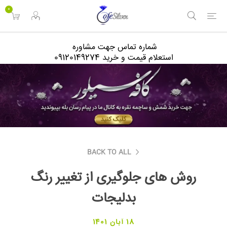
<
0
شماره تماس جهت مشاوره
استعلام قیمت و خرید 09120149274
BACK TO ALL
روش های جلوگیری از تغییر رنگ
بدلیجات
18 آبان 1401