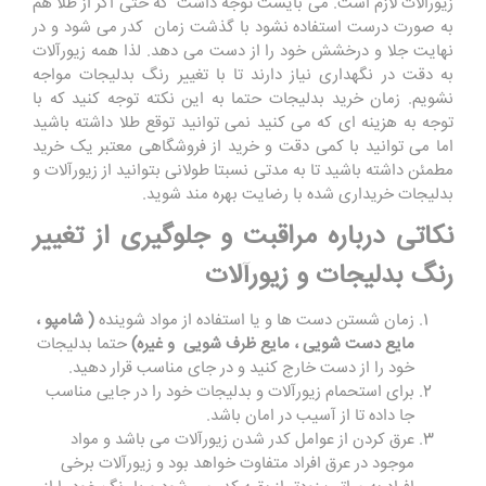
زیورالات لازم است. می بایست توجه داشت که حتی اگر از طلا هم
به صورت درست استفاده نشود با گذشت زمان کدر می شود و در
نهایت جلا و درخشش خود را از دست می دهد. لذا همه زیورآلات
به دقت در نگهداری نیاز دارند تا با تغییر رنگ بدلیجات مواجه
نشویم. زمان خرید بدلیجات حتما به این نکته توجه کنید که با
توجه به هزینه ای که می کنید نمی توانید توقع طلا داشته باشید
اما می توانید با کمی دقت و خرید از فروشگاهی معتبر یک خرید
مطمئن داشته باشید تا به مدتی نسبتا طولانی بتوانید از زیورآلات و
بدلیجات خریداری شده با رضایت بهره مند شوید.
نکاتی درباره مراقبت و جلوگیری از تغییر
رنگ بدلیجات و زیورآلات
زمان شستن دست ها و یا استفاده از مواد شوینده
( شامپو ،
مایع دست شویی ، مایع ظرف شویی و غیره)
حتما بدلیجات
خود را از دست خارج کنید و در جای مناسب قرار دهید.
برای استحمام زیورآلات و بدلیجات خود را در جایی مناسب
جا داده تا از آسیب در امان باشد.
عرق کردن از عوامل کدر شدن زیورآلات می باشد و مواد
موجود در عرق افراد متفاوت خواهد بود و زیورآلات برخی