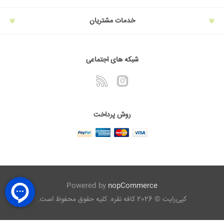
خدمات مشتریان
شبکه های اجتماعی
روش پرداخت
Powered by
nopCommerce
کپی‌رایت © 2026 کافه نقره. کلیه حقوق محفوظ است.