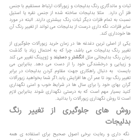
ثبات و ماندگاری رنگ بدلیجات و زیورآلات ارتباط مستقیم با جنس
فلز آن دارد. مثلا بدلیجات ساخته شده از جنس نقره یا استیل
نسبت به تمام فلزات دیگر ثبات رنگ بیشتری دارند. البته در مورد
سایر فلزات، نگه داری درست از بدلیجات می تواند از تغییر رنگ آن
ها خودداری کند.
یکی از اصلی ترین دغدغه ها در زمان خرید زیورآلات جلوگیری از
تغییر رنگ بدلیجات می باشد، چرا که به احتمال زیاد با گذشت
زمان رنگ بدلیجاتی مثل
انگشتر
و
دستبند
و
ژوپینگ
تغییر می کند
و زیبایی و درخشندگی خود را از دست می دهد. بنابراین می
بایست به دنبال راهکاری جهت مقاوم کردن بدلیجات در برابر
تغییر رنگ بود تا عمر آن ها افزایش یابد.اگر شما بخواهید زیورآلات
گران بهای خود را برای سال ها در شرایط خوب و امنی نگهداری
کنید بسیار مهم است که به درستی نگهداری شوند بنابراین لازم
است تا روش نگهداری زیورآلات را بدانید
.
روش های جلوگیری از تغییر رنگ
بدلیجات
نگه داری و رعایت برخی اصول صحیح برای استفاده ی همه