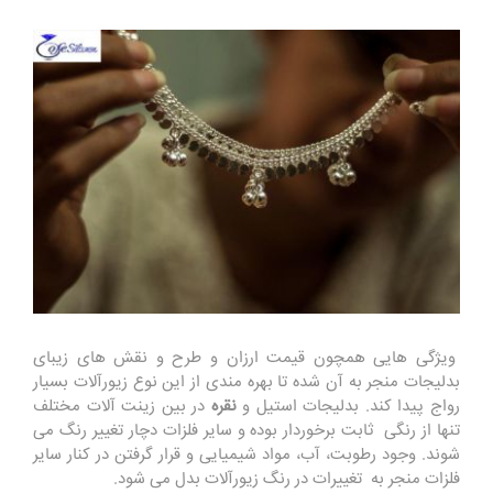
ویژگی هایی همچون قیمت ارزان و طرح و نقش های زیبای
بدلیجات منجر به آن شده تا بهره مندی از این نوع زیورآلات بسیار
رواج پیدا کند. بدلیجات استیل و
نقره
در بین زینت آلات مختلف
تنها از رنگی ثابت برخوردار بوده و سایر فلزات دچار تغییر رنگ می
شوند. وجود رطوبت، آب، مواد شیمیایی و قرار گرفتن در کنار سایر
فلزات منجر به تغییرات در رنگ زیورآلات بدل می شود.