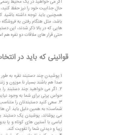
اگر می خواهید در یک محیط رسمی 
حال جذابیت خود را نیز حفظ کنید، م
همچنین باید توجه داشته باشید 
باشد، مثل هنگام رفتن به فروشگاه 
هایی که در بالا ذکر شدند، این دس
حتی قرار های ملاقات دو نفره هم اس
قوانینی که باید در انتخ
1.پوشیدن چند دستبند نقره به طور
صدا هم باشند بسیار نا موزون و زن
2. اگر می خواهید چند دستبند را 
حواس پرتی برای شما به وجود نیاید
3. سعی کنید دستبندتان را متناس
شماست؛ به همین دلیل باید آن ها را
می پوشاند، پوشیدن یک دستبند بزرگ
لباسی با آستین های کوتاه و یا بد
زیبا و دیدنی شما را تقویت کند.