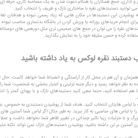
و اداری، جمع همکاران یا هنگام دعوت شدن به یک مصاحبه کاری، حرفه ای 
ی توانید دستبندهای نقره با ساختاری نازک و ظریف را انتخاب کنید.
که پوشیدن این دستبندها در مکان هایی که زیاد رسمی نبوده و هدفتان 
برای انجام خریدهای روزانه یا ورزش کردن در باشگاه بدنسازی مناسب نبوده 
تبندهای نقره را می توان در جمع های صمیمی تری مثل دورهمی های دوستانه
تفاده کرده و حسن سلیقه خود را به نمایش بگذارید.
اب دستبند نقره لوکس به یاد داشته باشید
 همزمان و آن هم در محل کار از آراستگی و انضباط شما خواهد کاست. حال ا
نده به نظر خواهد رسید و دیگر جنبه تزئینی و اعتبار بخشی به شخصیت شما را
با هم استفاده کنید، حتما سعی کنید دستبندهای نازک و با پهنای کمتر را ان
.
ب با لباس هایتان انتخاب کنید. هدف شما از پوشیدن دستبندی به خصوص، به
 با لباس های مناسبی به کار ببرید. به طور مثال اگر لباس شما آستین های ب
 و با جزئیات زیبا تاثیر چندانی در تغییر ظاهر شما نخواهد داشت و عملا
ون آستین بر تن داشته باشید، پوشیدن دستبندهای نازک نمی تواند نکته مثبت