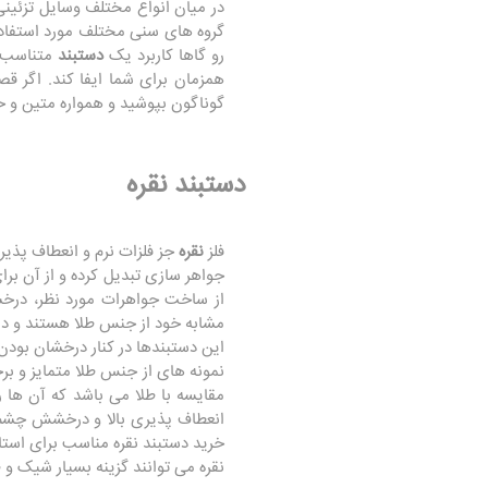
در میان انواع مختلف وسایل تزئینی
گروه های سنی مختلف مورد استفاده قر
رو گاها کاربرد یک
دستبند
متناسب 
همزمان برای شما ایفا کند. اگر ق
گوناگون بپوشید و همواره متین و خ
دستبند نقره
فلز
نقره
جز فلزات نرم و انعطاف پذیر
جواهر سازی تبدیل کرده و از آن برای
از ساخت جواهرات مورد نظر، درخش
مشابه خود از جنس طلا هستند و در
این دستبندها در کنار درخشان بودن، 
نمونه های از جنس طلا متمایز و ب
مقایسه با طلا می باشد که آن ها ر
انعطاف پذیری بالا و درخشش چشم نو
خرید دستبند نقره مناسب برای استا
نقره می توانند گزینه بسیار شیک 