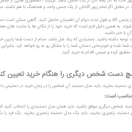
زیور آلات به کار رفته تان از یک جنس باشد. ترکیب اکسسوری هایی از جن
 مقابل اگر تمام زیور آلاتتان از یک جنس واحد و هماهنگ با هم باشند، میز
ا از جنس کالا و طول مدت دوام آن اطمینان حاصل کنید. گاهی ممکن است دس
ب شوند. به همین دلیل لازم است که خرید خود را از مکان ها یا سایت های معتب
 با خبر باشید.
خود توجه داشته باشید. دستبندی که زیاد شل باشد، مدام از دست شما پایین خ
ت شما شده و خونرسانی دستان شما را با مشکل رو به رو خواهد کرد. بنابرای
 منطبق کرده و سپس اقدام به خرید کنید.
ه مچ دست شخص دیگری را هنگام خرید تعیین کن
دستبند بخرید، باید مدل دستبند آن شخص را در زمان خرید در دسترس داش
 مناسب است:
 دستبند شخص دیگری موفق باشید، باید همان مدل دستبندی را انتخاب کنید ک
تبند زنجیری بخرید، باید یک مدل دستبند زنجیری بخرید. یک فرد را بگیری