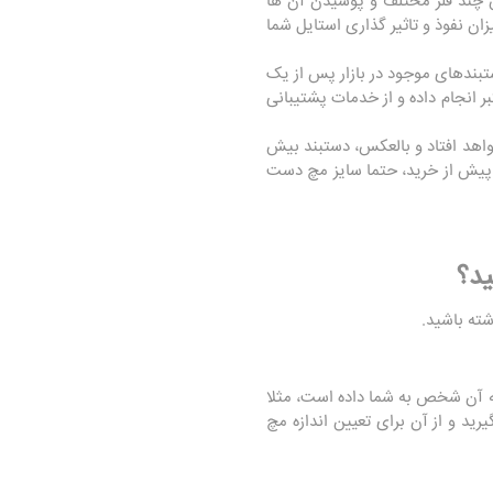
س چند فلز مختلف و پوشیدن آن ها
ان نفوذ و تاثیر گذاری استایل شما
تبندهای موجود در بازار پس از یک
ر انجام داده و از خدمات پشتیبانی
واهد افتاد و بالعکس، دستبند بیش
ن پیش از خرید، حتما سایز مچ دست
ید؟
ته باشید.
ه آن شخص به شما داده است، مثلا
د و از آن برای تعیین اندازه مچ