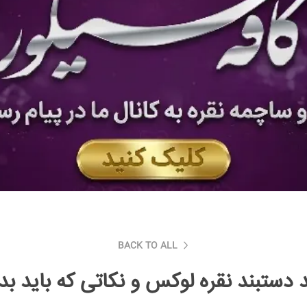
BACK TO ALL
 دستبند نقره لوکس و نکاتی که باید بدا