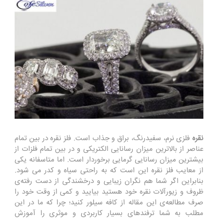
نقره
فلزی نرم، سفیدرنگ، براق و جذاب است. فلز نقره در بین تمام
عناصر از بالاترین میزان رسانایی الکتریکی و در بین تمام فلزات از
بیشترین میزان رسانایی گرمایی برخوردار است. اما متاسفانه یکی
از معایب فلز نقره این است که به راحتی سیاه و کدر می شود.
بنابراین اگر شما هم نگران زیبایی و درخشندگی از دست رفته‌ی
ظروف و زیورآلات نقره خود هستید بیایید و کمی از وقت خود را
صرف مطالعه‌ی این مقاله از کافه سیلور کنید؛ چرا که ما در این
مطلب به شما ترفندهای بسیار کاربردی و موثری را آموزش