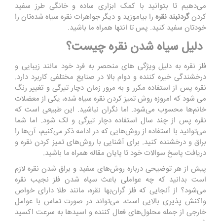
می‌دهیم تا بتوانید با کمک ابزاری ساده و خانگی طرز سفید
کردن
گردنبند نقره
را بیاموزید و دیگر جواهرات نقره سیاه شده‌تان را
خودتان سفید کنید. پس تا انتها همراه ما باشید.
دلیل سیاه شدن نقره چیست؟
فلز نقره به دلیل ویژگی های منحصر به فرد خود مانند زیبایی و
درخشندگی خیره کننده و دوام بالا در صنایع مختلفی کاربرد دارد.
نقره پس از استفاده مکرر و به مرور زمان دچار تیرگی و تغییر رنگ
می شود که امروزه روش تمیز کردن نقره سیاه شده، یکی از معضلات
خانم‌ها محسوب می‌شود. اما نگران نباشید. این طبیعی است که
نقره پس ‌از چند سال استفاده دچار تیرگی و لک شود. اما شما
می‌توانید با استفاده از روش‌هایی که در ادامه ذکر می‌کنیم، آن‌ها را
براق و درخشنده کنید. برای آشنایی با روش‌های تمیز کردن نقره و
دریافت پاسخ سوالات خود تا پایان مقاله همراه ما باشید.
پیش از هر توضیحی درباره روش‌های سفید و براق شدن نقره لازم
است بدانید که چه عواملی باعث سیاه شدن فلز نجیب نقره
می‌شود؟ از آنجایی که فلز گران‌بها نقره، مانند طلا دارای خواص
واکنش پذیری بالایی است، می‌تواند در صورت تماس با عوامل
خارجی از جمله محلول‌های فعال کننده و اسیدها به سرعت اکسید