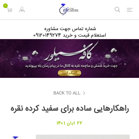
<
0
شماره تماس جهت مشاوره
استعلام قیمت و خرید 09120149274
BACK TO ALL
راهکارهایی ساده برای سفید کرده نقره
22 آبان 1401