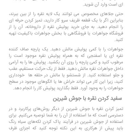
ای است وارد آن شوید.
حتی جلاهای مخصوص می توانند یک لایه نقره را از بین ببرند،
بنابراین اگر با یک قطعه ظریف سرو کار دارید، تمیز کردن حرفه ای
را انجام دهید. به جای خرید پولیش نقره از داروخانه، آن را از
فروشگاه جواهرات یا فروشگاهی با بخش جواهرات باکیفیت تهیه
کنید.
جواهرات را با کمی پولیش مالش دهید. یک پارچه صاف کننده
نقره ای یا اسفنجی که به همراه پولیش نقره موجود است را
مرطوب کنید و کمی پارچه را روی آن بکشید. پولیش ها را به آرامی
داخل جواهرات نقره مالش دهید. فقط از یک حرکت مستقیم، عقب
و جلو استفاده کنید. از شستشو یا مالش در حلقه ها خودداری
کنید، زیرا این کار می تواند خراش ها یا الگوهای موجود در سطح
جواهرات را به وجود آورد. فقط بگذارید پولیش کار را انجام دهد.
سفید کردن نقره با جوش شیرین
تمیز کردن نقره با جوش شیرین از دیگر روش‌های پرکاربرد و در
دسترسی است که ما استفاده از آن را به شما توصیه می‌کنیم. برای
استفاده از جوش شیرین در فرآیند پاک کردن لکه‌های سیاه رنگ
باید پیش از هرکاری به این نکته توجه کنید که اجزای ظرف