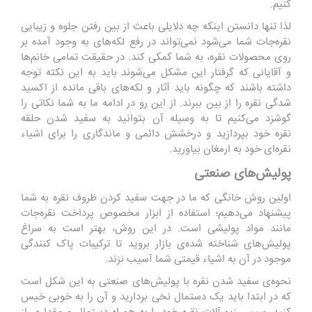
کنیم.
لذا تنها دانستن اینکه چه دلایلی باعث از بین رفتن جلوه و زیبایی
نقره‌جات شما می‌شود نمی‌تواند در رفع لکه‌های به وجود آمده بر
روی محصولات نقره، به شما کمکی کند. در حقیقت تمامی خانم‌ها
و آقایانی که گرفتار این مشکل می‌شوند باید به این نکته توجه
داشته باشند که چگونه باید آثار و لکه‌های باقی مانده از اکسید
شدگی نقره را از بین ببرند. از این رو در ادامه ما به شما نکاتی را
گوشزد می‌کنیم تا به وسیله آن بتوانید به سفید شدن حلقه
نقره خود بپردازید و درخشش دائمی و ماندگاری را برای اشیاء
نقره‌ای خود به ارمغان بیاورید.
پولیش‌های صنعتی
اولین روش خانگی که ما در جهت سفید کردن ظروف نقره به شما
پیشنهاد می‌دهیم؛ استفاده از ابزار مخصوص پرداخت نقره‌جات
مانند مواد پولیشی است. در این روش، بهتر است به سراغ
پولیش‌های شناخته شده‌ی بازار بروید تا ترکیبات پاک کنندگی
موجود در آن به اشیاء قیمتی شما آسیب نزند.
نحوه‌ی سفید شدن نقره با پولیش‌های صنعتی به این شکل است
که در ابتدا باید یک دستمال نخی بردارید و آن را به خوبی خیس