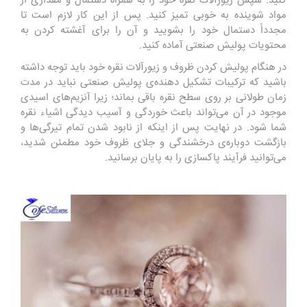
کنید. سپس زیورآلات نقره خود را به همراه دستمال و مقداری از
مواد شوینده به خوبی تمیز کنید. پس از این کار لازم است تا
مجدداً دستمال خود را بشویید و آن را برای آغشته کردن به
محتویات پولیش صنعتی آماده کنید.
در هنگام پولیش کردن ظروف و زیورآلات نقره خود باید توجه داشته
باشید که ترکیبات تشکیل دهنده‌ی پولیش صنعتی نباید در مدت
زمان طولانی بر روی سطح نقره باقی بماند؛ زیرا آنزیم‌های اسیدی
موجود در آن می‌تواند باعث خوردگی و آسیب دیدگی اشیاء نقره
شما شود. در نهایت پس از اینکه از نابود شدن تمام تیرگی‌ها و
بازگشت دوباره‌ی درخشندگی و جلای ظروف خود مطمئن شدید،
می‌توانید فرآیند پاکسازی را به پایان برسانید.