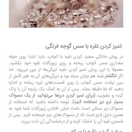
تمیز کردن نقره با سس گوجه ‌فرنگی
در روش خانگی سفید کردن نقره با کچاپ، باید ابتدا روی حوله
مقداری سس کچاپ ریخته و روی زیورآلات نقره خود بکشید.
معمولاً با این روش تمیز کردن نقره، تیرگی‌ها از بین می‌رود. اما
اگر
انگشتر
شما هم چنان سیاه بود و تیرگی‌های آن به ‌طور کامل از
بین نرفت، سس کچاپ را روی قسمت‌های تیره ریخته و اجازه
دهید که ۱۵ دقیقه بماند. پس از آن به کمک یک پارچه آن را پاک‌
کرده و بشویید
(برای تمیز کردن درزها می‌توانید از یک مسواک
بسیار نرم نیز استفاده کنید)
. توجه داشته باشید که استفاده از
مسواک زبر ممکن است باعث خش افتادن زیورآلات شما شود به
‌همین دلیل لازم است که از مسواک‌های نرم استفاده کنید. پس ‌از
شستن نقره آن را خشک کرده و از درخشندگی آن لذت ببرید.
سفید کردن نقره با سرکه