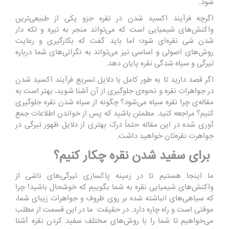
شود.
اگرچه فرآیند اکسید شدن در نقره جزو یکی از طبیعی‌ترین
واکنش‌های شیمیایی است که می‌تواند منجر به تیره و لکه دار
شدن شی نقره‌ای شود؛ اما باید گفت که بکارگیری و رعایت
روش‌های اصولی و اساسی نیز می‌تواند به نگرانی‌های شما درباره
تیرگی و سیاه شدگی نقره پایان دهد.
اگر قصد دارید تا به طور کامل با دلایل تسریع فرآیند اکسید شدن
در جواهرات نقره و نحوه‌‌ی جلوگیری از آن آشنا شوید، بهتر است به
مقاله‌ی چرا نقره سیاه می‌شود؟ چگونه از سیاه شدن نقره جلوگیری
کنیم؟ مراجعه کنید. مطمئن باشید که پس از خواندن اطلاعات جمع
آوری شده در این مقاله حتماً درک بهتری از دلایل ظهور تیرگی در
جواهرت نقره‌تان خواهید داشت.
برای سفید شدن نقره چکار کنیم؟
ما اینجا هستیم تا در زمینه پاکسازی تیرگی‌های ناشی از
واکنش‌های شیمیایی نقره به شما بگوییم که خوشحال باشید! چرا
که سیاهی‌های انباشته شده بر روی ظروف و جواهرات زیبای شما،
موقتی است و راه چاره دارد. در حقیقت ما در این قسمت از مطلب
می‌خواهیم تا شما را با روش‌های مختلف سفید کردن نقره آشنا