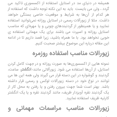
همیشه در دنیای مد در استایل استفاده از اکسسوری تاکید می
گردد ، ولی می بایست باید به این نکته توجه داشت که استفاده از
هر کدام از آن‌ها به شرایط و موقعیت خاصی بستگی خواهد
داشت. مثلا از زیورآلات رسمی در استایل روزانه نمی‌توانید استفاده
نمایید و یا همینطور از گردنبندهای چوبی و یا مهره‌ای که مناسب
استایل روزانه و اسپرت می باشند برای یک مهمانی استفاده ی
خوبی نخواهد بود. با ما همراه باشید، زیرا قصد داریم تا در ادامه
این مقاله درباره این موضوع بیشتر صحبت کنیم
.
زیورآلات مناسب استفاده روزمره
نمونه هایی از اکسسوری‌ها به صورت روزانه و در جهت کامل کردن
استایل، از آن‌ها استفاده می شود. زیورآلاتی مانند؛
انگشتر
، ساعت،
گردنبند و گوشواره در این دسته قرار می گیرند ولی همه این ها می
‌توانند در نوع خود در دسته زیورآلات لوکس و رسمی قرار داشته
باشد. بهتر است شما جهت بیرون رفتن و یا رفتن به محل کار از
یک گردنبند نقره آویزدار ظریف، مانند گردنبند نقره و یا یک انگشتر
کارتیه ظریف استفاده نمایید.
زیورآلات مناسب مراسمات مهمانی و