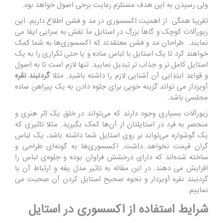
ولی رسیدن به این هدف مستلزم رعایت برخی اصول خواهد بود.
تقریبا همگی از اهمیت اکسسوری در مد و فشن اطلاع داریم. این
زیورآلات کوچک و گاهاً بزرگ در استایل ما نقش به سزایی ایفا می
نمایند. طراحان مد و فشن معتقدند که اکسسوری‌ها به شما کمک
خواهند کرد تا یک استایل با لباس ساده و یا حتی تکراری را به یک
استایل کامل ‌تر و جذاب ‌تر تبدیل نمایید. تنها لازم است تا به اصول
و قواعد ابتدایی آن آشنایی لازم را داشته باشید. مثلا
گردنبند نقره
آویزدار می ‌تواند گزینه خوبی برای جلوه دادن به یک پیراهن ساده
مجلسی باشد.
زیورآلات بسیاری وجود دارند که می‌تواند در خلق یک اثر هنری و
منحصر به فرد در استایلتان از آن‌ها کمک بگیرید. مثلا تاثیری که
یک گوشواره می‌تواند بر روی استایل‌ شما داشته باشد، یک لباس
گران قیمت نخواهد داشت. اکسسوری‌ها به گونه‌ای طراحی و
ساخته شده‌اند که دارای درخشش فراوان بوده و جلوه‌ی لباس را
افزایش می دهند. در این مقاله به تاثیر مدل یقه و ارتباط آن با
گردنبند نقره آویزدار و نحوه صحیح استایل کردن آن صحبت می
نماییم.
شرایط استفاده از اکسسوری در استایل