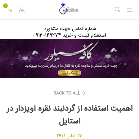
<
0
شماره تماس جهت مشاوره
استعلام قیمت و خرید 09120149274
BACK TO ALL
اهمیت استفاده از گردنبند نقره آویزدار در
استایل
17 آبان 1401