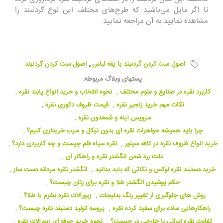
تا اگر مایل می‌باشید که طرح‌های مختلف این نوع گردنبند را
مشاهده نمایید به آن مراجعه نمایید.
اصول ست کردن گردنبند با یقه لباس
,
اصول ست کردن گردنبند
پستهای وبلاگ مربوطه:
کاربرد نقره در صنایع و علوم مختلف
,
نحوه انتخاب و خرید انواع پابند نقره
,
نکات مهم خرید زنجیر نقره
,
قیمت ظروف دکوری نقره
,
سرویس آینه و شمعدون نقره
,
چرا باید همیشه جواهرات نقره ای بدون نیکل و سرب خریداری کنیم؟
,
خرید انواع ظروف نقره در کافه سیلور
,
نقره سیاه قلم چیست و چه کاربردی دارد؟‌
,
علت زرد شدن انگشتر نقره و راهکار آن
,
خرید دستبند نقره لوکس و نکاتی که باید بدانید
,
انگشتر نقره مردانه دست ساز
,
حکم پوشیدن انگشتر طلا و نقره برای زنان چیست؟‌
,
روش های جلوگیری از تغییر رنگ بدلیجات
,
زیورآلات نقره بخرم یا طلا؟
,
راهکارهایی ساده برای سفید کرده نقره
,
پروسه تولید دستبند نقره چیست؟
,
تفاوت نقره ایرانی با خارجی در چیست؟‌
,
نحوه خرید حرفه ای زیورآلات نقره
,