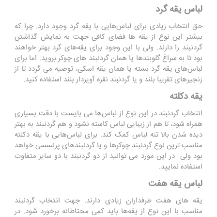
لباس یقه گرد
حق انتخاب زیادی برای لباس‌هایی با یقه گرد وجود دارد. چرا که
بیشتر این نوع از یقه‌ ها فضای کافی جهت به نمایش گذاشتن
گردنبند را دارند. ولی با این وجود برای یقه‌های گرد بهتر خواهند
بود تا به سراغ گلوبندها یا همان گردنبند‌ های چوکر بروید. اما برای
لباس‌های یقه گرد بسته یا همان یقه اسکی، توصیه می گردد تا از
زنجیرهای تقریبا بلند و یا گردنبند نقره آویزدار بلند استفاده کنید.
یقه دکلته
انتخاب گردنبند در این نوع از لباس‌ها می بایست با دقت بسیاری
همراه شود، تا هم از زیبایی لباس کاسته نشود و هم گردنبند به بهتر
دیده شدن بالا تنه لباس کمک کند. برای لباس‌هایی با یقه دکلته
مناسب ‌ترین نوع گردنبند چوکرها و یا گردنبندهای پرنسسی خواهد
بود ولی در این مورد می ‌توانید از دو گردنبند با دو سایز متفاوت
استفاده نمایید.
لباس یقه هفت
یقه‌ های هفت طرفداران زیادی دارند. جهت انتخاب گردنبند
مناسب با این نوع از یقه‌ها باید کمی محتاطانه برخورد شود. در