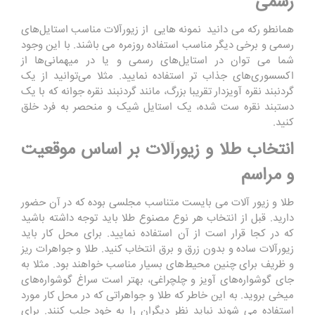
رسمی
همانطو رکه می دانید نمونه هایی از زیورآلات مناسب استایل‌های
رسمی و برخی دیگر مناسب استفاده روزمره می باشند. با این وجود
شما می توان در استایل‌های رسمی و یا در میهمانی‌ها از
اکسسوری‌های جذاب ‌تر استفاده نمایید. مثلا می‌توانید از یک
گردنبند نقره آویزدار تقریبا بزرگ، مانند گردنبند نقره جوانه که با یک
دستبند نقره ست شده، یک استایل شیک و منحصر به فرد خلق
کنید.
انتخاب طلا و زیورآلات بر اساس موقعیت
و مراسم
طلا و زیور آلات می بایست متناسب مجلسی بوده که در آن حضور
دارید. قبل از انتخاب هر نوع مصنوع طلا باید توجه داشته باشید
که در کجا قرار است از آن استفاده نمایید. برای محل کار باید
زیورآلات ساده و بدون زرق و برق انتخاب کنید. طلا و جواهرات ریز
و ظریف برای چنین محیط‌های بسیار مناسب خواهند بود. مثلا به
جای گوشواره‌های آویز و چلچراغی، بهتر است سراغ گوشواره‌های
میخی بروید. به این خاطر که طلا و جواهراتی که در محل کار مورد
استفاده می شوند نباید نظر دیگران را به خود جلب کنند. برای