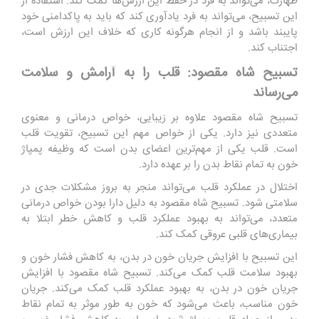
طهارت، می‌تواند به فرد در حفظ این ارزش‌ها کمک کند. استفاده از
این تسبیح، می‌تواند به فرد یادآوری کند که باید به پاکدامنی خود
پایبند باشد و از انجام هرگونه کاری که خلاف این ارزش است،
اجتناب کند.
تسبیح شاه مقصود: قلب را به آرامش و سلامت
می‌رساند
تسبیح شاه مقصود علاوه بر زیبایی، خواص درمانی و معنوی
متعددی نیز دارد. یکی از خواص مهم این تسبیح، تقویت قلب
است. قلب یکی از مهم‌ترین اعضای بدن است که وظیفه پمپاژ
خون به تمام نقاط بدن را بر عهده دارد.
اختلال در عملکرد قلب می‌تواند منجر به بروز مشکلات جدی در
سلامتی شود. تسبیح شاه مقصود به دلیل دارا بودن خواص درمانی
متعدد، می‌تواند به بهبود عملکرد قلب و کاهش خطر ابتلا به
بیماری‌های قلبی عروقی کمک کند.
این تسبیح با افزایش جریان خون در بدن، به کاهش فشار خون و
بهبود سلامت قلب کمک می‌کند. تسبیح شاه مقصود با افزایش
جریان خون در بدن، به بهبود عملکرد قلب کمک می‌کند. جریان
خون مناسب، باعث می‌شود که خون به طور موثر به تمام نقاط