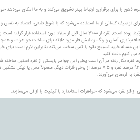
ه، ذهن را برای برقراری ارتباط بهتر تشویق می‌کند و به ما امکان می‌دهد خودم
 برای توصیف کسانی از ما استفاده می‌شود که با شوخ طبعی، اعتماد به نفس 
نقره برای قرن‌ها با تجمل و ثروت مرتبط بوده است. نقره از 3000 سال قبل از میلاد مورد
نعطاف‌پذیری آسان و رنگ زیبایش فلز مورد علاقه برای ساخت جواهرات و همچن
 و این مساله خرید تسبیح نقره را کمی سخت می‌کند بنابراین لازم است برای خر
ه می کنیم دقت کنید.
، نقره بکار رفته در آن است یعنی این جواهر بایستی از نقره استیل ساخته شو
نقره استرلینگ آلیاژی است که از 92.5 درصد نقره و 7.5 درصد از برخی فلزات دیگر، معمولاً
ه به ارمغان می‌آورند.
از فلز نقره می‌شود که جواهرات استاندارد با کیفیت را از آن می‌سازند.