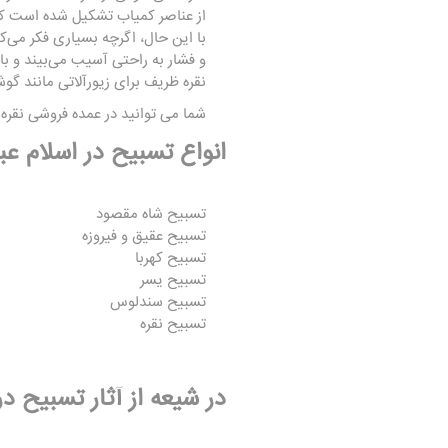
از عناصر کمیاب تشکیل شده است که 
با این حال، اگرچه بسیاری فکر می‌ک
و فشار به راحتی آسیب می‌بیند و 
نقره ظریف برای زیورآلاتی مانند گ
شما می توانید در
عمده فروشی نقره
ک
انواع تسبیح در اسلام عبار
تسبیح شاه مقصود
تسبیح عقیق و فیروزه
تسبیح کهربا
تسبیح یسر
تسبیح سندلوس
تسبیح نقره
در شیعه از آثار تسبیح د