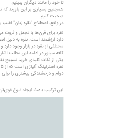
تا خود را مانند دیگران ببینیم.
همچنین بسیاری بر این باورند که نقر
صحبت کنیم.
در واقع، اصطلاح "نقره زبان" اغلب
دارد ارزشمند است. نقره به دلیل ا
مختلفی از نقره در بازار وجود دارد
کافه سیلور در ادامه این مطلب اشار
یکی از نکات کلیدی خرید تسبیح نقره
دوام و درخشندگی بیشتری را برای نقر
این ترکیب باعث ایجاد تنوع قوی‌تری 