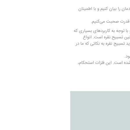
ان را بیان کنیم و با اطمینان
و قدرت صحبت می‌کنیم.
 استفاده قرار گرفته است و با توجه به کاربردهای بسیاری که
ین تسبیح نقره است. انواع
ید
تسبیح نقره
به نکاتی که ما در
د.
 مس یا نیکل تشکیل شده است. این فلزات استحکام،