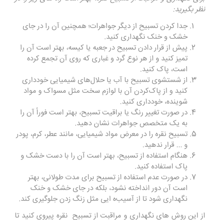
نظر بگیرید
:
جدا کردن تسبیح از دیگر جواهرات؛ همچنین آن را در جای
خشک و خنک نگهداری کنید
.
پیش از قرار دادن تسبیح در جعبه یا کیسه، بهتر است آن را
تمیز کنید و از هر نوع گرد و غباری که روی آن تجمع کرده
است، پاک کنید
.
از شستشوی تسبیح با آب یا حلال‌های شیمیایی خودداری
کنید و از پاک‌کردن آن با لوازم سخت مثل مسواک و مواد
شوینده، خودداری کنید
.
در صورت تغییر رنگ یا براقیت تسبیح، بهتر است فوراً آن را
به یک متخصص جواهرات نشان دهید
.
تسبیح نقره را در معرض مواد شیمیایی، مانند عطر، کرم، پودر
و ... قرار ندهید
.
هنگام استفاده از تسبیح، بهتر است آن را با دست خشک و
پاک استفاده کنید
.
در صورت عدم استفاده از تسبیح برای مدت طولانی، بهتر
است آن دور انداخته نشود، بلکه در جای خشک و خنک
نگهداری شود تا از آسیب‌ه ایی مثل زنگ زدن جلوگیری کند
.
از این روش‌ های نگهداری و مراقبت از تسبیح نقره پیروی کنید تا