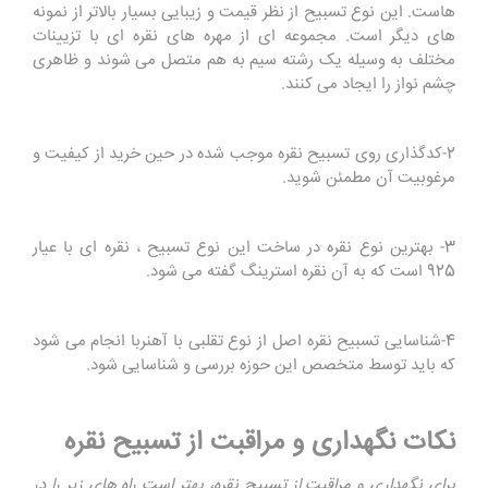
هاست. این نوع تسبیح از نظر قیمت و زیبایی بسیار بالاتر از نمونه
های دیگر است. مجموعه ای از مهره های نقره ای با تزیینات
مختلف به وسیله یک رشته سیم به هم متصل می شوند و ظاهری
چشم نواز را ایجاد می کنند.
2-کدگذاری روی تسبیح نقره موجب شده در حین خرید از کیفیت و
مرغوبیت آن مطمئن شوید.
3- بهترین نوع نقره در ساخت این نوع تسبیح ، نقره ای با عیار
925 است که به آن نقره استرینگ گفته می شود.
4-شناسایی تسبیح نقره اصل از نوع تقلبی با آهنربا انجام می شود
که باید توسط متخصص این حوزه بررسی و شناسایی شود.
نکات نگهداری و مراقبت از تسبیح نقره
برای نگهداری و مراقبت از تسبیح نقره، بهتر است راه‌ های زیر را در