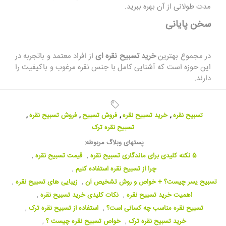
مدت طولانی از آن بهره ببرید.
سخن پایانی
در مجموع بهترین
خرید تسبیح نقره ای
از افراد معتمد و باتجربه در
این حوزه است که آشنایی کامل با جنس نقره مرغوب و باکیفیت را
دارند.
تسبیح نقره
,
خرید تسبیح نقره
,
فروش تسبیح
,
فروش تسبیح نقره
,
تسبیح نقره ترک
پستهای وبلاگ مربوطه:
5 نکته کلیدی برای ماندگاری تسبیح نقره
,
قیمت تسبیح نقره
,
چرا از تسبیح نقره استفاده کنیم
,
تسبیح یسر چیست؟ + خواص و روش تشخیص آن
,
زیبایی های تسبیح نقره
,
اهمیت خرید تسبیح نقره
,
نکات کلیدی خرید تسبیح نقره
,
تسبیح نقره مناسب چه کسانی است؟
,
استفاده از تسبیح نقره ترک
,
خرید تسبیح نقره ترک
,
خواص تسبیح نقره چیست ؟
,