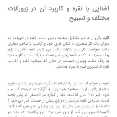
آشنایی با نقره و کاربرد آن در زیورآلات
مختلف و تسبیح
نقره
یکی از عناصر تشکیل دهنده زمین است. نقره در طبیعت به
عنوان یک فلز عنصری به شکل فلزی خود و ترکیب با عناصر دیگری
مانند سولفید، کلرید و نیترات یافت می شود. نقره خالص دارای
رنگ سفید متالیک خاکستری روشن است. نیترات نقره و کلرید نقره
به رنگ سفید پودری هستند، در حالی که سولفید نقره و اکسید
نقره خاکستری تیره تا سیاه هستند.
نقره در هوا و آب خالص پایدار است، اگرچه در معرض هوای حاوی
سطوح بالایی ازن، سولفید هیدروژن یا گوگرد به سرعت کدر می
شود. (در 200 سال گذشته، مقدار گوگرد در اتمسفر افزایش یافته
است، بنابراین نقره سریعتر از دوران پیش از صنعت کدر می شود.)
لکه ها را می توان به راحتی از بین برد، و فلز را به روشی که فرآیند
اکسیداسیون می کند از بین نمی برد. این واقعیت که نقره در