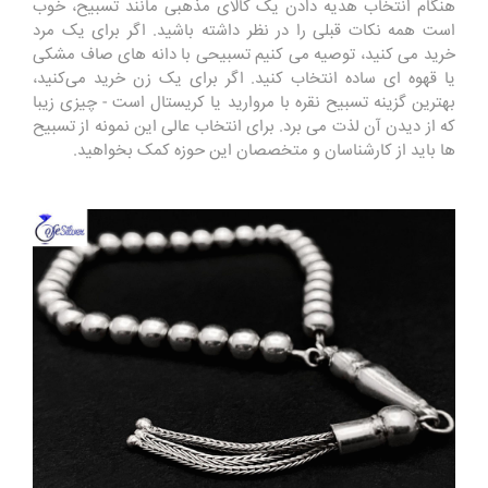
هنگام انتخاب هدیه دادن یک کالای مذهبی مانند تسبیح، خوب
است همه نکات قبلی را در نظر داشته باشید. اگر برای یک مرد
خرید می کنید، توصیه می کنیم تسبیحی با دانه های صاف مشکی
یا قهوه ای ساده انتخاب کنید. اگر برای یک زن خرید می‌کنید،
بهترین گزینه تسبیح نقره با مروارید یا کریستال است - چیزی زیبا
که از دیدن آن لذت می برد. برای انتخاب عالی این نمونه از تسبیح
ها باید از کارشناسان و متخصصان این حوزه کمک بخواهید.