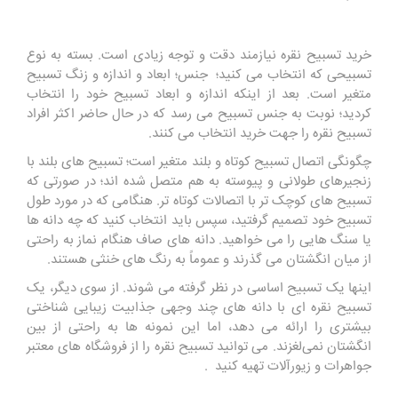
خرید تسبیح نقره نیازمند دقت و توجه زیادی است. بسته به نوع
تسبیحی که انتخاب می کنید؛ جنس؛ ابعاد و اندازه و زنگ تسبیح
متغیر است. بعد از اینکه اندازه و ابعاد تسبیح خود را انتخاب
کردید؛ نوبت به جنس تسبیح می رسد که در حال حاضر اکثر افراد
تسبیح نقره را جهت خرید انتخاب می کنند.
چگونگی اتصال تسبیح کوتاه و بلند متغیر است؛ تسبیح های بلند با
زنجیرهای طولانی و پیوسته به هم متصل شده اند؛ در صورتی که
تسبیح های کوچک تر با اتصالات کوتاه تر. هنگامی که در مورد طول
تسبیح خود تصمیم گرفتید، سپس باید انتخاب کنید که چه دانه ها
یا سنگ هایی را می خواهید. دانه های صاف هنگام نماز به راحتی
از میان انگشتان می گذرند و عموماً به رنگ های خنثی هستند.
اینها یک تسبیح اساسی در نظر گرفته می شوند. از سوی دیگر، یک
تسبیح نقره ای با دانه ‌های چند وجهی جذابیت زیبایی ‌شناختی
بیشتری را ارائه می‌ دهد، اما این نمونه ها به راحتی از بین
انگشتان نمی‌لغزند. می توانید تسبیح نقره را از فروشگاه های معتبر
جواهرات و زیورآلات تهیه کنید
.