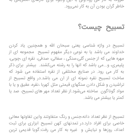
خاطر گران بودن آن به کار نمی‌رود.
تسبیح چیست؟
تسبیح در واژه شناسی یعنی سبحان الله و همچنین یاد کردن
خداوند می باشد یا به نوعی دیگر مفهوم تسبیح مجموعه ای از
مهره هایی که از جنس گلی،سنگی ، سفالی، صدفی، نقره ای ،چوبی،
پلیمری، و...می باشد که انها را به رشته می‌کشند. بیشتر برای ذکر
به کار می رود. در صنایع مختلفی از نقره استفاده می شود که
ساخت تسبیح نقره نمونه ای از ان می باشد.در واقع تسبیح از
تراشیدن و شکل دادن سنگهای قیمتی مثل کهربا ،نقره، عقیق و یا با
مواد گوناگون ساخته می‌شود.از نظر تعداد مهر های تسبیح، صد یا
کمتر یا بیشتر می باشد.
تسبیح از نظر تعداد دانه،جنس و رنگ متفاوتند واین تفاوتها معانی
خاصی برای افراد دارد.در تمدنهای کهن تسبیح ابزاری برای ثبت
اعداد، روزها و نیایش و غیره به کار می رفت.گویا قدیمی ترین