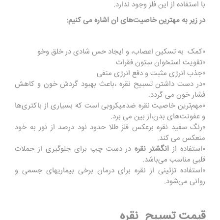
با استفاده از این فلز وجود ندارد.
در زیر به مهترین خاصیت‌های ان اشاره می کنیم:
۰کمک به تسکین اعصاب، و ایجاد حس شادی در خلق وخو
۰تقویت استخوان ستون فقرات
۰جذب انرژی مثبت و دفع انرژی منفی
۰در دست داشتن تسبیح نقره ،باعث بهبود گردش خون و کاهش
فشار خون می گردد.
۰مهم‌ترین خاصیت نقره ضدمیکروبی است که بسیاری از باکتری‌ها
و عفونت‌های بدن،از بین می برد.
۰رنگ سفید نقره برعکس فلز طلا حدود نود درصد از نور به خود
منعکس می کند.
۰استفاده از
انگشتر نقره
در دست چپ برای جلوگیری از حملات
قلبی مناسب می‌باشد.
۰استفاده تزئینی از نقره برای درمان برخی بیماریهای جسمی و
روانی می‌شود.
قیمت تسیبح نقره