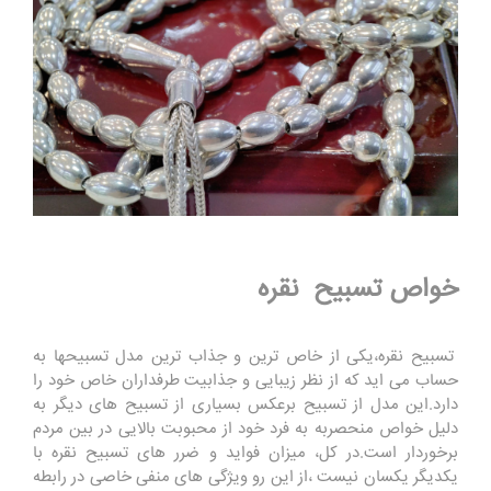
خواص تسبیح نقره
تسبیح نقره،یکی از خاص ترین و جذاب ترین مدل تسبیحها به
حساب می اید که از نظر زیبایی و جذابیت طرفداران خاص خود را
دارد.این مدل از تسبیح برعکس بسیاری از تسبیح های دیگر به
دلیل خواص منحصربه به فرد خود از محبوبت بالایی در بین مردم
برخوردار است.در کل، میزان فواید و ضرر های تسبیح نقره با
یکدیگر یکسان نیست ،از این رو ویژگی های منفی خاصی در رابطه