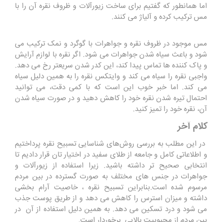
اما همانطور که گفتیم برای ساخت زیورآلات و ظروف نقره آن را با
مس ترکیب کرده و آلیاژ می کنند.
مس موجود در ظروف نقره و جواهرات با گوگرد و نمک ترکیب می
شود و باعث سیاه شدن جواهرات می شود. اگر نقره با لوازم آرایش
و پاک کننده ها تماس پیدا کند، این کدر شدن سریعتر رخ می دهد.
واجبی نقره را سیاه می کند و وایتکس نقره را به همین دلیل سیاه
می کند. اما خبر خوب این است که با کمی دقت، می توانید
احتمال تیره شدن نقره خود را کاهش دهید و در صورت سیاه شدن
آن، نقره خود را تمیز کنید.
کلام آخر
در این مطلب به بررسی روش‌های شناسایی تسبیح نقره پرداختیم
و اطلاعاتی کامل و جامعه از طلای سفید در اختیار تان قرار دادیم تا
انتخابی صحیح تر داشته باشید. زیرا استفاده از زيورآلات و
جواهرات در جنس های مختلف به صورت گسترده در بین مردم
مرسوم شده است.بنابراین تسبیح نقره ، خاصیت آرام بخشی
داشته و میزان استرس را کاهش می دهد و از طریق پوست جذب
می شود و درد تسکین می دهد. به همین دلیل استفاده از آن در
بین مردم از محبوبیت بالایی برخوردار است.