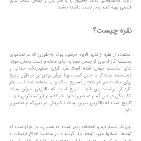
دارند محصولاتی مانند تسبیح را با متر یال و جنس سنگ های
قیمتی تهیه کنند و در دست داشته باشند.
نقره چیست؟
استفاده از
نقره
از قدیم الایام مرسوم بوده به طوری که در تمدنهای
مختلف آثار فاخری از جنس نقره به جای مانده و زینت بخش موزه
های مختلف جهان شده است.نقره فلزی سفیدرنگ، جذاب و
درخشنده است که به دلیل کمیاب وبا ارزش بودن آن در طول تاریخ
برای ساخت جواهر آلات و تسبیح، سکه و ...استفاده شده است.فلز
نقره از ارزشمندترین فلزات تاریخ است که بالاترین میزان رسانه
الکتریکی در بین تمام عناصر را دارد. فلز نقره از ارزشمندترین فلزات
تاریخ است که بالاترین میزان رسانه الکتریکی در بین تمام عناصر را
دارد.
این فلز بسیار نرم و انعطاف پذیر است. به همین دلیل قرنهاست که
توسط انسانها مورد توجه قرار گرفته و در ساخت انواع تزئینات و
ظروف به کار می رود.ولی با این وجود برای کارهای الکتریکی به