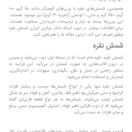
همچنین، شمش‌های نقره با وزن‌های کوچکتر مانند ۵۰ گرم، ۱۰۰
گرم، ۲۵۰ گرم و حتی ۱ اونسی (تقریبا ۳۱ گرم) نیز موجود هستند.
این وزن‌ها بسته به نیاز و ترجیحات خریداران متفاوت هستند.
برای اطلاعات بیشتر در مورد اینکه بانک مرکزی ایران، شمش نقره
چطور تعریف می کند، دراین مقاله ما را همراهی کنید.
شمش نقره
شمش نقره، نقره خام است که در مرحله اول ذوب می‌شود و سپس
در درون قالب‌هایی به صورت شمش در می‌آید. این فرایند به
منظور راحتی در حمل و نقل، نگهداری، سهولت در اندازه‌گیری،
شمارش و استفاده انجام می‌شود.
شمش نقره تنها یکی از انواع شمش‌ها نیست و بیشتر فلزات
گرانبها و حتی غیرگران‌بها نظیر طلا، پلاتین، آهن و فولاد نیز به شکل
شمش تولید می‌شوند. شمش‌ها به هر نوع قطعه فلزی‌ای گفته
می‌شود که از ذوب فلزاتی نظیر فولاد، استیل، آلومینیوم، مس، برنج
و سایر فلزات به دست می‌آید.
قیمت شمش نقره عواملی مانند روند‌های اقتصادی، قدرت دلار