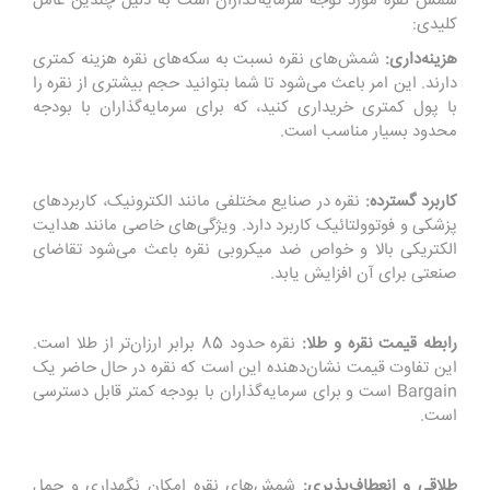
شمش نقره مورد توجه سرمایه‌گذاران است به دلیل چندین عامل
کلیدی:
هزینه‌داری:
شمش‌های نقره نسبت به سکه‌های نقره هزینه کمتری
دارند. این امر باعث می‌شود تا شما بتوانید حجم بیشتری از نقره را
با پول کمتری خریداری کنید، که برای سرمایه‌گذاران با بودجه
محدود بسیار مناسب است.
کاربرد گسترده:
نقره در صنایع مختلفی مانند الکترونیک، کاربردهای
پزشکی و فوتوولتائیک کاربرد دارد. ویژگی‌های خاصی مانند هدایت
الکتریکی بالا و خواص ضد میکروبی نقره باعث می‌شود تقاضای
صنعتی برای آن افزایش یابد.
رابطه قیمت نقره و طلا:
نقره حدود 85 برابر ارزان‌تر از طلا است.
این تفاوت قیمت نشان‌دهنده این است که نقره در حال حاضر یک
Bargain است و برای سرمایه‌گذاران با بودجه کمتر قابل دسترسی
است.
طلاقی و انعطاف‌پذیری:
شمش‌های نقره امکان نگهداری و حمل