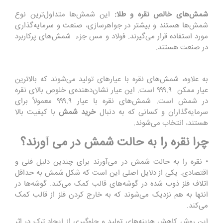
شمش‌های خالص نقره و طلا:
این شمش‌ها متداول‌ترین نوع
شمش‌ها هستند و بیشتر در جواهرسازی، صنعت و سرمایه‌گذاری
مورد استفاده قرار می‌گیرند. فولاد و مس جزء شمش‌های پرکاربرد
در صنعت هستند.
به علاوه، شمش‌های نقره با عیارهای تولید می‌شوند که بالاترین
عیار ممکن ۹۹۹.۹ است. این عیار نشان‌دهنده‌ی خلوص بالای نقره
در شمش است. شمش‌های نقره با عیار ۹۹۹.۹ معمولاً برای
سرمایه‌گذاران و کسانی که به دنبال
خرید شمش
با کیفیت بالا
هستند، انتخاب می‌شوند.
چرا نقره را به حالت شمش در می آورند؟
• نقره را به حالت شمش در می‌آورند برای چندین دلیل فنی و
اقتصادی. یکی از دلایل اصلی این است که شکل شمش به حداقل
اتلاف فلز ذوب شده در گوشه‌های قالب کمک می‌کند. گوشه‌ها در
انتها به هم نزدیک می‌شوند که به خارج کردن فلز از قالب کمک
می‌کند.
این روش کاهش هزینه‌های تولید و جلوگیری از ایجاد ترک در اثر