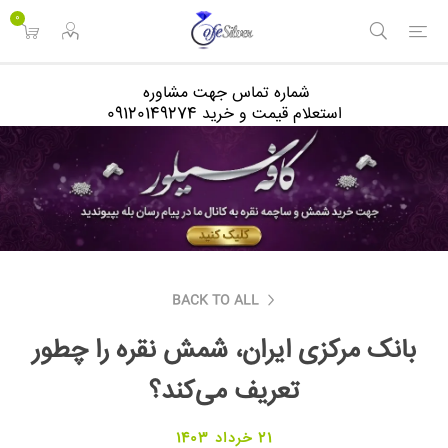
<
0
شماره تماس جهت مشاوره
استعلام قیمت و خرید 09120149274
BACK TO ALL
بانک مرکزی ایران، شمش نقره را چطور
تعریف می‌کند؟
21 خرداد 1403