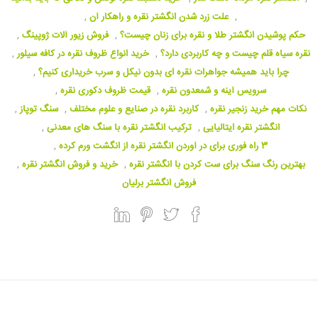
,
علت زرد شدن انگشتر نقره و راهکار آن
,
حکم پوشیدن انگشتر طلا و نقره برای زنان چیست؟‌
,
فروش زیور آلات ژوپینگ
,
نقره سیاه قلم چیست و چه کاربردی دارد؟‌
,
خرید انواع ظروف نقره در کافه سیلور
,
چرا باید همیشه جواهرات نقره ای بدون نیکل و سرب خریداری کنیم؟
,
سرویس آینه و شمعدون نقره
,
قیمت ظروف دکوری نقره
,
نکات مهم خرید زنجیر نقره
,
کاربرد نقره در صنایع و علوم مختلف
,
سنگ توپاز
,
انگشتر نقره ایتالیایی
,
ترکیب انگشتر نقره با سنگ های معدنی
,
3 راه فوری برای در آوردن انگشتر نقره از انگشت ورم کرده
,
بهترین رنگ سنگ برای ست کردن با انگشتر نقره
,
خرید و فروش انگشتر نقره
,
فروش انگشتر برلیان