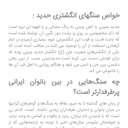
خواص سنگهای انگشتری حدید :
حدید صینی یا آهن چینی به رنگ مشکی و یا قهوه ای تیره است
که ذکر مخصوصی بر روی و پشت دور نگین آن نوشته شده است
که باعث قدرت و قوت این انگشترمی شود بسیاری ازمردم در ایام
گرفتاری استفاده از آن را توصیه می کنند.در مناقب آمده است که
یکی از انگشترهای حضرت علی (ع) انگشتر حدید چینی بوده که
برای قوتش دست می کرده است.حدیدچینی سبب از بین رفتن
دشمنی بین جن و انس می شود و هنگام رویایی با اهل شر، آن ها
را خاموش می کند.
چه سنگ‌هایی در بین بانوان ایرانی
پرطرفدارتر است؟
از زمان های گذشته تا به امروز علاقه به سنگ‌ها و گوهرهای گرانبها
در میان بانوان و دختران طرفداران زیادی داشته ‌ است، کدام زن
است که با شنیدن نام برلیان، زمرد و یاقوت و الماس به وجد نیاید
و خوشحال نشوددر سال‌های اخیر با توجه به ترجمه‌هایی که از