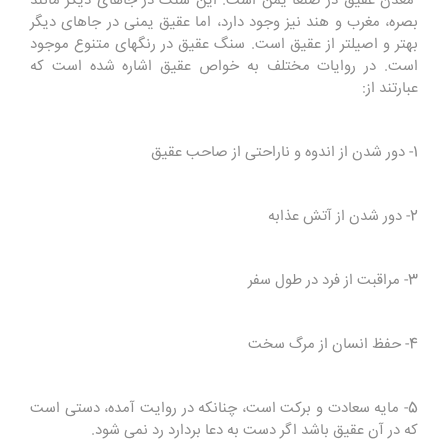
معدن عقیق در صنعا یمن است. این سنگ در جاهای دیگر مانند
بصره، مغرب و هند نیز وجود دارد، اما عقیق یمنی در جاهای دیگر
بهتر و اصیلتر از عقیق است. سنگ عقیق در رنگهای متنوع موجود
است. در روایات مختلف به خواص عقیق اشاره شده است که
عبارتند از:
1- دور شدن از اندوه و ناراحتی از صاحب عقیق
2- دور شدن از آتش عذابه
3- مراقبت از فرد در طول سفر
4- حفظ انسان از مرگ سخت
5- مایه سعادت و برکت است، چنانکه در روایت آمده، دستی است
که در آن عقیق باشد اگر دست به دعا بردارد رد نمی شود.