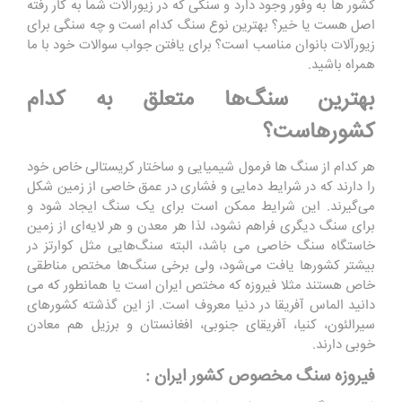
کشور ها به وفور وجود دارد و سنگی که در زیورآلات شما به کار رفته
اصل هست یا خیر؟ بهترین نوع سنگ کدام است و چه سنگی برای
زیورآلات بانوان مناسب است؟ برای یافتن جواب سوالات خود با ما
همراه باشید.
بهترین سنگ‌ها متعلق به کدام
کشورهاست؟
هر کدام از سنگ ها فرمول شیمیایی و ساختار کریستالی خاص خود
را دارند که در شرایط دمایی و فشاری در عمق خاصی از زمین شکل
می‌گیرند. این شرایط ممکن است برای یک سنگ ایجاد شود و
برای سنگ دیگری فراهم نشود، لذا هر معدن و هر لایه‌ای از زمین
خاستگاه سنگ خاصی می باشد، البته سنگ‌هایی مثل کوارتز در
بیشتر کشورها یافت می‌شود، ولی برخی سنگ‌ها مختص مناطقی
خاص هستند مثلا فیروزه که مختص ایران است یا همانطور که می
دانید الماس آفریقا در دنیا معروف است. از این گذشته کشورهای
سیرالئون، کنیا، آفریقای جنوبی، افغانستان و برزیل هم معادن
خوبی دارند.
فیروزه سنگ مخصوص کشور ایران :