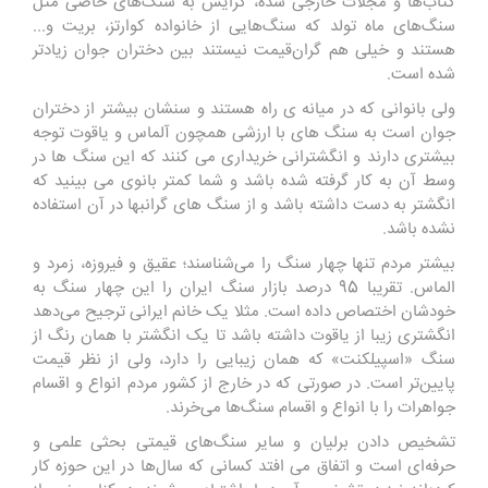
کتاب‌ها و مجلات خارجی شده، گرایش به سنگ‌های خاصی مثل
سنگ‌های ماه تولد که سنگ‌هایی از خانواده کوارتز، بریت و...
هستند و خیلی هم گران‌قیمت نیستند بین دختران جوان زیادتر
شده است.
ولی بانوانی که در میانه ی راه هستند و سنشان بیشتر از دختران
جوان است به سنگ های با ارزشی همچون آلماس و یاقوت توجه
بیشتری دارند و انگشترانی خریداری می کنند که این سنگ ها در
وسط آن به کار گرفته شده باشد و شما کمتر بانوی می بینید که
انگشتر به دست داشته باشد و از سنگ های گرانبها در آن استفاده
نشده باشد.
بیشتر مردم تنها چهار سنگ را می‌شناسند؛ عقیق و فیروزه، زمرد و
الماس. تقریبا 95 درصد بازار سنگ ایران را این چهار سنگ به
خودشان اختصاص داده‌ است. مثلا یک خانم ایرانی ترجیح می‌دهد
انگشتری زیبا از یاقوت داشته باشد تا یک انگشتر با همان رنگ از
سنگ «اسپیلکنت» که همان زیبایی را دارد، ولی از نظر قیمت
پایین‌تر است. در صورتی که در خارج از کشور مردم انواع و اقسام
جواهرات را با انواع و اقسام سنگ‌ها می‌خرند.
تشخیص دادن برلیان و سایر سنگ‌های قیمتی بحثی علمی و
حرفه‌ای است و اتفاق می افتد کسانی که سال‌ها در این حوزه کار