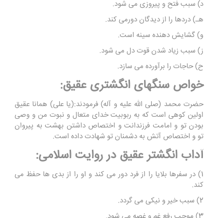
د) سبب فتح و پیروزی می شود.
هـ) دردها را از دیدگان دورمی کند.
و) گشایش دهنده سینه است.
ز) سبب زیاد شدن قوت دل می شود.
ح) حاجات را برآورده می سازد.
خواص سنگهای انگشتری عقیق:
حضرت محمد (صلی الله علیه و آله) فرمودند:(یا علی) همانا عقیق
اولین کوهی است که به ربوبیت خدای متعال و نبوت من و وصی
بودن تو و امامت فرزندانت و اختصاص داشتن بهشت به پیروان
تو و اختصاص آتش به دشمنان تو شهادت داده است.
آداب انگشتر عقیق در روایت اسلامی:
1) در سفرها بلایا را از فرد دور می کند و او را از بدی ها حفظ می
کند.
2) سبب خیر و نیکی می گردد.
3) موجب رفع غم و غصه می شود.