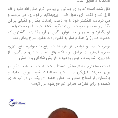
استفاده از عقیق است.
نقل شده است که روزی جبرئیل بر پیامبر اکرم صلی الله علیه و آله
نازل شد و گفت: ای رسول خدا... پروردگارم بر تو درود می فرستد و
می فرماید: انگشتر خود را به دست راستت بگذار و نگینی بر آن
بگذار. و به پسر عمویت علی نیز بگو، انگشتر خود را در دست راست
او بگذارد و عقیق را به عنوان نگین بر آن بگذارد، انگشتری که
حضرت علی (ع) هنگام نماز به فقیری داد، عقیق سرخ یمانی بود.
برخی خواص و فواید: افزایش قدرت، رفع بد خوابی، دفع انرژی
منفی، ایمنی از عوامل ترسناک، رفع غم و شادی، جلوگیری از
خونریزی شدید، بالا بردن روحیه و افزایش شادابی و آرامش.
نکات حفاظتی: عقیق سنگی نسبتاً سخت است، اما باید از آن در
برابر ضربات فیزیکی و سایش محافظت شود. برای تخلیه و
پاکسازی از امواج منفی می توان هفته ای یک بار در آب جاری
شسته و برای شارژ در معرض نور خورشید قرار گرفت.