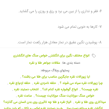
6- فقر و نداری را از بین می برد و رزق و روزی را می گشاید.
7- کارها به خوبی تمام می شود
8- پوشیدن نگین عقیق در نماز معادل هزار رکعت نماز است.
انواع مختلف نگین برای انگشتر
,
خواص سنگ های انگشتری
دسته بندی ها:
مقالات جواهر طلا و نقره
پستهای وبلاگ مربوطه:
آیا زیورآلات نقره جایگزین مناسب برای طلا می باشند؟
,
چرا زیورآلات نقره سیاه می شوند ؟
,
حلقه نامزدی نقره
,
حلقه ازدواج نقره
,
نقره چیست؟
,
انواع گوشواره نقره کدام اند؟
,
انتخاب دستبند نقره
,
خواص سنگ موزانایت سنگ موزانایت چیست؟
,
ساعت نقره
,
میناکاری روی طلا و نقره
,
آلیاژ نقره و طلا چه تاثیری روی بدن انسان می گذارند؟
,
انگشتر نقره مردانه دست ساز
,
خرید دستبند نقره لوکس و نکاتی که باید بدانید