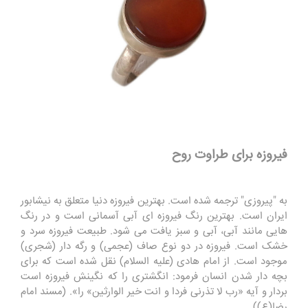
فیروزه برای طراوت روح
به "پیروزی" ترجمه شده است. بهترین فیروزه دنیا متعلق به نیشابور
ایران است. بهترین رنگ فیروزه ای آبی آسمانی است و در رنگ
هایی مانند آبی، آبی و سبز یافت می شود. طبیعت فیروزه سرد و
خشک است. فیروزه در دو نوع صاف (عجمی) و رگه دار (شجری)
موجود است. از امام هادی (علیه السلام) نقل شده است که برای
بچه دار شدن انسان فرمود: انگشتری را که نگینش فیروزه است
بردار و آیه «رب لا تذرنی فردا و انت خیر الوارثین» را». (مسند امام
رضا(ع))