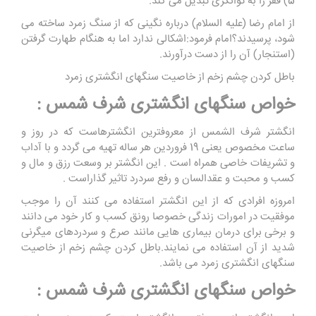
5) فقر را به توانگری تبدیل می کند.
از امام رضا (علیه السلام) درباره نگینی که از سنگ زمرد ساخته می
شود، پرسیدند؟امام فرمود:اشکالی ندارد اما به هنگام طهارت گرفتن
(استنجار) آن را از دست درآورند.
باطل کردن چشم زخم از خاصیت سنگهای انگشتری زمرد
خواص سنگهای انگشتری شرف شمس :
انگشتر شرف الشمس از معروفترین انگشترهاست که در روز و
ساعت مخصوص یعنی 19 فروردین هر ساله تهیه می گردد و با آداب
و تشریفات خاصی همراه است . این انگشتر بر وسعت رزق و مال و
کسب و محبت و عقدالسان و رفع سردرد تاثیر گذاراست .
امروزه افرادی که از این انگشتر استفاده می کنند آن را موجب
موفقیت در امورات زندگی خصوصا رونق کسب و کار خود می دانند
و برخی برای درمان بیماری هایی مانند صرع و سردردهای میگرنی
شدید از آن استفاده می نمایند.باطل کردن چشم زخم از خاصیت
سنگهای انگشتری زمرد می باشد.
خواص سنگهای انگشتری شرف شمس :