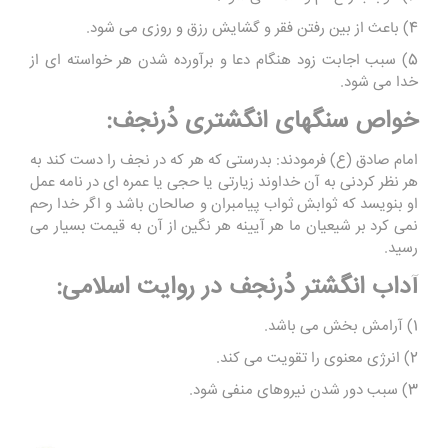
4) باعث از بین رفتن فقر و گشایش رزق و روزی می شود.
5) سبب اجابت زود هنگام دعا و برآورده شدن هر خواسته ای از
خدا می شود.
خواص سنگهای انگشتری دُرنجف:
امام صادق (ع) فرمودند: بدرستی که هر که در نجف را دست کند به
هر نظر کردنی به آن خداوند زیارتی یا حجی یا عمره ای در نامه عمل
او بنویسد که ثوابش ثواب پیامبران و صالحان باشد و اگر خدا رحم
نمی کرد بر شیعیان ما هر آیینه هر نگین از آن به قیمت بسیار می
رسید.
آداب انگشتر دُرنجف در روایت اسلامی:
1) آرامش بخش می باشد.
2) انرژی معنوی را تقویت می کند.
3) سبب دور شدن نیروهای منفی شود.