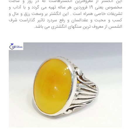
این انگشتر از معروفترین انگشترهاست که در روز و ساعت
مخصوص یعنی 19 فروردین هر ساله تهیه می گردد و با آداب و
تشریفات خاصی همراه است . این انگشتر بر وسعت رزق و مال و
کسب و محبت و عقدالسان و رفع سردرد تاثیر گذاراست شرف
الشمس از معروف ترین سنگهای انگشتری می باشد.