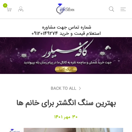
<
0
شماره تماس جهت مشاوره
استعلام قیمت و خرید 09120149274
BACK TO ALL
بهترین سنگ انگشتر برای خانم ها
30 مهر 1401