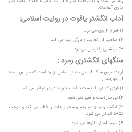
زیاد می شود و یک رکعت نماز با آن دو، برابر با هفتاد رکعت نماز
بدون آنهاست.
آداب انگشتر یاقوت در روایت اسلامی:
1) فقر را از بین می برد.
2) صاحب آن نجابت و بزرگی پیدا می کند.
3) پریشانی را از بین می برد.
سنگهای انگشتری زمرد :
ارزنده ترین سنگ قیمتی بعد از الماس، زمرد است که خواص عمده
آن عبارتند از :
1) فردی که آن را بدست نماید سحرو جادو در او اثر نمی کند.
2) بی نیاز است و فقیر نمی شود.
3) انگشترزمرد چشم زخم و سحر و جادو را باطل می کند و موجب
نشاط انسان می شود.
4) سبب آسانی کارها می شود.