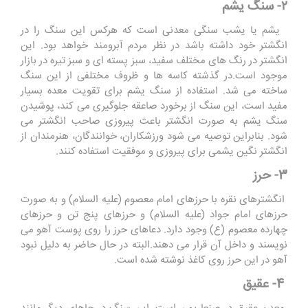
۲- سنگ یشم
یشم یا یشب سنگی معدنی است که هرکس این سنگ را در
انگشتر خود داشته باشد در نظر مردم آبرومند خواهد بود. این
انگشتر در رنگ های مختلف سفید، سبز پسته ای و سبز تیره در بازار
موجود است.در گذشته کاسه ها و ظروف مختلفی از این سنگ
ساخته می شد. استفاده از سنگ یشم برای تقویت معده بسیار
مفید است، این سنگ از برخورد صاعقه جلوگیری می کند، پوشیدن
سنگ یشم به صورت انگشتر باعث پیروزی صاحب انگشتر می
شود. بنابراین توصیه می شود ورزشکاران، خوانندگان، هنرمندان از
انگشتر نگین یشمی برای پیروزی و موفقیت استفاده کنند.
3- حرز
انگشترهای نقره با حرزهای امام معصوم (علیه السلام) و به صورت
حرزهای امام جواد (علیه السلام) و حرزهای پنج تن و حرزهای
چهارده معصوم (ع) وجود دارد. دعاهای حرز را روی پوست آهو می
نویسند و داخل آن قرار می دهند.البته در حال حاضر به دلیل نبود
آهو در این حرز روی کاغذ نوشته شده است.
4- عقیق