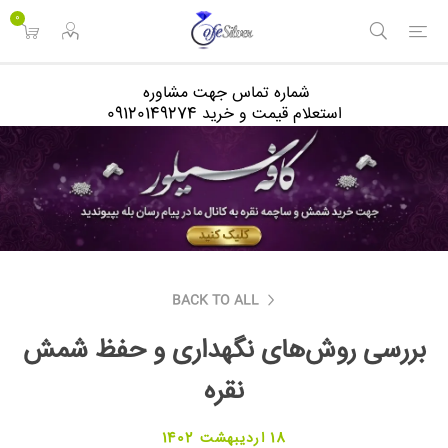
<
0
شماره تماس جهت مشاوره
استعلام قیمت و خرید 09120149274
BACK TO ALL
بررسی روش‌های نگهداری و حفظ شمش
نقره
18 اردیبهشت 1402