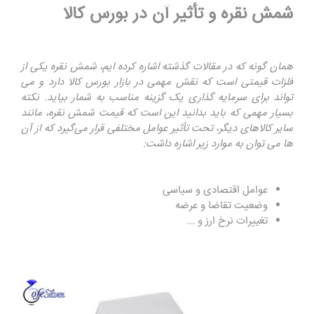
شمش نقره و تأثیر آن در بورس کالا
همان گونه که در مقالات گذشته اشاره کرده ایم، شمش نقره یکی از
فلزات قیمتی است که نقش مهمی در بازار بورس کالا دارد و می
تواند برای سرمایه گذاری یک گزینه مناسب به شمار بیاید. نکته
بسیار مهمی که باید بدانید این است که قیمت شمش نقره، مانند
سایر کالاهای دیگر، تحت تأثیر عوامل مختلفی قرار می‌گیرد که از آن
ها می توان به موارد زیر اشاره داشت:
عوامل اقتصادی و سیاسی
وضعیت تقاضا و عرضه
تغییرات نرخ ارز و ...