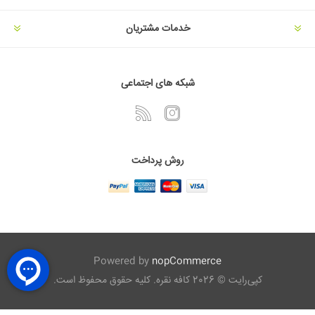
خدمات مشتریان
شبکه های اجتماعی
روش پرداخت
Powered by
nopCommerce
کپی‌رایت © 2026 کافه نقره. کلیه حقوق محفوظ است.