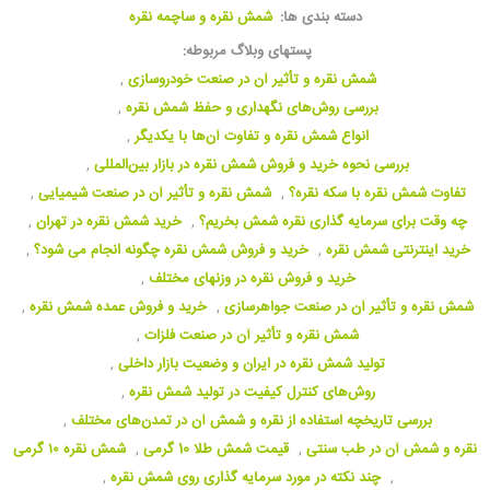
دسته بندی ها:
شمش نقره و ساچمه نقره
پستهای وبلاگ مربوطه:
شمش نقره و تأثیر آن در صنعت خودروسازی
,
بررسی روش‌های نگهداری و حفظ شمش نقره
,
انواع شمش نقره و تفاوت آن‌ها با یکدیگر
,
بررسی نحوه خرید و فروش شمش نقره در بازار بین‌المللی
,
تفاوت شمش نقره با سکه نقره؟
,
شمش نقره و تأثیر آن در صنعت شیمیایی
,
چه وقت برای سرمایه گذاری نقره شمش بخریم؟
,
خرید شمش نقره در تهران
,
خرید اینترنتی شمش نقره
,
خرید و فروش شمش نقره چگونه انجام می شود؟
,
خرید و فروش نقره در وزنهای مختلف
,
شمش نقره و تأثیر آن در صنعت جواهرسازی
,
خرید و فروش عمده شمش نقره
,
شمش نقره و تأثیر آن در صنعت فلزات
,
تولید شمش نقره در ایران و وضعیت بازار داخلی
,
روش‌های کنترل کیفیت در تولید شمش نقره
,
بررسی تاریخچه استفاده از نقره و شمش آن در تمدن‌های مختلف
,
نقره و شمش آن در طب سنتی
,
قیمت شمش طلا 10 گرمی
,
شمش نقره ۱۰ گرمی
,
چند نکته در مورد سرمایه گذاری روی شمش نقره
,