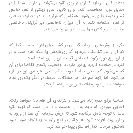
به‌طور کلی سرمایه گذاری بر روی نقره می‌تواند از دارایی شما را در
مقابل تورم محافظت کند. برای کاربرد های زینتی از نقره خالص
کمتر بهره برداری می‌شود‌. هنگامی که قرار باشد در مصارف صنعتی
از نقره استفاده کنند به آن میزان ناخالصی می‌افزایند. ناخالصی
مقاومت و چکش خواری نقره را بهبود می‌دهد.
یکی از روش‌های سرمایه گذاری در کشور برای افراد سرمایه گذار که
کم آن را می‌شناسند، سرمایه گذاری شمش یا سکه نقره است و در
زمان اوج دوره رکود اقتصادی قیمت آن پایین آمده‌ است.
نقره در صنعت کاربرد زیادی دارد، با وضعیت رکودی تقاضا برای آن
کم می‌شود. کم شدن تقاضا موجب کم شدن هزینه‌ی آن در بازار
می‌شود. اما رکود هم مثل هر مشکلات اقتصادی دیگر یک روز تمام
خواهد شد و دوباره اقتصاد رونق خواهد گرفت.
تقاضا برای نقره زیاد می‌شود و هزینه‌ی آن هم بالا خواهد رفت.
آخرین موردی که باید به آن اهمیت داد این است که تهیه نقره
باید با توجه کامل برگزیده شود تا ارزش سرمایه آن بعد از ورود به
زمان رونق افزوده شود. هر چقدر در اوج رکود خرید انجام شود، سود
شخص سرمایه گذار افزایش پیدا خواهد کرد.