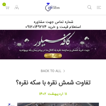
<
0
شماره تماس جهت مشاوره
استعلام قیمت و خرید 09120149274
BACK TO ALL
تفاوت شمش نقره با سکه نقره؟
11 اردیبهشت 1402