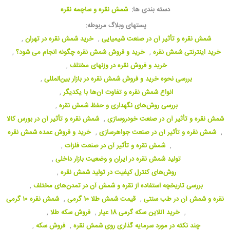
دسته بندی ها:
شمش نقره و ساچمه نقره
پستهای وبلاگ مربوطه:
شمش نقره و تأثیر آن در صنعت شیمیایی
,
خرید شمش نقره در تهران
,
خرید اینترنتی شمش نقره
,
خرید و فروش شمش نقره چگونه انجام می شود؟
,
خرید و فروش نقره در وزنهای مختلف
,
بررسی نحوه خرید و فروش شمش نقره در بازار بین‌المللی
,
انواع شمش نقره و تفاوت آن‌ها با یکدیگر
,
بررسی روش‌های نگهداری و حفظ شمش نقره
,
شمش نقره و تأثیر آن در صنعت خودروسازی
,
شمش نقره و تأثیر آن در بورس کالا
,
شمش نقره و تأثیر آن در صنعت جواهرسازی
,
خرید و فروش عمده شمش نقره
,
شمش نقره و تأثیر آن در صنعت فلزات
,
تولید شمش نقره در ایران و وضعیت بازار داخلی
,
روش‌های کنترل کیفیت در تولید شمش نقره
,
بررسی تاریخچه استفاده از نقره و شمش آن در تمدن‌های مختلف
,
نقره و شمش آن در طب سنتی
,
قیمت شمش طلا 10 گرمی
,
شمش نقره ۱۰ گرمی
,
خرید آنلاین سکه گرمی 18 عیار
,
فروش سکه طلا
,
چند نکته در مورد سرمایه گذاری روی شمش نقره
,
فروش سکه
,