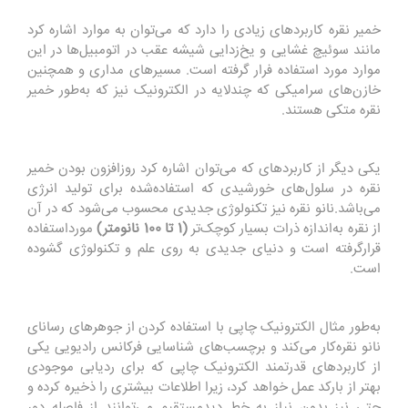
خمیر نقره کاربردهای زیادی را دارد که می‌توان به موارد اشاره کرد
مانند سوئیچ غشایی و یخ‌زدایی شیشه عقب در اتومبیل‌ها در این
موارد مورد استفاده فرار گرفته است. مسیرهای مداری و همچنین
خازن‌های سرامیکی که چندلایه در الکترونیک نیز که به‌طور خمیر
نقره متکی هستند
.
یکی دیگر از کاربردهای که می‌توان اشاره کرد روزافزون بودن خمیر
نقره در سلول‌های خورشیدی که استفاده‌شده برای تولید انرژی
می‌باشد
.
نانو نقره نیز تکنولوژی جدیدی محسوب می‌شود که در آن
از نقره به‌اندازه ذرات بسیار کوچک‌تر
(1 تا 100 نانومتر)
مورداستفاده
قرارگرفته است و دنیای جدیدی به روی علم و تکنولوژی گشوده
است
.
به‌طور مثال الکترونیک چاپی با استفاده کردن از جوهرهای رسانای
نانو نقره‌کار می‌کند و برچسب‌های شناسایی فرکانس رادیویی یکی
از کاربردهای قدرتمند الکترونیک چاپی که برای ردیابی موجودی
بهتر از بارکد عمل خواهد کرد، زیرا اطلاعات بیشتری را ذخیره کرده و
حتی نیز بدون نیاز به خط دیدمستقیم می‌توانند از فاصله دور