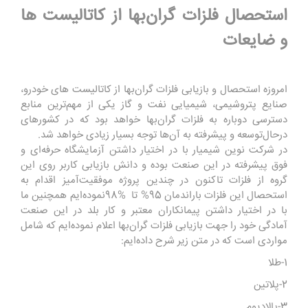
استحصال فلزات گران‌بها از کاتالیست ها
و ضایعات
امروزه استحصال و بازیابی فلزات گران‌بها از کاتالیست های خودرو،
صنایع پتروشیمی، شیمیایی نفت و گاز یکی از مهم‌ترین منابع
دسترسی دوباره به فلزات گران‌بها خواهد بود که در کشورهای
درحال‌توسعه و پیشرفته به آن‌ها توجه بسیار زیادی خواهد شد.
در شرکت نوین شیمیار با در اختیار داشتن آزمایشگاه حرفه‌ای و
فوق پیشرفته در این صنعت بوده و دانش بازیابی کاربر روی این
گروه از فلزات تاکنون در چندین پروژه موفقیت‌آمیز اقدام به
استحصال این فلزات باراندمان 95% تا
98%
نموده‌ایم همچنین ما
با در اختیار داشتن پیمانکاران معتبر و کار بلد در این صنعت
آمادگی خود را جهت بازیابی فلزات گران‌بها اعلام نموده‌ایم که شامل
مواردی است که در متن زیر شرح داده‌ایم
:
1-طلا
2-پلاتین
3-پالادیوم