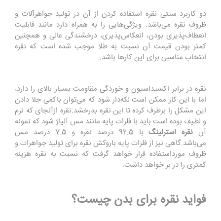
دو کاربرد سنتی نقره استفاده کردن از آن در تولید جواهرآلات و
ظروف نقره می‌باشد. ویژگی‌هایی را به همراه دارد مانند قابلیت
انعطاف‌پذیری بودن، انعکاس‌پذیری، درخشندگی عالی و همچنین
کمتر بودن قیمت آن نسبت به طلا موجب شده است که نقره
انتخاب مناسبی برای این کارها باشد
.
نقره در برابر اکسیداسیون و خوردگی مقاومت بسیار بالای را دارد،
اما با این کار ممکن است لکه‌دار شود که می‌توان باکمی جلا دادن
این مشکل را برطرف کرده تا این نقره بدرخشد
.
نقره ازآنجای که نرم
و لطیف بوده است باید با فلزات پایه مانند مس آلیاژ شود که نمونه
آن
نقره استرلینگ
با 92.5 درصد نقره و 7.5 درصد مس
می‌باشد
.
گاهی نیز از فلزات پایه باروکش نقره برای تولید جواهرات و
ظروف مورداستفاده قرار خواهد گرفت که نسبت به نقره هزینه
کمتری را در بر خواهد داشت
.
فواید نقره برای بدن چیست؟