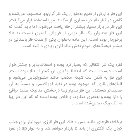
این فلز باارزش از قدیم به‌عنوان یک فلز گران‌بها محسوب می‌شده و
گاهی در کنار طلا در بسیاری از سکه‌ها مورداستفاده قرار می‌گرفت.
این فلز در بازار بسیار بیشتر از طلا یافت می‌شود، اما باید گفت که
این فلز به‌عنوان یک فلز بومی از فراوانی کمتری نسبت به طلا
برخوردار بوده است. این ماده به‌عنوان یکی از هفت فلز باستانی در
بیشتر فرهنگ‌های مردم نقش ماندگاری زیادی داشته است
.
نقره یک فلز انتقالی که بسیار نرم بوده و انعطاف‌پذیر و چکش‌خوار
است، درست است که انعطاف‌پذیری آن کمتر از طلا بوده است.
این فلز به شکل یک شبکه مکعب مانند متبلورتبذیل می‌شود و
آلیاژهای فلزی که موجود بوده در نقره کووالانسی و نسبتاً به آن
ضعیف‌تر هستند. این فلز بسیار زیبا درخشش متالیک سفید براقی
را دارا بوده و به‌قدری متفاوت و خاص بوده است که نام این فلز زیبا
به یک رنگ تبدیل‌شده است
.
برخلاف فلزهای مانند مس و طلا، این فلز انرژی موردنیاز برای جذب
کردن یک الکترون از باند
d
باردار خواهد شد و به نوار
sp
در نقره