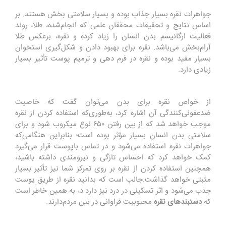
جواهرات نقره بسیار جذاب بوده و بسیار سلامتی بخش هستند. بر
اساس نتایج و تحقیقات محققان علمی که انجام‌شده، طلا، روند
فعالیت ارگانیسم بدن انسان را زیاد کرده و نقره، برعکس طلا
آرام‌بخش می‌باشد. نقره برای بهبود دادن و شکل‌گیری استخوان
بسیار مفید بوده و نقره در فرم دهی و ترمیم پوست تأثیر بسیار
زیادی دارد.
از خواص نقره برای بدن می‌توان گفت که خاصیت
ضدعفونی‌کنندگی آن اشاره کرد، به‌طوری‌که استفاده کردن از نقره
موجب خواهد شد که از بین رفتن ۶۵۰ نوع میکروب شود و برای
سلامتی بدن انسان بسیار مؤثر بوده است؛ بنابراین هنگامی‌که
جواهرات نقره استفاده می‌شود و در تماس باپوست قرار می‌گیرد
کمک خواهد کرد که احساس تازگی و نیرومندی داشته باشید،
همچنین استفاده کردن از نقره بر روی تمرکز شما نیز تأثیر بسیار
مثبتی خواهد گذاشت
.
جالب است که بدانید نقره از طریق پوست
جذب می‌شود و اثر تسکینی در درد نیز دارد د، به همین خاطر است
که
دستبندهای نقره
محبوبیت فراوانی در بین مردم‌دارند
.