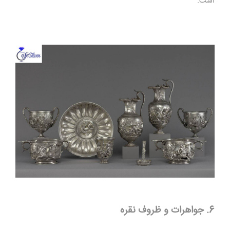
است
.
6. جواهرات و ظروف نقره