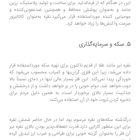
این در هنگام که از فرمالدئید برای ساخت و تولید پلاستیک، رزین
جامد و به‌عنوان پوشش محافظ و همچنین ضدعفونی‌کننده و
مومیایی کننده مورداستفاده قرار می‌گیرد
.
نقره به‌عنوان کاتالیزور
سرعت واکنش‌ها را زیاد خواهد کرد
.
5. سکه و سرمایه‌گذاری
نقره نیز مانند طلا از قدیم تاکنون برای تهیه سکه مورداستفاده قرار
داده می‌شد، زیرا این فلزی گران‌بها و کمیاب محسوب می‌شود که
خوردگی پیدا نمی‌کند. این فلز بسیار عالی تنها در دمای نسبتاً بالا
ذوب خواهد شد، دوام خوبی را در بر خواهد داشت و از درخشش و
جذابیت بسیار بالای برخوردار است، به همین دلیل مردم برای
ذخیره کردن ثروت خود از آن استفاده می‌کنند
.
درگذشته سکه‌های نقره مرسوم بود اما در حال حاضر شمش نقره
برای این منظور کارایی دارد
.
قدرت انعطاف‌پذیر بودن بالای نقره نیز
آن فلز را به‌عنوان گزینه خوبی برای طراحی و ضرب ارز تبدیل کرده