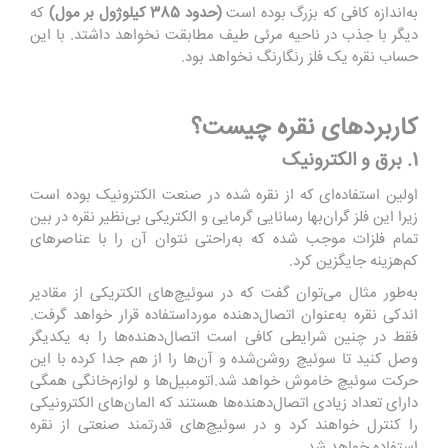
به‌اندازه کافی که بزرگ بوده است
(حدود 385 کیلوژول بر مول)
که
دیگر با جذب در ناحیه مرئی طیف مطابقت نخواهد داشتد. با این
حساب نقره یک فلز رنگارنگ نخواهد بود
.
کاربردهای نقره چیست؟
1. برق و الکترونیک
اولین استفاده‌ای که از نقره شده در صنعت الکترونیک بوده است
زیرا این فلز گران‌بها رسانایی گرمایی و الکتریکی بی‌نظیر نقره در بین
تمام فلزات موجب شده که به‌راحتی نتوان آن را با عناصرهای
کم‌هزینه جایگزین کرد
.
به‌طور مثال می‌توان گفت که در سوئیچ‌های الکتریکی از مقادیر
اندکی نقره به‌عنوان اتصال‌دهنده مورداستفاده قرار خواهد گرفت.
فقط در چنین شرایطی کافی است اتصال‌دهنده‌ها را به یکدیگر
وصل کنید تا سوئیچ روشن‌شده و آن‌ها را از هم جدا کرده با این
حرکت سوئیچ خاموش خواهد شد
.
اتومبیل‌ها و لوازم‌خانگی همگی
دارای تعداد زیادی اتصال‌دهنده‌ها هستند که المان‌های الکترونیکی
را کنترل خواهند کرد و در سوئیچ‌های قدرتمند صنعتی از نقره
استفاده خواهد شد
.