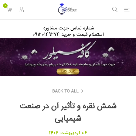
<
0
شماره تماس جهت مشاوره
استعلام قیمت و خرید 09120149274
BACK TO ALL
شمش نقره و تأثیر آن در صنعت
شیمیایی
06 اردیبهشت 1402