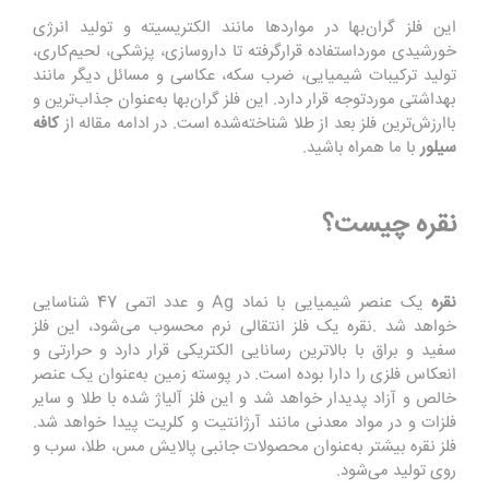
این فلز گران‌بها در مواردها مانند الکتریسیته و تولید انرژی
خورشیدی مورداستفاده قرارگرفته تا داروسازی، پزشکی، لحیم‌کاری،
تولید ترکیبات شیمیایی، ضرب سکه، عکاسی و مسائل دیگر مانند
بهداشتی موردتوجه قرار دارد. این فلز گران‌بها به‌عنوان جذاب‌ترین و
باارزش‌ترین فلز بعد از طلا شناخته‌شده است
.
در ادامه مقاله از
کافه
سیلور
با ما همراه باشید.
نقره چیست؟
نقره
یک عنصر شیمیایی با نماد
Ag
و عدد اتمی 47 شناسایی
خواهد شد
.
نقره یک فلز انتقالی نرم محسوب می‌شود، این فلز
سفید و براق با بالاترین رسانایی الکتریکی قرار دارد و حرارتی و
انعکاس فلزی را دارا بوده است. در پوسته زمین به‌عنوان یک عنصر
خالص و آزاد پدیدار خواهد شد و این فلز آلیاژ شده با طلا و سایر
فلزات و در مواد معدنی مانند آرژانتیت و کلریت پیدا خواهد شد.
فلز نقره بیشتر به‌عنوان محصولات جانبی پالایش مس، طلا، سرب و
روی تولید می‌شود
.