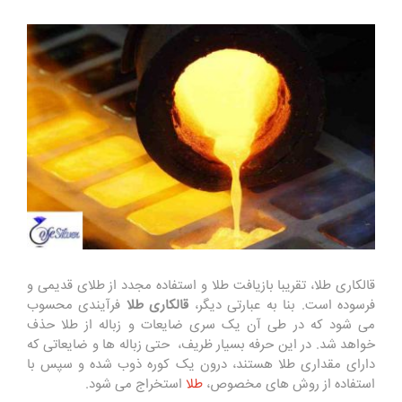
قالکاری طلا، تقریبا بازیافت طلا و استفاده مجدد از طلای قدیمی و
فرسوده است. بنا به عبارتی دیگر،
قالکاری طلا
فرآیندی محسوب
می شود که در طی آن یک سری ضایعات و زباله از طلا حذف
خواهد شد. در این حرفه بسیار ظریف، حتی زباله‌ ها و ضایعاتی که
دارای مقداری طلا هستند، درون یک کوره ذوب شده و سپس با
استفاده از روش های مخصوص،
طلا
استخراج می شود.