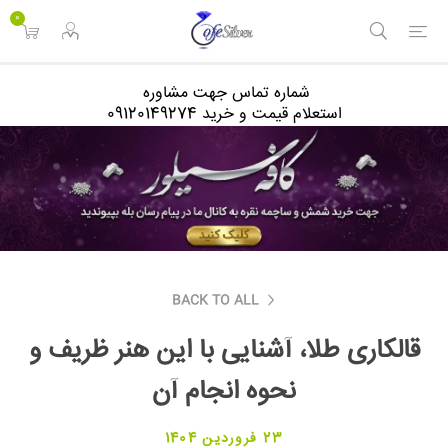
<
0
شماره تماس جهت مشاوره
استعلام قیمت و خرید 09120149274
BACK TO ALL
قالکاری طلا، آشنایی با این هنر ظریف و
نحوه انجام آن
23 فروردین 1404