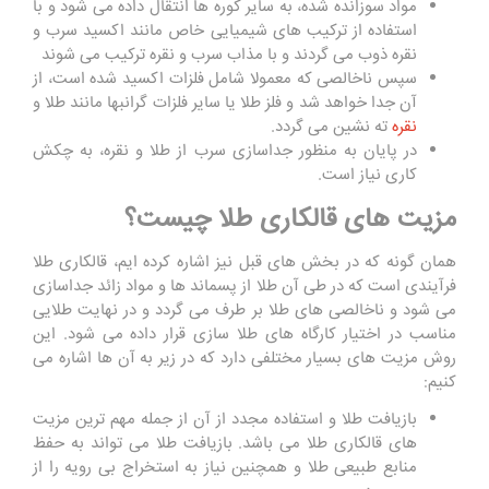
مواد سوزانده شده، به سایر کوره ها انتقال داده می شود و با
استفاده از ترکیب های شیمیایی خاص مانند اکسید سرب و
نقره ذوب می گردند و با مذاب سرب و نقره ترکیب می‌ شوند
سپس ناخالصی که معمولا شامل فلزات اکسید شده است، از
آن جدا خواهد شد و فلز طلا یا سایر فلزات گرانبها مانند طلا و
نقره
ته ‌نشین می گردد.
در پایان به منظور جداسازی سرب از طلا و نقره، به چکش‌
کاری نیاز است.
مزیت های قالکاری طلا چیست؟
همان گونه که در بخش های قبل نیز اشاره کرده ایم، قالکاری طلا
فرآیندی است که در طی آن طلا از پسماند ها و مواد زائد جداسازی
می شود و ناخالصی های طلا بر طرف می گردد و در نهایت طلایی
مناسب در اختیار کارگاه های طلا سازی قرار داده می شود. این
روش مزیت های بسیار مختلفی دارد که در زیر به آن ها اشاره می
کنیم:
بازیافت طلا و استفاده مجدد از آن از جمله مهم ترین مزیت
های قالکاری طلا می باشد. بازیافت طلا می تواند به حفظ
منابع طبیعی طلا و همچنین نیاز به استخراج بی رویه را از