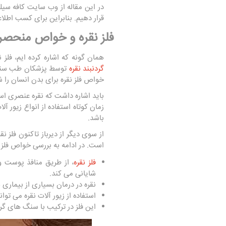
در این مقاله از وب سایت کافه سیلو
قرار دهیم. بنابراین برای کسب اطلاع
فلز نقره و خواص منحصر 
همان گونه که اشاره کرده ایم، فل
گردنبند نقره
توسط پزشکان طب سنتی ب
خواص فلز نقره برای بدن انسان را 
باید اشاره داشت که نقره عنصری اس
زمان کوتاه استفاده از انواع زیور 
باشد.
از سوی دیگر از دیرباز تاکنون فلز
است. در ادامه به بررسی خواص فلز ن
فلز نقره
، از طریق منافذ پوست 
شایانی می کند.
نقره در درمان بسیاری از بیماری
استفاده از زیور آلات نقره می تو
این فلز در ترکیب با سنگ های گران