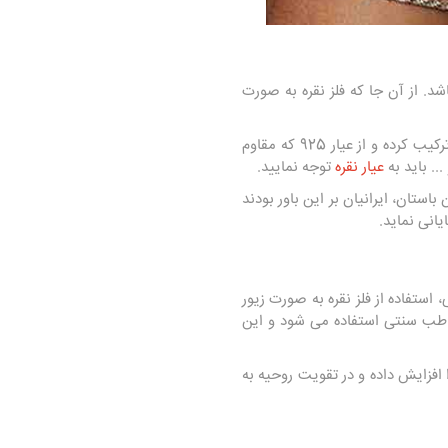
نقره، عیار آن می باشد. از آن جا که فلز نقره به صورت
بنابراین برای ساخت زیور آلات لازم است تا آلیاژی از فلز نقره مورد استفاده قرار گیرد و این فلز را با سایر فلزات ترکیب کرده و از عیار 925 که مقاوم
.. باید به
عیار نقره
توجه نمایید.
ستان، ایرانیان بر این باور بودند
یانی نماید.
استفاده از فلز نقره به صورت زیور
در طب سنتی استفاده می شود و این
 افزایش داده و در تقویت روحیه به