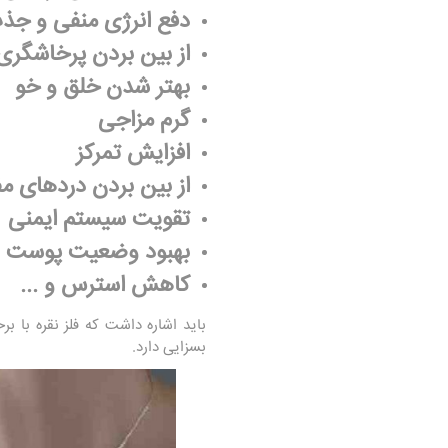
دفع انرژی منفی و جذ
از بین بردن پرخاشگری
بهتر شدن خلق و خو
گرم مزاجی
افزایش تمرکز
از بین بردن دردهای 
تقویت سیستم ایمنی
بهبود وضعیت پوست و
کاهش استرس و ...
باید اشاره داشت که فلز نقره با ب
بسزایی دارد.