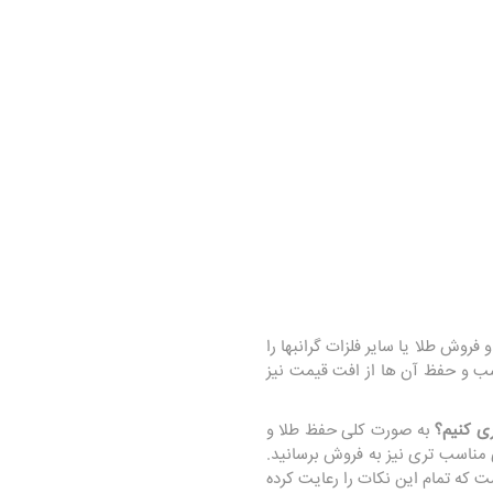
روش طلا یا سایر فلزات گرانبها را
اسب و حفظ آن ها از افت قیمت نیز
ی کنیم؟
به صورت کلی حفظ طلا و
 مناسب تری نیز به فروش برسانید.
ت که تمام این نکات را رعایت کرده