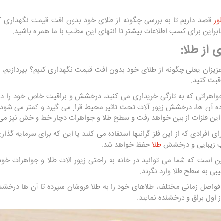
ور
قصد داریم تا به بررسی چگونه از طلای خود بدون افت قیمت نگهداری کنیم
براین برای کسب اطلاعات بیشتر تا انتهای این مطلب با ما همراه باشید.
 از طلا:
زیزان یعنی چگونه از طلای خود بدون افت قیمت نگهداری کنیم؟ بپردازیم، د
قبت کنید.
جواهراتی که به تازگی خریداری می کنید، درخشش و براقیت خاص خود را دارد
آن ها، درخشش زیور آلات تحت تاثیر محیط قرار می گیرد و کمتر می شود. بنا 
این فلزات از بین خواهد رفت و سطح طلا و جواهرات دچار خط و خش نیز می‌ 
ای افرادی که از این فلز گرانبها استفاده می کنند یا این که برای سرمایه گذار
یب زیبایی و درخشش
طلا
حفظ خواهد شد.
ن است که شما می توانید در خانه به راحتی زیور الات طلا و جواهرات خود را 
ی به سطح طلا وارد نگردد.
 فواصل زمانی مختلف، طلاهای خود را به طلا فروشان سپرده تا آن ها درخشش گ
 اول براق و درخشنده نمایند.