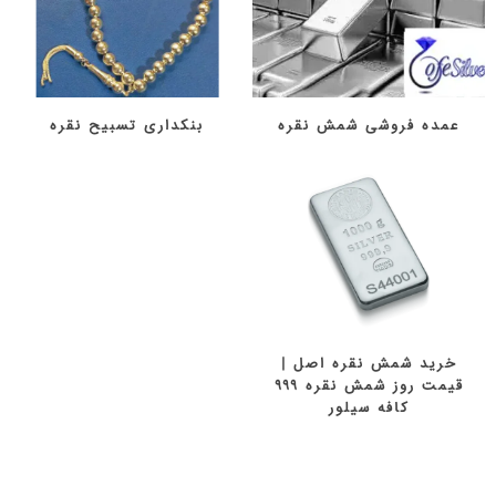
عمده فروشی شمش نقره
بنکداری تسبیح نقره
خرید شمش نقره اصل |
قیمت روز شمش نقره ۹۹۹
کافه سیلور