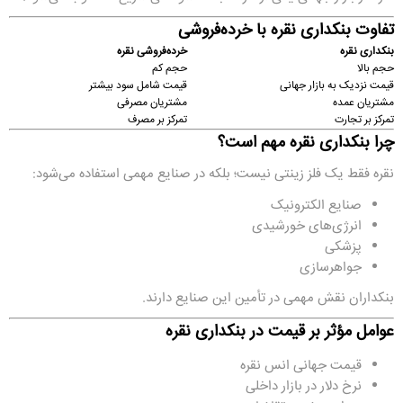
تفاوت بنکداری نقره با خرده‌فروشی
بنکداری نقره
خرده‌فروشی نقره
حجم بالا
حجم کم
قیمت نزدیک به بازار جهانی
قیمت شامل سود بیشتر
مشتریان عمده
مشتریان مصرفی
تمرکز بر تجارت
تمرکز بر مصرف
چرا بنکداری نقره مهم است؟
نقره فقط یک فلز زینتی نیست؛ بلکه در صنایع مهمی استفاده می‌شود:
صنایع الکترونیک
انرژی‌های خورشیدی
پزشکی
جواهرسازی
بنکداران نقش مهمی در تأمین این صنایع دارند.
عوامل مؤثر بر قیمت در بنکداری نقره
قیمت جهانی انس نقره
نرخ دلار در بازار داخلی