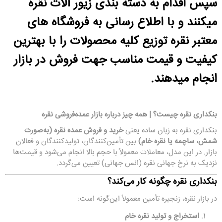
سپس اقدام به دسته بندی زیور آلات نقره
میکنند و با اطلاع رسانی به فروشگاه های
معتبر نقره توزیع کلیه محصولات را با بهترین
کیفیت و قیمت مناسب جهت فروش در بازار
انجام میدهند.
بنکداری نقره چیست؟ | همه چیز درباره بازار عمده‌فروشی نقره
بنکداری نقره به زبان ساده یعنی
خرید و فروش عمده نقره (به‌صورت
شمش، ساچمه یا نقره خام)
بین تأمین‌کنندگان، تولیدکنندگان و فعالان
بازار. در این مدل، معاملات معمولاً با حجم بالا انجام می‌شود و قیمت‌ها
نزدیک به نرخ جهانی نقره (انس جهانی) تعیین می‌گردد.
بنکداری نقره چگونه کار می‌کند؟
در بازار نقره، زنجیره تأمین معمولاً این‌گونه است:
استخراج و تولید نقره خام