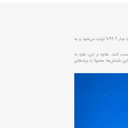
یکی از گزینه‌های محبوب برای سرمایه‌گذاری در بازار فلزات گرانبهاست. این شمش از نقره خالص با عیار 99.9% تولید می‌شود و به
 کنند. علاوه بر این، نقره به
این شمش‌ها معمولاً با برندهای