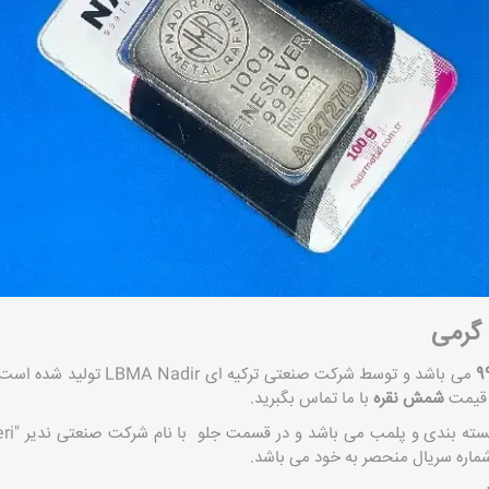
می باشد و توسط شرکت صنعتی ترکیه
 قیمت
شمش نقره
با ما تماس بگبرید.
اره سریال منحصر به خود می باشد.