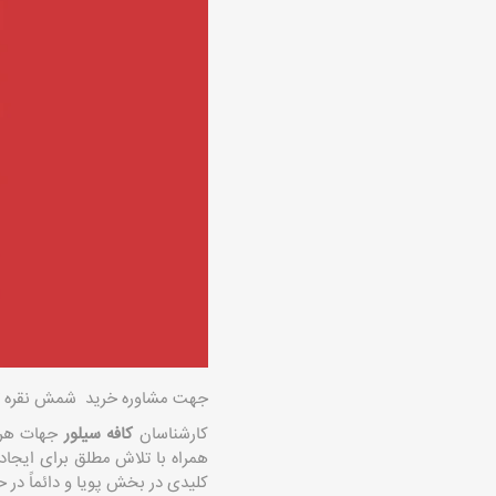
جهت مشاوره خرید شمش نقره ترک
کارشناسان
کافه سیلور
جهات هرگو
همراه با تلاش مطلق برای ایجاد ا
کلیدی در بخش پویا و دائماً در