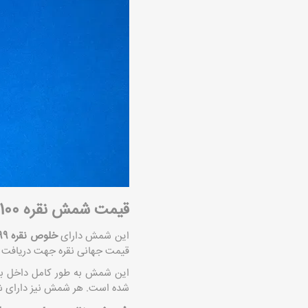
قیمت شمش نقره 100 گرمی
این شمش دارای
خلوص نقره 999
قیمت جهانی نقره جهت دریافت
شده است. هر شمش نیز دارای شم