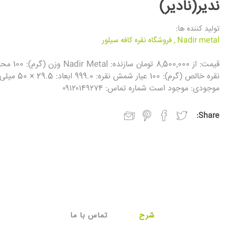
ندیر(نادیر)
تولید کننده ها:
Nadir metal
,
فروشگاه نقره کافه سیلور
قیمت: از 8,500,000 تومان سازنده:
نقره خالص (گرم): 100 عیار شمش نقره: 9.0
موجودی: موجود است شماره تماس: ۰۹۱۲۰۱۴۹۲۷۴
Share:
شرح
تماس با ما