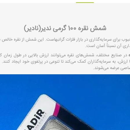
شمش نقره 100 گرمی ندیر(نادیر)
ری آن نسبتاً آسان است.
ه
در صنایع مختلف، شمش‌های نقره می‌توانند ارزش بالایی در طول زمان کسب
ارزش، به سرمایه‌گذاران کمک می‌کند تا تنوعی در پرتفوی خود ایجاد کنند. 
صاصی عرضه می‌شوند.