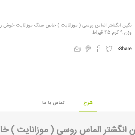
نگین انگشتر الماس روسی ( موزانایت ) خاص سنگ موزانایت خوش ر
وزن 9 گرم 45 قیراط
Share:
شرح
تماس با ما
ن انگشتر الماس روسی ( موزانایت ) خ