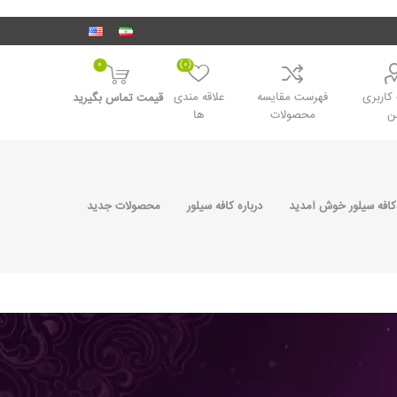
0
(0)
اربری
فهرست مقایسه
علاقه مندی
قیمت تماس بگیرید
ن
محصولات
ها
کافه سیلور خوش آمدید
درباره کافه سیلور
محصولات جدید