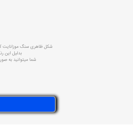
شکل ظاهری سنگ
موزانایت
ک
بدلیل این رن
شما میتوانید به صور