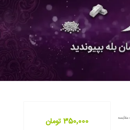
 مقایسه
350٬000 تومان