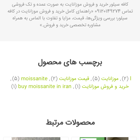
کافه سیلور خرید و فروش موزانایت به صورت عمده و تک فروشی
تماس 09120149274 «راهنمای کامل خرید و فروش موزانایت در کافه
سیلور؛ بررسی ویژگی‌ها، قیمت، مزایا و تفاوت با الماس به همراه
مشاوره تخصصی خرید و فروش.»
برچسب های محصول
l
(2)
,
موزانایت
(5)
,
قیمت موزانایت
(2)
,
moissanite
(5)
,
خرید و فروش موزانایت
(1)
,
buy moissanite in iran
(1)
محصولات مرتبط