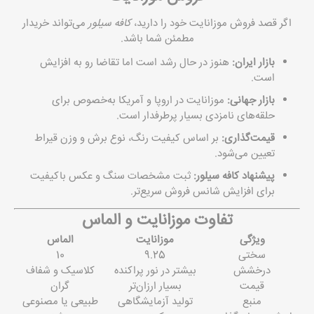
اگر قصد فروش موزانایت خود را دارید،
کافه سیلور
می‌تواند خریدار
مطمئن شما باشد.
بازار ایران:
هنوز در حال رشد است اما تقاضا رو به افزایش
است.
بازار جهانی:
موزانایت در اروپا و آمریکا به‌خصوص برای
حلقه‌های نامزدی بسیار پرطرفدار است.
قیمت‌گذاری:
بر اساس کیفیت رنگ، نوع برش و وزن قیراط
تعیین می‌شود.
پیشنهاد کافه سیلور:
ثبت مشخصات سنگ و عکس باکیفیت
برای افزایش شانس فروش سریع‌تر.
تفاوت موزانایت و الماس
ویژگی
موزانایت
الماس
سختی
9.25
10
درخشش
بیشتر در نور پراکنده
کلاسیک و شفاف
قیمت
بسیار ارزان‌تر
گران
منبع
تولید آزمایشگاهی
طبیعی یا مصنوعی