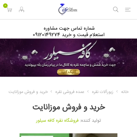
<
0
شماره تماس جهت مشاوره
استعلام قیمت و خرید 09120149274
خانه
زیورآلات نقره
عمده فروشی نقره
خرید و فروش موزانایت
خرید و فروش موزانایت
تولید کننده:
فروشگاه نقره کافه سیلور