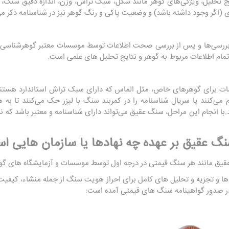
 تحلیل، ویژگی‌های گوهر مانند شکل، سبک تراش، وزن، اندازه دقیق سنگ، 
 (اگر وجود داشته باشد) و وضعیت پاکی و رنگ گوهر نیز در شناسنامه ذکر می
بررسی‌ها و پس از بررسی صحت اطلاعات توسط موسسات معتبر گوهرشناسی،
مام اطلاعات مربوط به گوهر و نتایج تحلیل های علمی است.
 برای گوهرهای خاص، مثل الماس که دارای سبک تراش استاندارد هستند، 
‌کنند یا سریال شناسنامه را در کمربند سنگ با لیزر حک می‌کنند تا به هی
.با انجام این مراحل، سنگ عقیق می‌تواند دارای شناسنامه و معتبر باشد که
گ عقیق بر عهده چه نهادها یا سازمان هایی ا
قیق مانند هر سنگ قیمتی در درجه اول توسط موسسات و آزمایشگاه های گو
 و تجزیه و تحلیل های کامل برای احراز هویت سنگ از جمله منشاء، کیفیت 
ر صدور گواهینامه سنگ های قیمتی آمده است: