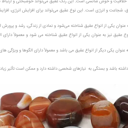
 خلاقیت و خوش شانسی است. این رنگ عقیق می‌تواند خوشبختی و ارتباط با 
ق، شجاعت و انرژی است. این نوع عقیق می‌تواند برای افزایش انرژی، افزا
ه عنوان یکی از انواع عقیق شناخته می‌شود و نمادی از زندگی، رشد و پرورش 
ع عقیق نیز به عنوان یکی از انواع عقیق شناخته می شود و معمولاً دارای
 عنوان یکی دیگر از انواع عقیق می باشد و معمولاً دارای الگوها و ویژگی ه
ه باشد و بستگی به نیازهای شخصی داشته دارد و ممکن است تأثیر زیادی د