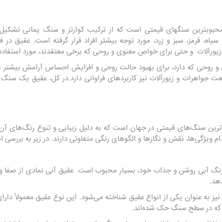
حبوبترین سنگهای قیمتی است که از ترکیب کوارتز و سنگ یمانی تشکیل
 سیاه، قرمز، سبز و زرد، مورد توجه بیشتر افراد قرار گرفته است. عقیق در 
یورآلات و حتی برای خواص معنوی و روحی که برخی معتقدند، مورد استفاده 
روحی که دارد، برای بهبود حالت روحی و افزایش احساس آرامش بیشتر م
نعت جواهرات و زیورآلات نیز کاربردهای فراوانی دارد.در کل، عقیق یک سنگ
رین سنگ‌های قیمتی در جهان است که به دلیل زیبایی و تنوع رنگ‌های آن، 
م ویژگی‌ها، نقش و نگارها و الگوهای رنگی متفاوتی دارند. در زیر به بررسی 
نگ آبی روشن و جذاب خود، بسیار محبوب است. عقیق آبی نمادی از صفا و 
هد.
یز به عنوان یکی از انواع عقیق شناخته می‌شود. این نوع عقیق معمولاً د
 که در سطح سنگ حک شده‌اند.