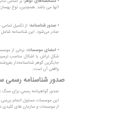
• مشخصه‌های گوهر:
بر اساس نتایج
آنها می باشد. همچنین، نوع بهسازی
• صدور شناسنامه:
از تکمیل تمامی 
صادر می‌شود. این شناسنامه شامل ت
• امضای موسسات:
برخی از موسسات
شکل تراش با اشکال مناسب ترسیم می
جایگزین گوهر شناسنامه‌دار بفروشند
واقعی آن است.
صدور شناسنامه رسمی سن
صدور گواهینامه رسمی برای سنگ ع
این موسسات مسئول انجام بررسی ها
از موسسات و سازمان های کلیدی د