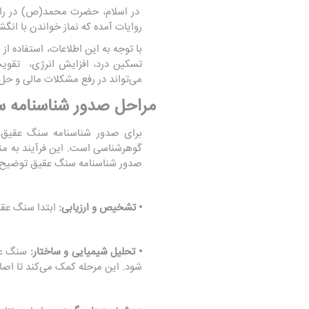
در اسلام، حضرت محمد(ص) در رابطه
روایات آمده که نماز خواندن با انگشت
با توجه به این اطلاعات، استفاده ا
تسکین درد، افزایش انرژی، تقوی
می‌تواند در رفع مشکلات مالی و حل
مراحل صدور شناسنامه 
برای صدور شناسنامه سنگ عقیق،
گوهرشناسی است. این فرآیند به منظ
صدور شناسنامه سنگ عقیق توضیح 
• تشخیص و ارزیابی:
ابتدا سنگ عقیق
• تحلیل شیمیایی و ساختار:
سنگ عق
شود. این مرحله کمک می‌کند تا اصا