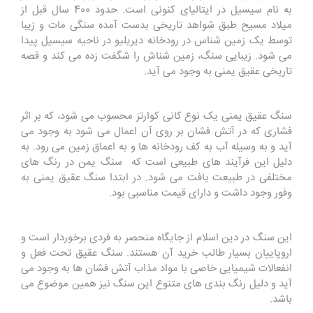
به نام سیسیل در ایتالیای کنونی است. حدود 400 سال قبل از
میلاد مسیح طبق شواهد تاریخی بدست آمده سنگی مات و زیبا
توسط یک زمین شناس در رودخانه دیریلیو در ناحیه سیسیل پیدا
می شود. زیبایی سنگ، زمین شناش را شگفت زده می کند و قصه
تاریخی عقیق یمنی به وجود می آید.
سنگ عقیق یمنی یک نوع کانی کوارتز محسوب می شود، که بر اثر
فشاری که در آتش فشان بر روی آن اعمال می شود به وجود می
آید و به وسیله آب به کف رودخانه ها و به اعماق زمین می رود. به
دلیل این فرآیند های طبیعی است که سنگ یمن در رنگ های
مختلفی در طبیعت یافت می شود. در ابتدا سنگ عقیق یمنی به
وفور وجود داشت و دارای قیمت مناسبی بود.
این سنگ در دین اسلام از جایگاه منحصر به فردی برخوردار است و
اروپاییان بسیار طالب خرید آن هستند. سنگ عقیق تحت فعل و
انفعالات شیمیایی خاصی با مواد مذاب آتش فشان ها به وجود می
آید و دلیل رنگ بندی های متنوع این سنگ نیز همین موضوع می
باشد.