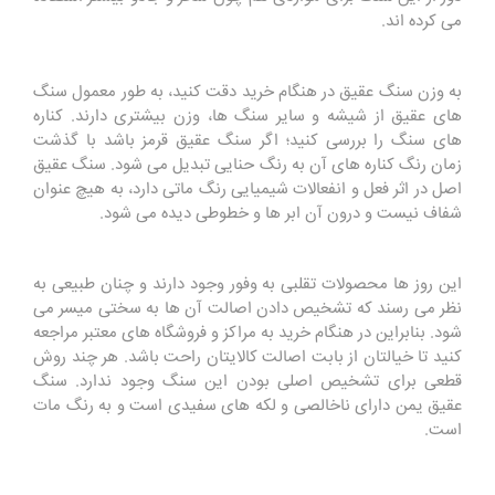
می کرده اند.
به وزن سنگ عقیق در هنگام خرید دقت کنید، به طور معمول سنگ
های عقیق از شیشه و سایر سنگ ها، وزن بیشتری دارند. کناره
های سنگ را بررسی کنید؛ اگر سنگ عقیق قرمز باشد با گذشت
زمان رنگ کناره های آن به رنگ حنایی تبدیل می شود. سنگ عقیق
اصل در اثر فعل و انفعالات شیمیایی رنگ ماتی دارد، به هیچ عنوان
شفاف نیست و درون آن ابر ها و خطوطی دیده می شود.
این روز ها محصولات تقلبی به وفور وجود دارند و چنان طبیعی به
نظر می رسند که تشخیص دادن اصالت آن ها به سختی میسر می
شود. بنابراین در هنگام خرید به مراکز و فروشگاه های معتبر مراجعه
کنید تا خیالتان از بابت اصالت کالایتان راحت باشد. هر چند روش
قطعی برای تشخیص اصلی بودن این سنگ وجود ندارد. سنگ
عقیق یمن دارای ناخالصی و لکه های سفیدی است و به رنگ مات
است.