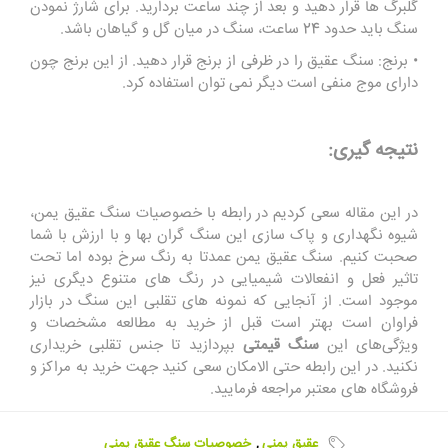
گلبرگ ها قرار دهید و بعد از چند ساعت بردارید. برای شارژ نمودن
سنگ باید حدود 24 ساعت، سنگ در میان گل و گیاهان باشد.
• برنج: سنگ عقیق را در ظرفی از برنج قرار دهید. از این برنج چون
دارای موج منفی است دیگر نمی توان استفاده کرد.
نتیجه گیری:
در این مقاله سعی کردیم در رابطه با خصوصیات سنگ عقیق یمن،
شیوه نگهداری و پاک سازی این سنگ گران بها و با ارزش با شما
صحبت کنیم. سنگ عقیق یمن عمدتا به رنگ سرخ بوده اما تحت
تاثیر فعل و انفعالات شیمیایی در رنگ های متنوع دیگری نیز
موجود است. از آنجایی که نمونه های تقلبی این سنگ در بازار
فراوان است بهتر است قبل از خرید به مطالعه مشخصات و
ویژگی‌های این
سنگ قیمتی
بپردازید تا جنس تقلبی خریداری
نکنید. در این رابطه حتی الامکان سعی کنید جهت خرید به مراکز و
فروشگاه های معتبر مراجعه فرمایید.
عقیق یمنی
,
خصوصیات سنگ عقیق یمنی