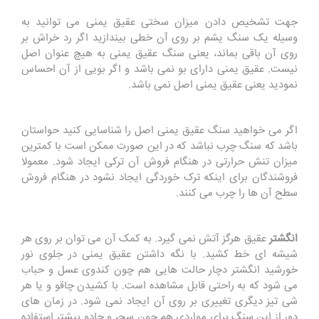
جهت تشخیص دادن میزان سختی عقیق یمنی می توانید به
وسیله یک سنگ یشم بر روی آن خطی بیندازید اگر رد خراش بر
روی آن باقی بماند، یعنی سنگ عقیق یمنی به هیچ عنوان اصل
نیست. عقیق یمنی دارای بو نمی باشد و اگر بویی از آن احساس
نمودید یعنی عقیق یمنی اصل نمی باشد.
اگر می خواهید سنگ عقیق یمنی اصل را شناسایی کنید حواستان
باشد که سنگ چرب نباشد که در این صورت ممکن است با کمترین
میزان تنش حرارتی در هنگام فروش آن ترکی ایجاد شود. معمولا
فروشندگان برای اینکه ترک خوردگی ایجاد نشود در هنگام فروش
سطح آن ها را چرب می کنند.
انگشتر
عقیق هرگز آتش نمی گیرد. به کمک آن می توان بر روی هر
شیشه ای خط کشید. با نگه داشتن عقیق یمنی در جلوی نور
خورشید انگشتر دچار حالت هایی هم چون کندوی عسل و حباب
می شود که به راحتی قابل مشاهده است. با کشیدن چاقو و یا هر
شی تیز دیگری تغییری بر روی آن ایجاد نمی شود. در زمان های
دور از این سنگ برای مواردی هم چون سحر و جادو بیشتر استفاده