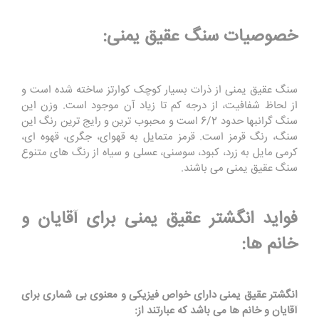
خصوصیات سنگ عقیق یمنی:
سنگ عقیق یمنی از ذرات بسیار کوچک کوارتز ساخته شده است و
از لحاظ شفافیت، از درجه کم تا زیاد آن موجود است. وزن این
سنگ گرانبها حدود 6/2 است و محبوب ترین و رایج ترین رنگ این
سنگ، رنگ قرمز است. قرمز متمایل به قهوای، جگری، قهوه ای،
کرمی مایل به زرد، کبود، سوسنی، عسلی و سیاه از رنگ های متنوع
سنگ عقیق یمنی می باشند.
فواید انگشتر عقیق یمنی برای آقایان و
خانم ها:
انگشتر عقیق یمنی دارای خواص فیزیکی و معنوی بی شماری برای
آقایان و خانم ها می باشد که عبارتند از: