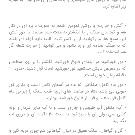
زیر اشاره کرد:
• آتش و حرارت: با روشن نمودن شمع به صورت دایره ای در کنار
هم و گرداندن سنگ و یا انگشتر به مدت چند ساعت به دور آتش
این شمع ها، می توانید آن را تمیز کنید. البته باید گونه ای باشد
که به سنگ صدمه ای وارد نشود و می توانید از حرارت شعله گاز
هم استفاده کنید.
• نور خورشید: در ابتدای طلوع خورشید انگشتر را بر روی سطحی
که در معرض تابش مستقیم نور خورشید است قرار دهید. حدود 10
دقیقه زمان خوبی است.
• نور ماه کامل: هنگامی که ماه در آسمان کامل است و دارای نور
خوبی می باشد مثلا در ساعت های اولیه شب سنگ را زیر نور ماه
کامل قرار دهید و قبل از طلوع خورشید بردارید.
• آب: منظور آب طبیعی و جاری است و با آب های کلردار و لوله
کشی نمی توان آن را تمیز کرد. به مدت 20 دقیقه آن را درون آب
بگذارید.
• گل و گیاهان: سنگ عقیق در میان گیاهانی هم چون مریم گلی و