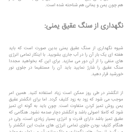
هم چون یمن و یمانی هم شناحته شده است.
نگهداری از سنگ عقیق یمنی:
شیوه نگهداری از سنگ عقیق یمنی بدین صورت است که باید
هفته ای یک بار آن را در آب جاری بشویید. با اینکار تمامی انرژی
های منفی را از آن دور می سازید. برای این که بخواهید مجددا
سنگ عقیق را شارژ نمایید باید آن را مستقیما در جلوی نور
خورشید قرار دهید.
از انگشتر در طی روز ممکن است زیاد استفاده کنید. همین امر
موجب می شود که زود به زود کثیف گردد. اما برای انگشتر عقیق
یمن روش تمیز کردن متفاوت است. چون باید به گونه ای تمیز
شود که کاملا اصولی باشد و انگشتر دچار صدمه نشود. هنگامی که
عقیق تمیز باشد دارای قدرت و انرژی بسیار زیادی است، ولی در
هنگام کثیف بودن جلوی تمامی انرژی های مثبت این انگشتر را
می گیرد. از روش های نگهداری و پاک سازی آن می توان به موارد