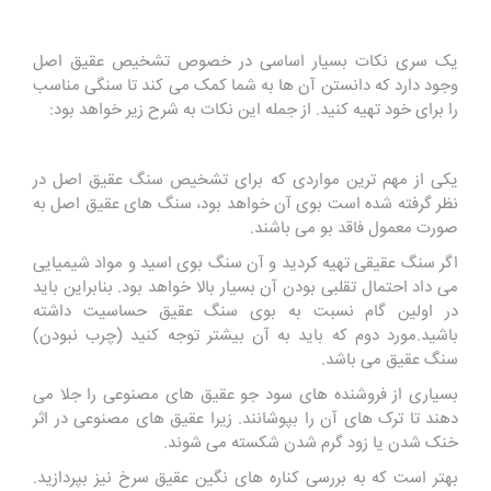
یک سری نکات بسیار اساسی در خصوص تشخیص عقیق اصل
وجود دارد که دانستن آن ها به شما کمک می کند تا سنگی مناسب
را برای خود تهیه کنید. از جمله این نکات به شرح زیر خواهد بود:
یکی از مهم ترین مواردی که برای تشخیص سنگ عقیق اصل در
نظر گرفته شده است بوی آن خواهد بود، سنگ های عقیق اصل به
صورت معمول فاقد بو می باشند.
اگر سنگ عقیقی تهیه کردید و آن سنگ بوی اسید و مواد شیمیایی
می داد احتمال تقلبی بودن آن بسیار بالا خواهد بود. بنابراین باید
در اولین گام نسبت به بوی سنگ عقیق حساسیت داشته
باشید.مورد دوم که باید به آن بیشتر توجه کنید (چرب نبودن)
سنگ عقیق می باشد.
بسیاری از فروشنده های سود جو عقیق های مصنوعی را جلا می
دهند تا ترک های آن را بپوشانند. زیرا عقیق های مصنوعی در اثر
خنک شدن یا زود گرم شدن شکسته می شوند.
بهتر است که به بررسی کناره های نگین عقیق سرخ نیز بپردازید.