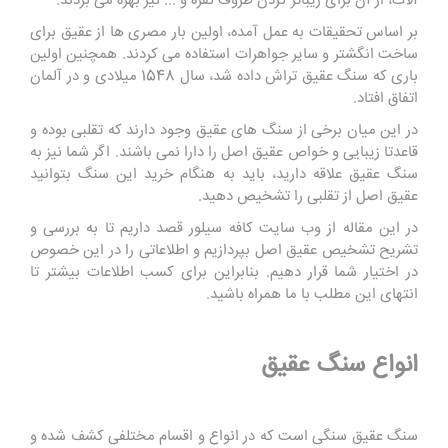
آلات، از آن برای زیباتر کردن ظروف نقره و ... نیز بهره می بردند.
بر اساس تحقیقات به عمل آمده، اولین بار مصری ها از عقیق برای
ساخت انگشتر و سایر جواهرات استفاده می کردند. همچنین اولین
باری که سنگ عقیق تراش داده شد، سال 1548 میلادی و در آلمان
اتفاق افتاد.
در این میان برخی از سنگ های عقیق وجود دارند که تقلبی بوده و
قاعدتا زیبایی و خواص عقیق اصل را دارا نمی باشند. اگر شما نیز به
سنگ عقیق علاقه دارید، باید به هنگام خرید این سنگ بتوانید
عقیق اصل از تقلبی را تشخیص دهید.
در این مقاله از وب سایت کافه سیلور قصد داریم تا به بررسی و
تشریح تشخیص عقیق اصل بپردازیم و اطلاعاتی را در این خصوص
در اختیار شما قرار دهیم. بنابراین برای کسب اطلاعات بیشتر تا
انتهای این مطلب با ما همراه باشید.
انواع سنگ عقیق
سنگ عقیق سنگی است که در انواع و اقسام مختلفی کشف شده و