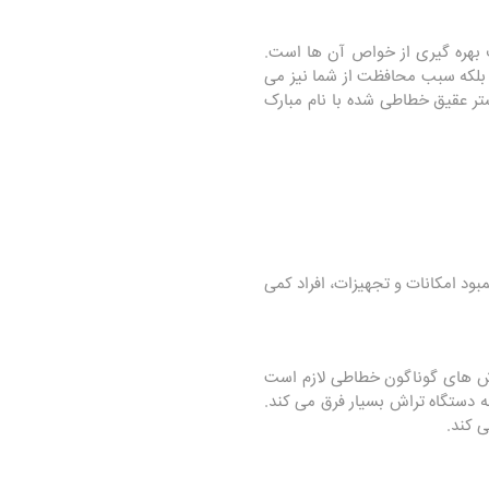
ف بهره گیری از خواص آن ها است.
د بلکه سبب محافظت از شما نیز می
شتر عقیق خطاطی شده با نام مبارک
ود امکانات و تجهیزات، افراد کمی
وش های گوناگون خطاطی لازم است
ه دستگاه تراش بسیار فرق می کند.
ی کند.