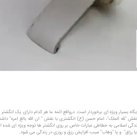
یگاه بسیار ویژه ای برخوردار است. درواقع ائمه ما هر کدام دارای یک انگ
 "لله الملک"، امام حسن (ع) انگشتری با نقش " ان الله بالغ امره" داشت
گی اسلامی به خطاطی عبارات خاص بر روی انگشتر ها توجه ویژه ای شده اس
ا رزاق" و یا "وهاب" سبب افزایش رزق و روزی در زندگی می شود.