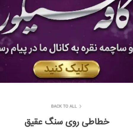
BACK TO ALL
خطاطی روی سنگ عقیق