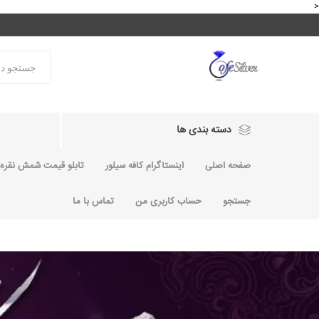
<
دسته بندی ها
صفحه اصلی
اینستاگرام کافه سیلور
تابلو قیمت شمش نقره و
جستجو
حساب کاربری من
تماس با ما