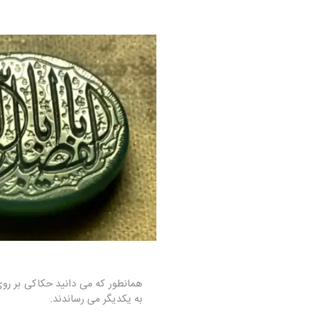
همانطور که می دانید حکاکی بر رو
به یکدیگر می رساندند.