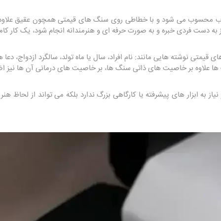
اب محسوب می شود و با خطاطی روی سنگ های قیمتی همچون عقیق علاوه بر 
ه دست فردی خبره و به صورت حرفه ای و هنرمندانه انجام شود، یک کار کام
 قیمتی نوشته هایی مانند: نام افراد، سال یا ماه تولد، سالگرد ازدواج، دعا ه
 علاوه بر خاصیت های ذاتی سنگ ها، بر خاصیت های درمانی آن ها نیز اضا
نیاز به ابزار های پیشرفته یا کارگاهی بزرگ ندارد بلکه می تواند از لحاظ 