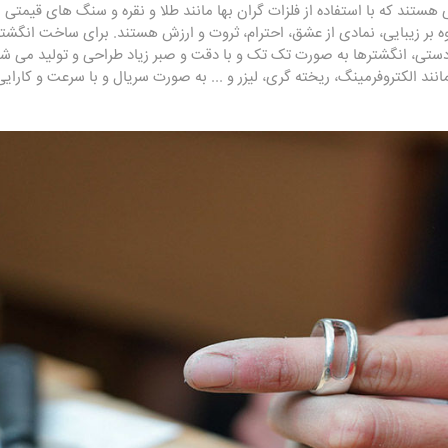
 هستند که با استفاده از فلزات گران بها مانند طلا و نقره و سنگ های قیمتی 
ه بر زیبایی، نمادی از عشق، احترام، ثروت و ارزش هستند. برای ساخت انگشت
ستی، انگشترها به صورت تک تک و با دقت و صبر زیاد طراحی و تولید می شون
نند الکتروفرمینگ، ریخته گری، لیزر و ... به صورت سریال و با سرعت و کارایی