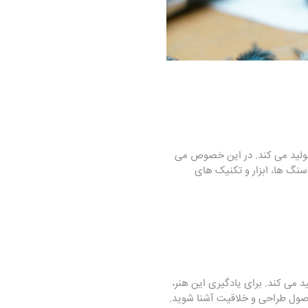
 تولید می کند. در این خصوص می
 سنگ ها، ابزار و تکنیک های
د می کند. برای یادگیری این هنر،
اصول طراحی و خلاقیت آشنا شوید.