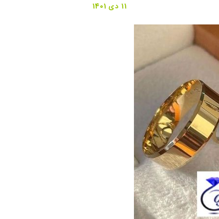
11 دی 1401