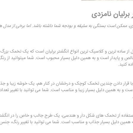
برلیان نامزدی
ی، ممکن است بستگی به سلیقه و بودجه شما داشته باشد. اما برخی از مدل های 
از ساده ترین و کلاسیک ترین انواع انگشتر برلیان است که یک تخمک بزرگ و 
لص و پایدار است و به همین دلیل بسیار محبوب است. شما میتوانید از رن
ه کنید.
ا قرار دادن چندین تخمک کوچک و درخشان در کنار هم، یک خوشه زیبا و جذاب 
ت و به همین دلیل بسیار زیبا و مناسب است. شما می توانید با تغییر تعد
ستفاده از تخمک های شکل دار و هندسی، یک طرح جالب و خاص را در انگشتر
 همین دلیل بسیار جذاب و مناسب است. شما می توانید با تغییر رنگ، جن