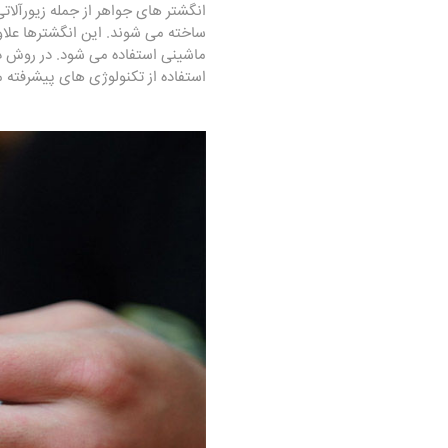
انگشتر های جواهر از جمله زیورآلاتی
ساخته می شوند. این انگشترها علاو
ماشینی استفاده می شود. در روش د
استفاده از تکنولوژی های پیشرفته ما