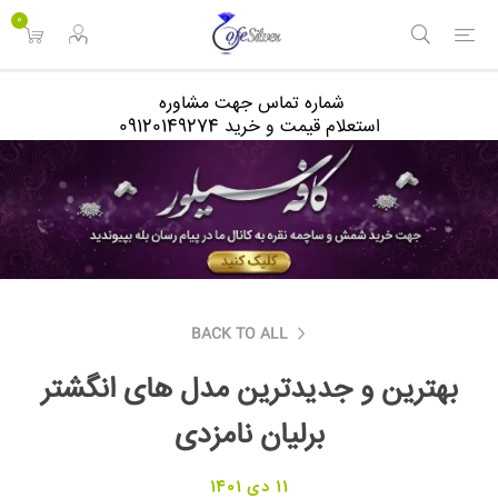
<
0
شماره تماس جهت مشاوره
استعلام قیمت و خرید 09120149274
BACK TO ALL
بهترین و جدیدترین مدل های انگشتر
برلیان نامزدی
11 دی 1401