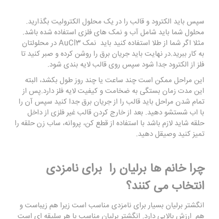
سپس باید الکترود و قالب را در یک محلول الکترولیت بگذارید.
محلول شما باید شامل آب و نمک های فلزی استفاده شده باشد.
مثلا اگر شما از طلا استفاده کنید باید نمک AuCl3 در محلولتان
به کار ببرید.در نهایت باید جریان برق را روشن کرده و صبر کنید تا
فلز از الکترود جدا شود سپس روی قالب لایه بندی شود.
این مراحل ممکن است چند ساعت یا چند روز طول بکشد، البته
این مدت زمان بستگی به ضخامت و کیفیت لایه فلز دارد.پس از
تمام شدن مراحل باید قالب را از جریان برق جدا کنید سپس آن را
با اب شستشو دهید. بعد از خارج کردن قالب غیر فلزی از داخل
حلقه شاید لازم باشد با استفاده از قطع کن، پروانه، ساب زن حلقه را
تمیز کنید وصیقل دهید.
چرا خانم ها برلیان را برای نامزدی
انتخاب می‌ کنند؟
انگشتر برلیان بسیار برای نامزدی مناسب است زیرا هم زیباست و
هم ارزش بالایی دارد. انگشتر برلیان مناسب با هر سلیقه ای است