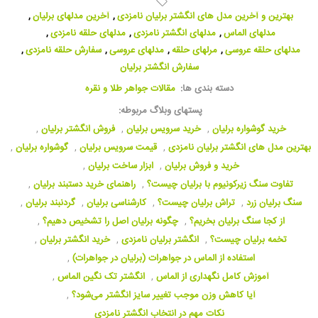
بهترین و آخرین مدل های انگشتر برلیان نامزدی
,
آخرین مدلهای برلیان
,
مدلهای الماس
,
مدلهای انگشتر نامزدی
,
مدلهای حلقه نامزدی
,
مدلهای حلقه عروسی
,
مرلهای حلقه
,
مدلهای عروسی
,
سفارش حلقه نامزدی
,
سفارش انگشتر برلیان
دسته بندی ها:
مقالات جواهر طلا و نقره
پستهای وبلاگ مربوطه:
خرید گوشواره برلیان
,
خرید سرویس برلیان
,
فروش انگشتر برلیان
,
بهترین مدل های انگشتر برلیان نامزدی
,
قیمت سرویس برلیان
,
گوشواره برلیان
,
خرید و فروش برلیان
,
ابزار ساخت برلیان
,
تفاوت سنگ زیرکونیوم با برلیان چیست؟
,
راهنمای خرید دستبند برلیان
,
سنگ برلیان زرد
,
تراش برلیان چیست؟
,
کارشناسی برلیان
,
گردنبند برلیان
,
از کجا سنگ برلیان بخریم؟
,
چگونه برلیان اصل را تشخیص دهیم؟
,
تخمه برلیان چیست؟
,
انگشتر برلیان نامزدی
,
خرید انگشتر برلیان
,
استفاده از الماس در جواهرات (برلیان در جواهرات)
,
آموزش کامل نگهداری از الماس
,
انگشتر تک نگین الماس
,
آیا کاهش وزن موجب تغییر سایز انگشتر می‌شود؟
,
نکات مهم در انتخاب انگشتر نامزدی