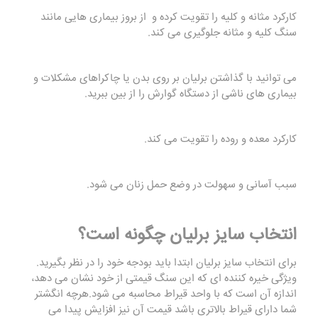
کارکرد مثانه و کلیه را تقویت کرده و از بروز بیماری هایی مانند
سنگ کلیه و مثانه جلوگیری می کند.
می توانید با گذاشتن برلیان بر روی بدن یا چاکراهای مشکلات و
بیماری های ناشی از دستگاه گوارش را از بین ببرید.
کارکرد معده و روده را تقویت می کند.
سبب آسانی و سهولت در وضع حمل زنان می شود.
انتخاب سایز برلیان چگونه است؟
برای انتخاب سایز برلیان ابتدا باید بودجه خود را در نظر بگیرید.
ویژگی خیره کننده ای که این سنگ قیمتی از خود نشان می دهد،
اندازه آن است ‌که با واحد قیراط محاسبه می شود.هرچه انگشتر
شما دارای قیراط بالاتری باشد قیمت آن نیز افزایش پیدا می