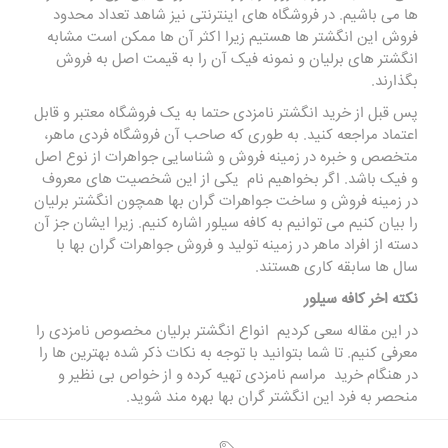
ها می باشیم. در فروشگاه های اینترنتی نیز شاهد تعداد محدود
فروش این انگشتر ها هستیم زیرا اکثر آن ها ممکن است مشابه
انگشتر های برلیان و نمونه فیک آن را به قیمت اصل به فروش
بگذارند.
پس قبل از خرید انگشتر نامزدی حتما به یک فروشگاه معتبر و قابل
اعتماد مراجعه کنید. به طوری که صاحب آن فروشگاه فردی ماهر،
متخصص و خبره در زمینه فروش و شناسایی جواهرات از نوع اصل
و فیک باشد. اگر بخواهیم نام یکی از این شخصیت های معروف
در زمینه فروش و ساخت جواهرات گران بها همچون انگشتر برلیان
را بیان کنیم می توانیم به
کافه سیلور
اشاره کنیم. زیرا ایشان جز آن
دسته از افراد ماهر در زمینه تولید و فروش جواهرات گران بها با
سال ها سابقه کاری هستند.
نکته اخر کافه سیلور
در این مقاله سعی کردیم انواع انگشتر برلیان مخصوص نامزدی را
معرفی کنیم. تا شما بتوانید با توجه به نکات ذکر شده بهترین ها را
در هنگام خرید مراسم نامزدی تهیه کرده و از خواص بی نظیر و
منحصر به فرد این انگشتر گران بها بهره مند شوید.