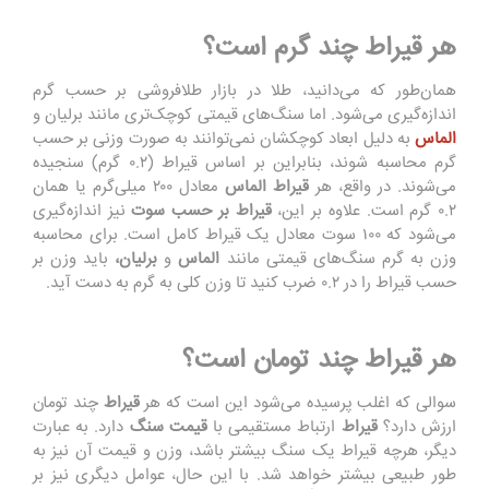
هر قیراط چند گرم است؟
همان‌طور که می‌دانید، طلا در بازار طلافروشی بر حسب گرم
اندازه‌گیری می‌شود. اما سنگ‌های قیمتی کوچک‌تری مانند برلیان و
الما
س
به دلیل ابعاد کوچکشان نمی‌توانند به صورت وزنی بر حسب
گرم محاسبه شوند، بنابراین بر اساس قیراط (۰.۲ گرم) سنجیده
می‌شوند. در واقع، هر
قیراط الماس
معادل ۲۰۰ میلی‌گرم یا همان
۰.۲ گرم است. علاوه بر این،
قیراط بر حسب سوت
نیز اندازه‌گیری
می‌شود که ۱۰۰ سوت معادل یک قیراط کامل است. برای محاسبه
وزن به گرم سنگ‌های قیمتی مانند
الماس
و
برلیان،
باید وزن بر
حسب قیراط را در ۰.۲ ضرب کنید تا وزن کلی به گرم به دست آید.
هر قیراط چند تومان است؟
سوالی که اغلب پرسیده می‌شود این است که هر
قیراط
چند تومان
ارزش دارد؟
قیراط
ارتباط مستقیمی با
قیمت سنگ
دارد. به عبارت
دیگر، هرچه قیراط یک سنگ بیشتر باشد، وزن و قیمت آن نیز به
طور طبیعی بیشتر خواهد شد. با این حال، عوامل دیگری نیز بر