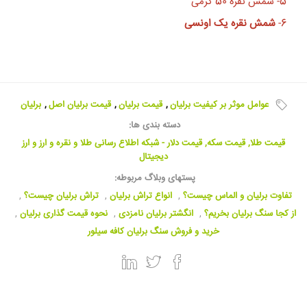
5-
شمش نقره 50 گرمی
6-
شمش نقره یک اونسی
عوامل موثر بر کیفیت برلیان
,
قیمت برلیان
,
قیمت برلیان اصل
,
برلیان
دسته بندی ها:
قیمت طلا, قیمت سکه, قیمت دلار - شبکه اطلاع رسانی طلا و نقره و ارز و ارز
دیجیتال
پستهای وبلاگ مربوطه:
تفاوت برلیان و الماس چیست؟
,
انواع تراش برلیان
,
تراش برلیان چیست؟
,
از کجا سنگ برلیان بخریم؟
,
انگشتر برلیان نامزدی
,
نحوه قیمت گذاری برلیان
,
خرید و فروش سنگ برلیان کافه سیلور