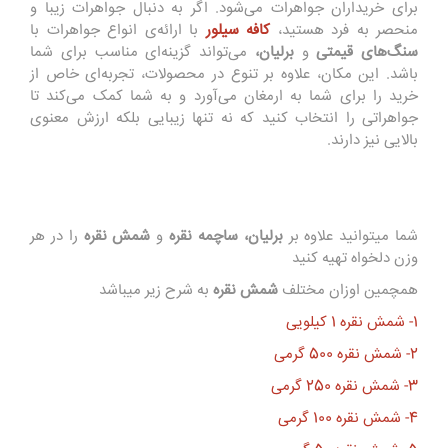
برای خریداران جواهرات می‌شود. اگر به دنبال جواهرات زیبا و
منحصر به فرد هستید،
کافه سیلور
با ارائه‌ی انواع جواهرات با
سنگ‌های قیمتی
و
برلیان،
می‌تواند گزینه‌ای مناسب برای شما
باشد. این مکان، علاوه بر تنوع در محصولات، تجربه‌ای خاص از
خرید را برای شما به ارمغان می‌آورد و به شما کمک می‌کند تا
جواهراتی را انتخاب کنید که نه تنها زیبایی بلکه ارزش معنوی
بالایی نیز دارند.
شما میتوانید علاوه بر
برلیان، ساچمه نقره
و
شمش نقره
را در هر
وزن دلخواه تهیه کنید
همچمین اوزان مختلف
شمش نقره
به شرح زیر میباشد
1-
شمش نقره 1 کیلویی
2-
شمش نقره 500 گرمی
3-
شمش نقره 250 گرمی
4-
شمش نقره 100 گرمی