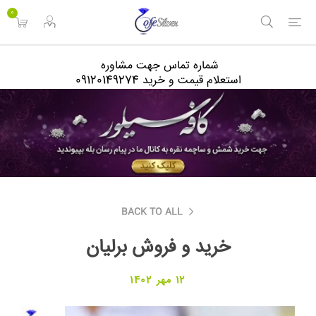
<
0
شماره تماس جهت مشاوره
استعلام قیمت و خرید 09120149274
BACK TO ALL
خرید و فروش برلیان
12 مهر 1402