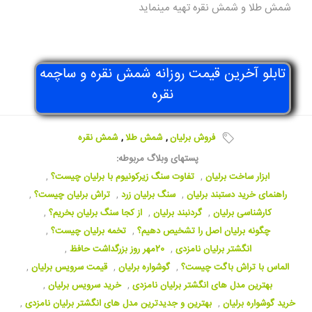
شمش طلا
و
شمش نقره
تهیه مینماید
تابلو آخرین قیمت روزانه شمش نقره و ساچمه
نقره
فروش برلیان
,
شمش طلا
,
شمش نقره
پستهای وبلاگ مربوطه:
ابزار ساخت برلیان
,
تفاوت سنگ زیرکونیوم با برلیان چیست؟
,
راهنمای خرید دستبند برلیان
,
سنگ برلیان زرد
,
تراش برلیان چیست؟
,
کارشناسی برلیان
,
گردنبند برلیان
,
از کجا سنگ برلیان بخریم؟
,
چگونه برلیان اصل را تشخیص دهیم؟
,
تخمه برلیان چیست؟
,
انگشتر برلیان نامزدی
,
20مهر روز بزرگداشت حافظ
,
الماس با تراش باگت چیست؟
,
گوشواره برلیان
,
قیمت سرویس برلیان
,
بهترین مدل های انگشتر برلیان نامزدی
,
خرید سرویس برلیان
,
خرید گوشواره برلیان
,
بهترین و جدیدترین مدل های انگشتر برلیان نامزدی
,