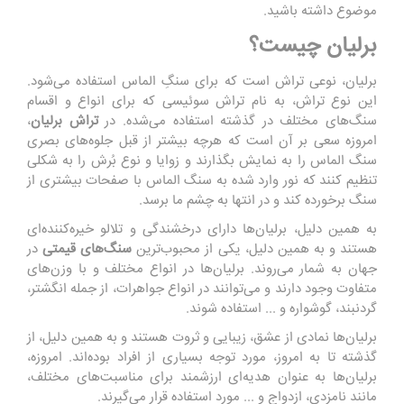
موضوع داشته باشید.
برلیان چیست؟
برلیان، نوعی تراش است که برای سنگِ الماس استفاده می‌شود.
این نوع تراش، به نام تراش سوئیسی که برای انواع و اقسام
سنگ‌های مختلف در گذشته استفاده می‌شده. در
تراش برلیان
،
امروزه سعی بر آن است که هرچه بیشتر از قبل جلوه‌های بصری
سنگ الماس را به نمایش بگذارند و زوایا و نوع بُرش را به شکلی
تنظیم کنند که نور وارد شده به سنگ الماس با صفحات بیشتری از
سنگ برخورده کند و در انتها به چشم ما برسد.
به همین دلیل، برلیان‌ها دارای درخشندگی و تلالو خیره‌کننده‌ای
هستند و به همین دلیل، یکی از محبوب‌ترین
سنگ‌های قیمتی
در
جهان به شمار می‌روند. برلیان‌ها در انواع مختلف و با وزن‌های
متفاوت وجود دارند و می‌توانند در انواع جواهرات، از جمله انگشتر،
گردنبند، گوشواره و ... استفاده شوند.
برلیان‌ها نمادی از عشق، زیبایی و ثروت هستند و به همین دلیل، از
گذشته تا به امروز، مورد توجه بسیاری از افراد بوده‌اند. امروزه،
برلیان‌ها به عنوان هدیه‌ای ارزشمند برای مناسبت‌های مختلف،
مانند نامزدی، ازدواج و ... مورد استفاده قرار می‌گیرند.