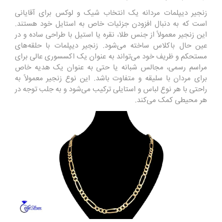
زنجیر دیپلمات مردانه یک انتخاب شیک و لوکس برای آقایانی
است که به دنبال افزودن جزئیات خاص به استایل خود هستند.
این زنجیر معمولاً از جنس طلا، نقره یا استیل با طراحی ساده و در
عین حال باکلاس ساخته می‌شود. زنجیر دیپلمات با حلقه‌های
مستحکم و ظریف خود می‌تواند به عنوان یک اکسسوری عالی برای
مراسم رسمی، مجالس شبانه یا حتی به عنوان یک هدیه خاص
برای مردان با سلیقه و متفاوت باشد. این نوع زنجیر معمولاً به
راحتی با هر نوع لباس و استایلی ترکیب می‌شود و به جلب توجه در
هر محیطی کمک می‌کند.