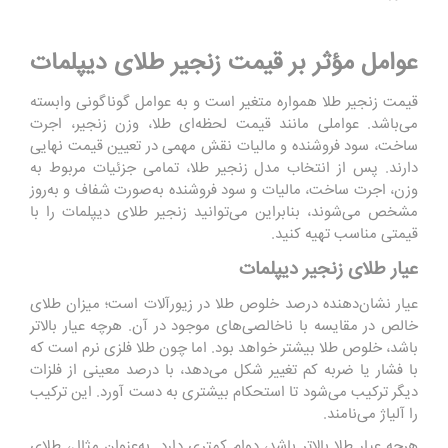
عوامل مؤثر بر قیمت زنجیر طلای دیپلمات
قیمت زنجیر طلا همواره متغیر است و به عوامل گوناگونی وابسته
می‌باشد. عواملی مانند قیمت لحظه‌ای طلا، وزن زنجیر، اجرت
ساخت، سود فروشنده و مالیات نقش مهمی در تعیین قیمت نهایی
دارند. پس از انتخاب مدل زنجیر طلا، تمامی جزئیات مربوط به
وزن، اجرت ساخت، مالیات و سود فروشنده به‌صورت شفاف و به‌روز
مشخص می‌شوند، بنابراین می‌توانید زنجیر طلای دیپلمات را با
قیمتی مناسب تهیه کنید.
عیار طلای زنجیر دیپلمات
عیار نشان‌دهنده درصد خلوص طلا در زیورآلات است؛ میزان طلای
خالص در مقایسه با ناخالصی‌های موجود در آن. هرچه عیار بالاتر
باشد، خلوص طلا بیشتر خواهد بود. اما چون طلا فلزی نرم است که
با فشار یا ضربه کم تغییر شکل می‌دهد، با درصد معینی از فلزات
دیگر ترکیب می‌شود تا استحکام بیشتری به دست آورد. این ترکیب
را آلیاژ می‌نامند.
هرچه عیار طلا بالاتر باشد، دوام کمتری دارد. به‌عنوان مثال، طلای