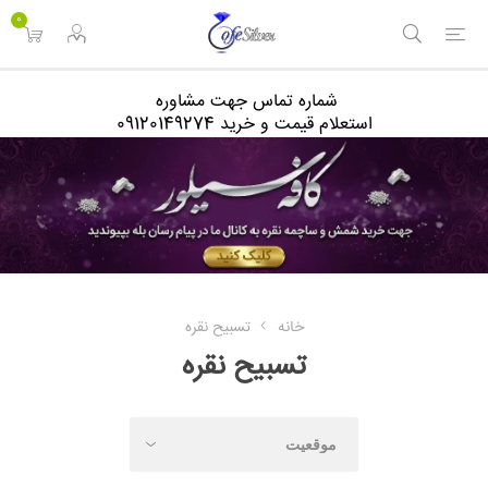
<
0
شماره تماس جهت مشاوره
استعلام قیمت و خرید 09120149274
خانه
تسبیح نقره
تسبیح نقره