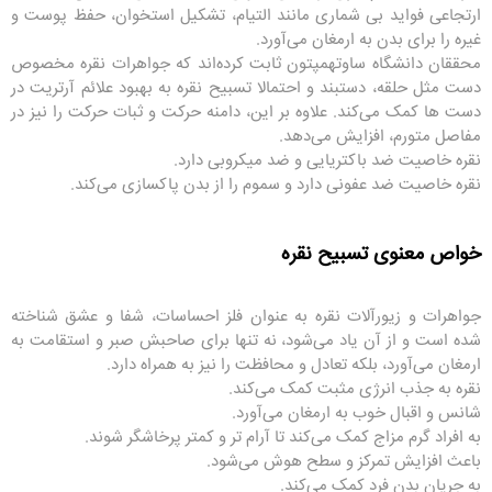
ارتجاعی فواید بی شماری مانند التیام، تشکیل استخوان، حفظ پوست و
غیره را برای بدن به ارمغان می‌آورد.
محققان دانشگاه ساوتهمپتون ثابت کرده‌اند که جواهرات نقره مخصوص
دست مثل حلقه، دستبند و احتمالا تسبیح نقره به بهبود علائم آرتریت در
دست ها کمک می‌کند. علاوه بر این، دامنه حرکت و ثبات حرکت را نیز در
مفاصل متورم، افزایش می‌دهد.
نقره خاصیت ضد باکتریایی و ضد میکروبی دارد.
نقره خاصیت ضد عفونی دارد و سموم را از بدن پاکسازی می‌کند.
خواص معنوی تسبیح نقره
جواهرات و زیورآلات نقره به عنوان فلز احساسات، شفا و عشق شناخته
شده است و از آن یاد می‌شود، نه تنها برای صاحبش صبر و استقامت به
ارمغان می‌آورد، بلکه تعادل و محافظت را نیز به همراه دارد.
نقره به جذب انرژی مثبت کمک می‌کند.
شانس و اقبال خوب به ارمغان می‌آورد.
به افراد گرم مزاج کمک می‌کند تا آرام تر و کمتر پرخاشگر شوند.
باعث افزایش تمرکز و سطح هوش می‌شود.
به جریان بدن فرد کمک می‌کند.