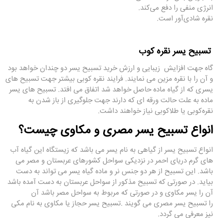
انرژی منفی را دفع می‌کند.
نقره شادی‌آور است.
تسبیح یسر نقره کوب
گاه جهت افزایش زیبایی و ارزش خرید تسبیح یسر دو چندان خواهد بود
و آن را با نقره مزین می نمایند. فرایند نقره کوبی بیشتر جهت تسبیح‌‌ های
یسری که از گیاه ماده حاصل خواهد شد اتفاق می‌ افتد. تسبیح ‌های یسر
ماده به علت حالت ورقه ‌ای که دارند جهت جلوگیری از باز شدن به
نقره‌کوبی یا طلا‌کوبی نیاز خواهند داشت.
انواع تسبیح یسر مصری و مکاوی چیست؟
انواع تسبیح یسر از گیاهی به نام یسر می باشد که زیستگاه این گیاه آب
‌های گرم دریای احمر در نزدیکی سواحل کشورهای عربستان و مصر می
باشد. این تسبیح از هر دو جنس نر و ماده گیاه یسر می ‌تواند به دست
بیاید. در صورتی که تسبیح مذکور از سواحل عربستان به دست آمده باشد
آن را یسر مکاوی و در صورتی که مربوط به سواحل مصر باشد آن
را تسبیح یسر مصری می گویند
.
تسبیح یسر حجاز یا مکاوی به نام مکی
نیز معرفی می گردد.