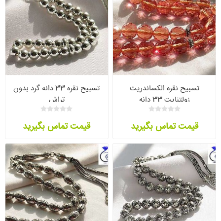
تسبیح نقره الکساندریت
تسبیح نقره 33 دانه گرد بدون
زولتنایت 33 دانه
تراش
قیمت تماس بگیرید
قیمت تماس بگیرید