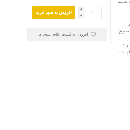
 مقایسه
i
افزودن به سبد خرید
h
تسبیح
افزودن به لیست علاقه مندی ها
اب
خرید
قیمت،