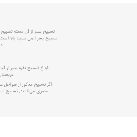
تسبیح یسر از آن دسته تسبیح‌ه
دا
انواع
تسبیح نقره
یسر از گیا
عربستان
اگر تسبیح مذکور از سواحل ع
مصری می‌نامند. تسبیح یسر 