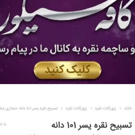
خانه
زیورآلات نقره
زیورآلات نقره
تسبیح نقره یسر 101 دانه حجازی مشکی
تسبیح نقره یسر 101 دانه