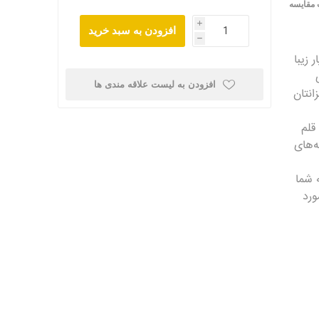
 مقایسه
i
افزودن به سبد خرید
h
۳ دانه ای بسیار زیبا
 نقره 925 می
افزودن به لیست علاقه مندی ها
انتان
یاه قلم
ه‌های
 شما
ورد