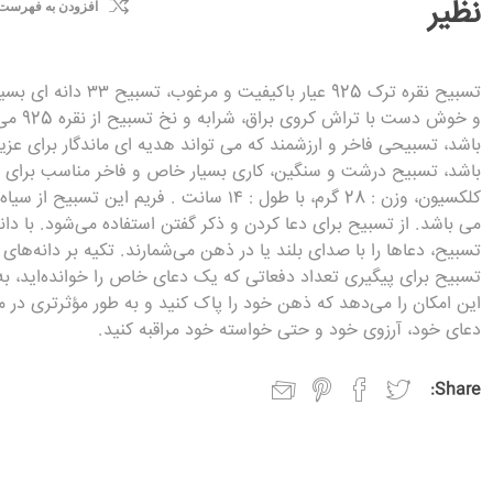
نظیر
افزودن به فهرست
تسبیح نقره ترک 925 عیار باکیفیت و مرغوب، تسبیح ۳
و خوش دست با تراش کروی براق، شرابه و نخ تسبیح از
باشد، تسبیحی فاخر و ارزشمند که می تواند هدیه ای ماندگار برای عزیز
باشد، تسبیح درشت و سنگین، کاری بسیار خاص و فاخر مناسب برای
کلکسیون، وزن : 28 گرم، با طول : ۱۴ سانت . فریم این تسبیح از س
می باشد. از تسبیح برای دعا کردن و ذکر گفتن استفاده می‌شود. با دان
تسبیح، دعاها را با صدای بلند یا در ذهن می‌شمارند. تکیه بر دانه‌های
تسبیح برای پیگیری تعداد دفعاتی که یک دعای خاص را خوانده‌اید، به
این امکان را می‌دهد که ذهن خود را پاک کنید و به طور مؤثرتری در م
دعای خود، آرزوی خود و حتی خواسته خود مراقبه کنید.
Share: